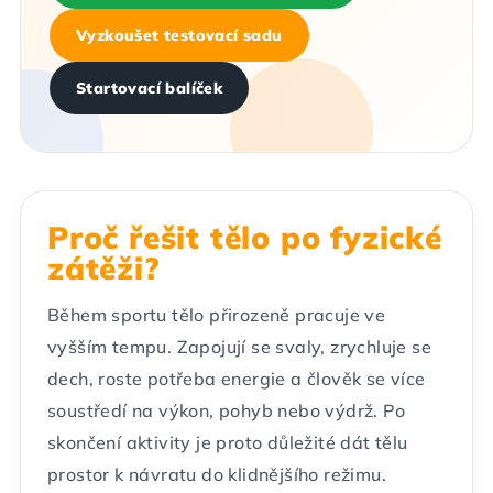
Vyzkoušet testovací sadu
Startovací balíček
Proč řešit tělo po fyzické
zátěži?
Během sportu tělo přirozeně pracuje ve
vyšším tempu. Zapojují se svaly, zrychluje se
dech, roste potřeba energie a člověk se více
soustředí na výkon, pohyb nebo výdrž. Po
skončení aktivity je proto důležité dát tělu
prostor k návratu do klidnějšího režimu.