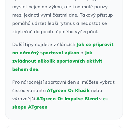
myslet nejen na výkon, ale i na malé pauzy
mezi jednotlivými částmi dne. Takový přístup
pomáhá udržet lepší rytmus a nedostat se
zbytečně do pocitu úplného vyčerpání.
Další tipy najdete v článcích
Jak se připravit
na náročný sportovní výkon
a
Jak
zvládnout několik sportovních aktivit
během dne
.
Pro náročnější sportovní den si můžete vybrat
čistou variantu
ATgreen O₂ Klasik
nebo
výraznější
ATgreen O₂ Impulse Blend
v
e-
shopu ATgreen
.