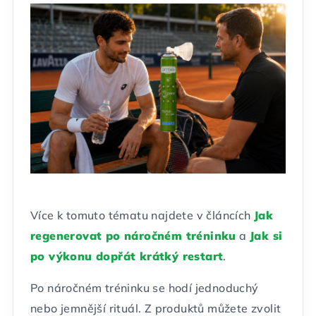
Více k tomuto tématu najdete v článcích
Jak
regenerovat po náročném tréninku
a
Jak si
po výkonu dopřát krátký restart
.
Po náročném tréninku se hodí jednoduchý
nebo jemnější rituál. Z produktů můžete zvolit