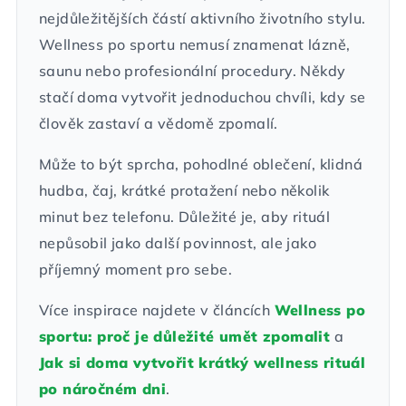
nejdůležitějších částí aktivního životního stylu.
Wellness po sportu nemusí znamenat lázně,
saunu nebo profesionální procedury. Někdy
stačí doma vytvořit jednoduchou chvíli, kdy se
člověk zastaví a vědomě zpomalí.
Může to být sprcha, pohodlné oblečení, klidná
hudba, čaj, krátké protažení nebo několik
minut bez telefonu. Důležité je, aby rituál
nepůsobil jako další povinnost, ale jako
příjemný moment pro sebe.
Více inspirace najdete v článcích
Wellness po
sportu: proč je důležité umět zpomalit
a
Jak si doma vytvořit krátký wellness rituál
po náročném dni
.