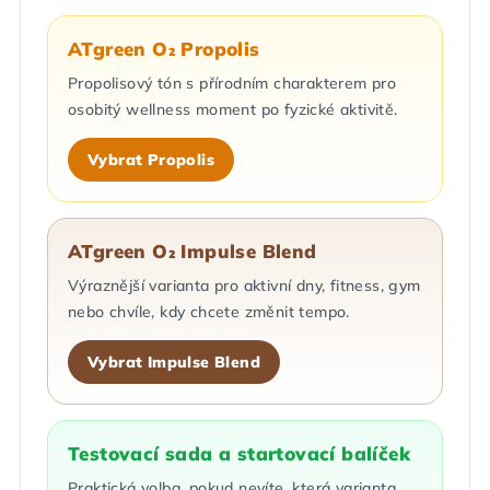
ATgreen O₂ Propolis
Propolisový tón s přírodním charakterem pro
osobitý wellness moment po fyzické aktivitě.
Vybrat Propolis
ATgreen O₂ Impulse Blend
Výraznější varianta pro aktivní dny, fitness, gym
nebo chvíle, kdy chcete změnit tempo.
Vybrat Impulse Blend
Testovací sada a startovací balíček
Praktická volba, pokud nevíte, která varianta