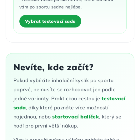
vám po sportu sedne nejlépe.
Vybrat testovací sadu
Nevíte, kde začít?
Pokud vybíráte inhalační kyslík po sportu
poprvé, nemusíte se rozhodovat jen podle
jedné varianty. Praktickou cestou je
testovací
sada
, díky které poznáte více možností
najednou, nebo
startovací balíček
, který se
hodí pro první větší nákup.
Více k produktovému výběru najdete také v