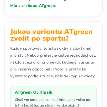
Mix
v
e-shopu ATgreen
.
Jakou variantu ATgreen
zvolit po sportu?
Každý sportovec, turista i aktivní člověk má
jiný styl. Někdo preferuje čistou jednoduchost,
někdo svěží aroma a někdo klidnější variantu
pro večerní odpočinek. Proto je praktické
vybrat si podle situace, nálady i typu aktivity.
ATgreen O₂ Klasik
Čistá varianta bez aroma. Univerzální volba po
tréninku, běhu, turistice i fyzické aktivitě.