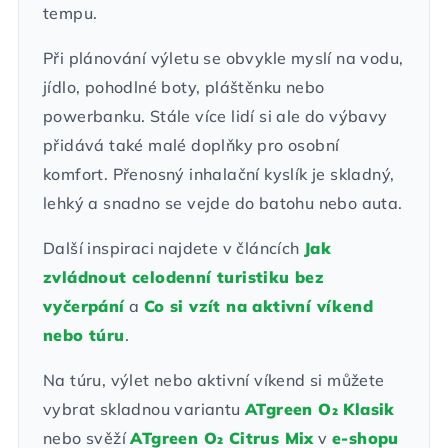
tempu.
Při plánování výletu se obvykle myslí na vodu,
jídlo, pohodlné boty, pláštěnku nebo
powerbanku. Stále více lidí si ale do výbavy
přidává také malé doplňky pro osobní
komfort. Přenosný inhalační kyslík je skladný,
lehký a snadno se vejde do batohu nebo auta.
Další inspiraci najdete v článcích
Jak
zvládnout celodenní turistiku bez
vyčerpání
a
Co si vzít na aktivní víkend
nebo túru
.
Na túru, výlet nebo aktivní víkend si můžete
vybrat skladnou variantu
ATgreen O₂ Klasik
nebo svěží
ATgreen O₂ Citrus Mix
v
e-shopu