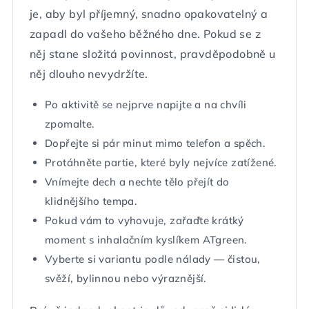
je, aby byl příjemný, snadno opakovatelný a
zapadl do vašeho běžného dne. Pokud se z
něj stane složitá povinnost, pravděpodobně u
něj dlouho nevydržíte.
Po aktivitě se nejprve napijte a na chvíli
zpomalte.
Dopřejte si pár minut mimo telefon a spěch.
Protáhněte partie, které byly nejvíce zatížené.
Vnímejte dech a nechte tělo přejít do
klidnějšího tempa.
Pokud vám to vyhovuje, zařaďte krátký
moment s inhalačním kyslíkem ATgreen.
Vyberte si variantu podle nálady — čistou,
svěží, bylinnou nebo výraznější.