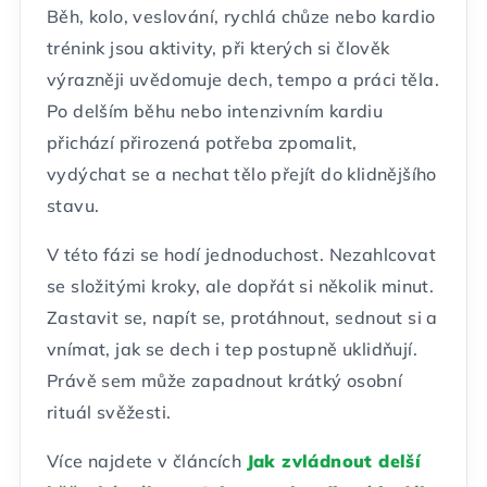
Běh, kolo, veslování, rychlá chůze nebo kardio
trénink jsou aktivity, při kterých si člověk
výrazněji uvědomuje dech, tempo a práci těla.
Po delším běhu nebo intenzivním kardiu
přichází přirozená potřeba zpomalit,
vydýchat se a nechat tělo přejít do klidnějšího
stavu.
V této fázi se hodí jednoduchost. Nezahlcovat
se složitými kroky, ale dopřát si několik minut.
Zastavit se, napít se, protáhnout, sednout si a
vnímat, jak se dech i tep postupně uklidňují.
Právě sem může zapadnout krátký osobní
rituál svěžesti.
Více najdete v článcích
Jak zvládnout delší