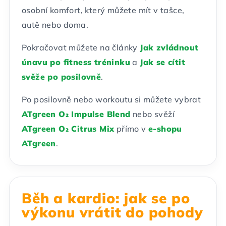
osobní komfort, který můžete mít v tašce,
autě nebo doma.
Pokračovat můžete na články
Jak zvládnout
únavu po fitness tréninku
a
Jak se cítit
svěže po posilovně
.
Po posilovně nebo workoutu si můžete vybrat
ATgreen O₂ Impulse Blend
nebo svěží
ATgreen O₂ Citrus Mix
přímo v
e-shopu
ATgreen
.
Běh a kardio: jak se po
výkonu vrátit do pohody