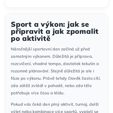
Sport a výkon: jak se
připravit a jak zpomalit
po aktivitě
Náročnější sportovní den začíná už před
samotným výkonem. Důležitá je příprava,
rozcvičení, vhodné tempo, dostatek tekutin a
rozumné plánování. Stejně důležitá je ale i
fáze po výkonu. Právě tehdy člověk často cítí,
zda zátěž zvládl v pohodě, nebo zda tělo
potřebuje více času a klidu.
Pokud vás čeká den plný aktivit, turnaj, delší
výlet nebo kombinace více sportů, vyplatí se