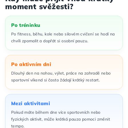
moment svěžesti?
Po tréninku
Po fitness, běhu, kole nebo silovém cvičení se hodí na
chvíli zpomalit a dopřát si osobní pauzu.
Po aktivním dni
Dlouhý den na nohou, výlet, práce na zahradě nebo
sportovní víkend si často žádají krátký restart.
Mezi aktivitami
Pokud máte během dne více sportovních nebo
fyzických aktivit, může krátká pauza pomoci změnit
tempo.