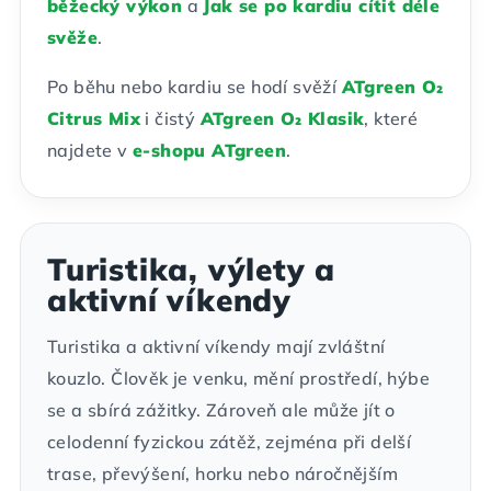
běžecký výkon
a
Jak se po kardiu cítit déle
svěže
.
Po běhu nebo kardiu se hodí svěží
ATgreen O₂
Citrus Mix
i čistý
ATgreen O₂ Klasik
, které
najdete v
e-shopu ATgreen
.
Turistika, výlety a
aktivní víkendy
Turistika a aktivní víkendy mají zvláštní
kouzlo. Člověk je venku, mění prostředí, hýbe
se a sbírá zážitky. Zároveň ale může jít o
celodenní fyzickou zátěž, zejména při delší
trase, převýšení, horku nebo náročnějším