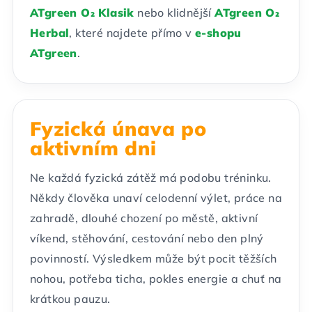
ATgreen O₂ Klasik
nebo klidnější
ATgreen O₂
Herbal
, které najdete přímo v
e-shopu
ATgreen
.
Fyzická únava po
aktivním dni
Ne každá fyzická zátěž má podobu tréninku.
Někdy člověka unaví celodenní výlet, práce na
zahradě, dlouhé chození po městě, aktivní
víkend, stěhování, cestování nebo den plný
povinností. Výsledkem může být pocit těžších
nohou, potřeba ticha, pokles energie a chuť na
krátkou pauzu.