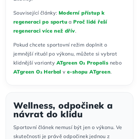
Související články:
Moderní přístup k
regeneraci po sportu
a
Proč lidé řeší
regeneraci více než dřív
.
Pokud chcete sportovní režim doplnit o
jemnější rituál po výkonu, můžete si vybrat
klidnější varianty
ATgreen O₂ Propolis
nebo
ATgreen O₂ Herbal
v
e-shopu ATgreen
.
Wellness, odpočinek a
návrat do klidu
Sportovní článek nemusí být jen o výkonu. Ve
skutečnosti je právě odpočinek jednou z