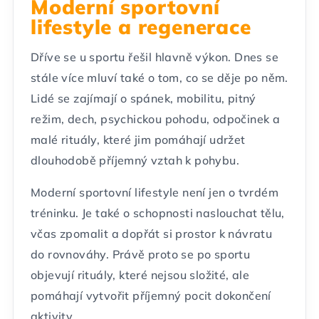
Moderní sportovní
lifestyle a regenerace
Dříve se u sportu řešil hlavně výkon. Dnes se
stále více mluví také o tom, co se děje po něm.
Lidé se zajímají o spánek, mobilitu, pitný
režim, dech, psychickou pohodu, odpočinek a
malé rituály, které jim pomáhají udržet
dlouhodobě příjemný vztah k pohybu.
Moderní sportovní lifestyle není jen o tvrdém
tréninku. Je také o schopnosti naslouchat tělu,
včas zpomalit a dopřát si prostor k návratu
do rovnováhy. Právě proto se po sportu
objevují rituály, které nejsou složité, ale
pomáhají vytvořit příjemný pocit dokončení
aktivity.