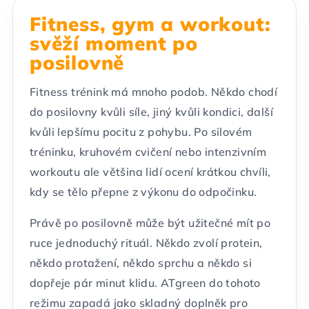
Fitness, gym a workout:
svěží moment po
posilovně
Fitness trénink má mnoho podob. Někdo chodí
do posilovny kvůli síle, jiný kvůli kondici, další
kvůli lepšímu pocitu z pohybu. Po silovém
tréninku, kruhovém cvičení nebo intenzivním
workoutu ale většina lidí ocení krátkou chvíli,
kdy se tělo přepne z výkonu do odpočinku.
Právě po posilovně může být užitečné mít po
ruce jednoduchý rituál. Někdo zvolí protein,
někdo protažení, někdo sprchu a někdo si
dopřeje pár minut klidu. ATgreen do tohoto
režimu zapadá jako skladný doplněk pro