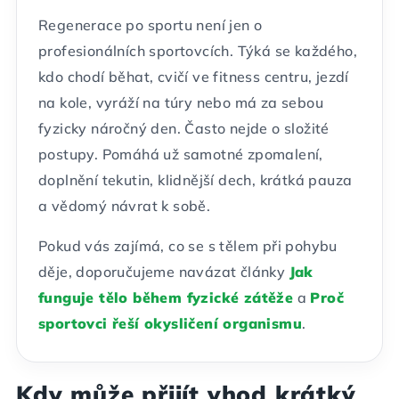
Regenerace po sportu není jen o
profesionálních sportovcích. Týká se každého,
kdo chodí běhat, cvičí ve fitness centru, jezdí
na kole, vyráží na túry nebo má za sebou
fyzicky náročný den. Často nejde o složité
postupy. Pomáhá už samotné zpomalení,
doplnění tekutin, klidnější dech, krátká pauza
a vědomý návrat k sobě.
Pokud vás zajímá, co se s tělem při pohybu
děje, doporučujeme navázat články
Jak
funguje tělo během fyzické zátěže
a
Proč
sportovci řeší okysličení organismu
.
Kdy může přijít vhod krátký