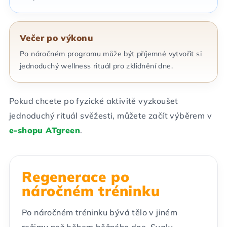
Večer po výkonu
Po náročném programu může být příjemné vytvořit si
jednoduchý wellness rituál pro zklidnění dne.
Pokud chcete po fyzické aktivitě vyzkoušet
jednoduchý rituál svěžesti, můžete začít výběrem v
e-shopu ATgreen
.
Regenerace po
náročném tréninku
Po náročném tréninku bývá tělo v jiném