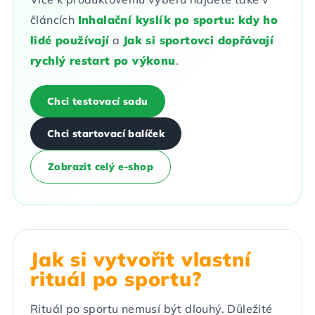
článcích
Inhalační kyslík po sportu: kdy ho
lidé používají
a
Jak si sportovci dopřávají
rychlý restart po výkonu
.
Chci testovací sadu
Chci startovací balíček
Zobrazit celý e-shop
Jak si vytvořit vlastní
rituál po sportu?
Rituál po sportu nemusí být dlouhý. Důležité