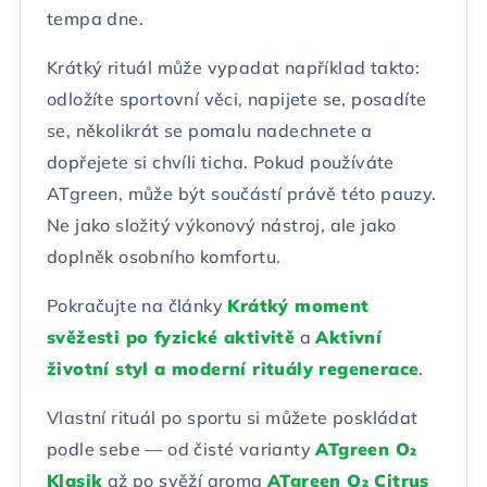
tempa dne.
Krátký rituál může vypadat například takto:
odložíte sportovní věci, napijete se, posadíte
se, několikrát se pomalu nadechnete a
dopřejete si chvíli ticha. Pokud používáte
ATgreen, může být součástí právě této pauzy.
Ne jako složitý výkonový nástroj, ale jako
doplněk osobního komfortu.
Pokračujte na články
Krátký moment
svěžesti po fyzické aktivitě
a
Aktivní
životní styl a moderní rituály regenerace
.
Vlastní rituál po sportu si můžete poskládat
podle sebe — od čisté varianty
ATgreen O₂
Klasik
až po svěží aroma
ATgreen O₂ Citrus