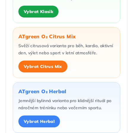
Vybrat Klasik
ATgreen O₂ Citrus Mix
Svěží citrusová varianta pro běh, kardio, aktivní
den, výlet nebo sport v letní atmosféře.
Vybrat Citrus Mix
ATgreen O₂ Herbal
Jemnější bylinná varianta pro klidnější rituál po
náročném tréninku nebo večerním sportu.
Vybrat Herbal