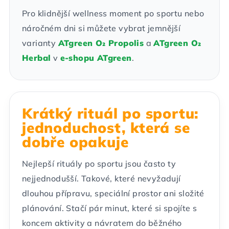
Pro klidnější wellness moment po sportu nebo
náročném dni si můžete vybrat jemnější
varianty
ATgreen O₂ Propolis
a
ATgreen O₂
Herbal
v
e-shopu ATgreen
.
Krátký rituál po sportu:
jednoduchost, která se
dobře opakuje
Nejlepší rituály po sportu jsou často ty
nejjednodušší. Takové, které nevyžadují
dlouhou přípravu, speciální prostor ani složité
plánování. Stačí pár minut, které si spojíte s
koncem aktivity a návratem do běžného