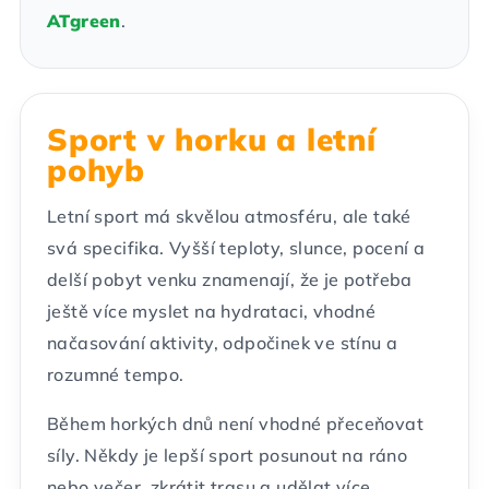
ATgreen
.
Sport v horku a letní
pohyb
Letní sport má skvělou atmosféru, ale také
svá specifika. Vyšší teploty, slunce, pocení a
delší pobyt venku znamenají, že je potřeba
ještě více myslet na hydrataci, vhodné
načasování aktivity, odpočinek ve stínu a
rozumné tempo.
Během horkých dnů není vhodné přeceňovat
síly. Někdy je lepší sport posunout na ráno
nebo večer, zkrátit trasu a udělat více