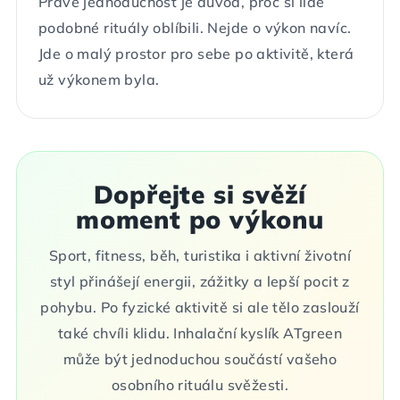
Právě jednoduchost je důvod, proč si lidé
podobné rituály oblíbili. Nejde o výkon navíc.
Jde o malý prostor pro sebe po aktivitě, která
už výkonem byla.
Dopřejte si svěží
moment po výkonu
Sport, fitness, běh, turistika i aktivní životní
styl přinášejí energii, zážitky a lepší pocit z
pohybu. Po fyzické aktivitě si ale tělo zaslouží
také chvíli klidu. Inhalační kyslík ATgreen
může být jednoduchou součástí vašeho
osobního rituálu svěžesti.