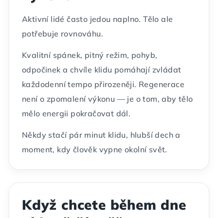
Aktivní lidé často jedou naplno. Tělo ale
potřebuje rovnováhu.
Kvalitní spánek, pitný režim, pohyb,
odpočinek a chvíle klidu pomáhají zvládat
každodenní tempo přirozeněji. Regenerace
není o zpomalení výkonu — je o tom, aby tělo
mělo energii pokračovat dál.
Někdy stačí pár minut klidu, hlubší dech a
moment, kdy člověk vypne okolní svět.
Když chcete během dne