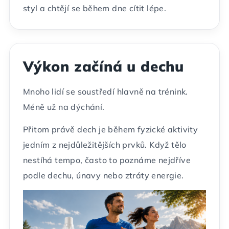
styl a chtějí se během dne cítit lépe.
Výkon začíná u dechu
Mnoho lidí se soustředí hlavně na trénink.
Méně už na dýchání.
Přitom právě dech je během fyzické aktivity
jedním z nejdůležitějších prvků. Když tělo
nestíhá tempo, často to poznáme nejdříve
podle dechu, únavy nebo ztráty energie.