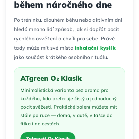
během náročného dne
Po tréninku, dlouhém běhu nebo aktivním dni
hledá mnoho lidí způsob, jak si dopřát pocit
rychlého osvěžení a chvíli pro sebe. Právě
tady může mít své místo
inhalační kyslík
jako součást krátkého osobního rituálu.
ATgreen O₂ Klasik
Minimalistická varianta bez aroma pro
každého, kdo preferuje čistý a jednoduchý
pocit svěžesti. Praktické balení můžete mít
stále po ruce — doma, v autě, v tašce do
fitka i na cestách.
Zobrazit O₂ Klasik