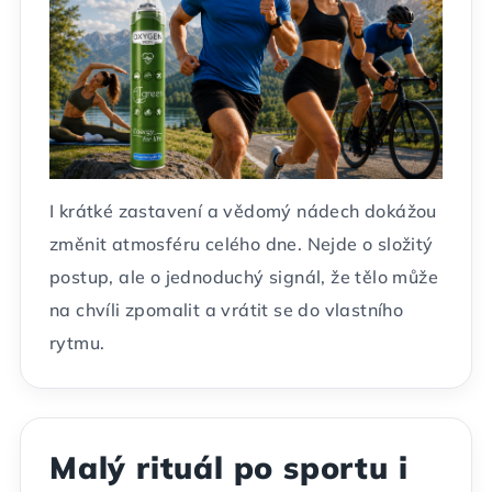
I krátké zastavení a vědomý nádech dokážou
změnit atmosféru celého dne. Nejde o složitý
postup, ale o jednoduchý signál, že tělo může
na chvíli zpomalit a vrátit se do vlastního
rytmu.
Malý rituál po sportu i