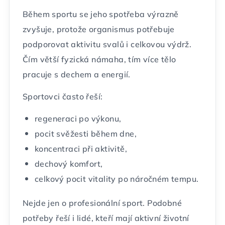
Během sportu se jeho spotřeba výrazně
zvyšuje, protože organismus potřebuje
podporovat aktivitu svalů i celkovou výdrž.
Čím větší fyzická námaha, tím více tělo
pracuje s dechem a energií.
Sportovci často řeší:
regeneraci po výkonu,
pocit svěžesti během dne,
koncentraci při aktivitě,
dechový komfort,
celkový pocit vitality po náročném tempu.
Nejde jen o profesionální sport. Podobné
potřeby řeší i lidé, kteří mají aktivní životní