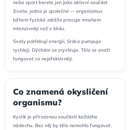
nebo sport berete jen jako aktivní součást
života, jedno je společné — organismus
během fyzické zátěže pracuje mnohem
intenzivněji než v klidu.
Svaly potřebují energii. Srdce pumpuje
rychleji. Dýchání se zrychluje. Tělo se snaží
fungovat co nejefektivněji.
Co znamená okysličení
organismu?
Kyslík je přirozenou součástí každého
nádechu. Bez něj by tělo nemohlo fungovat.