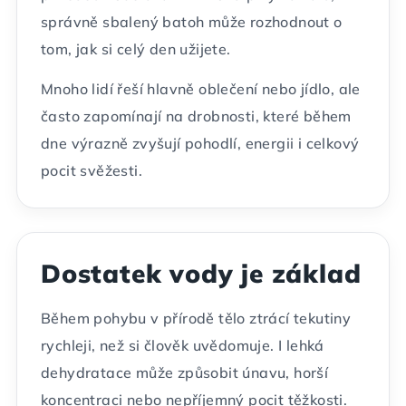
správně sbalený batoh může rozhodnout o
tom, jak si celý den užijete.
Mnoho lidí řeší hlavně oblečení nebo jídlo, ale
často zapomínají na drobnosti, které během
dne výrazně zvyšují pohodlí, energii i celkový
pocit svěžesti.
Dostatek vody je základ
Během pohybu v přírodě tělo ztrácí tekutiny
rychleji, než si člověk uvědomuje. I lehká
dehydratace může způsobit únavu, horší
koncentraci nebo nepříjemný pocit těžkosti.