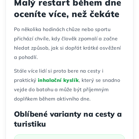
Malý restart během dne
oceníte více, než čekáte
Po několika hodinách chůze nebo sportu
přichází chvíle, kdy člověk zpomalí a začne
hledat způsob, jak si dopřát krátké osvěžení
a pohodlí.
Stále více lidí si proto bere na cesty i
praktický
inhalační kyslík
, který se snadno
vejde do batohu a může být příjemným
doplňkem během aktivního dne.
Oblíbené varianty na cesty a
turistiku