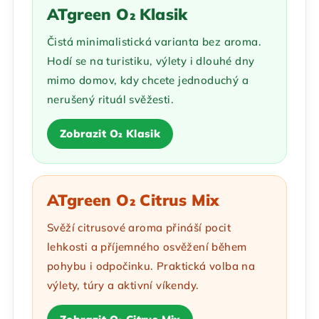
ATgreen O₂ Klasik
Čistá minimalistická varianta bez aroma.
Hodí se na turistiku, výlety i dlouhé dny
mimo domov, kdy chcete jednoduchý a
nerušený rituál svěžesti.
Zobrazit O₂ Klasik
ATgreen O₂ Citrus Mix
Svěží citrusové aroma přináší pocit
lehkosti a příjemného osvěžení během
pohybu i odpočinku. Praktická volba na
výlety, túry a aktivní víkendy.