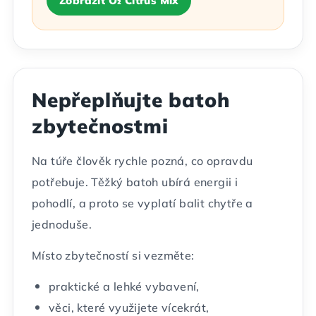
Zobrazit O₂ Citrus Mix
Nepřeplňujte batoh
zbytečnostmi
Na túře člověk rychle pozná, co opravdu
potřebuje. Těžký batoh ubírá energii i
pohodlí, a proto se vyplatí balit chytře a
jednoduše.
Místo zbytečností si vezměte:
praktické a lehké vybavení,
věci, které využijete vícekrát,