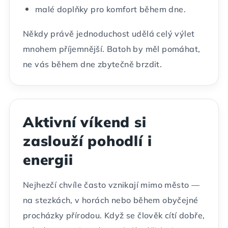
malé doplňky pro komfort během dne.
Někdy právě jednoduchost udělá celý výlet
mnohem příjemnější. Batoh by měl pomáhat,
ne vás během dne zbytečně brzdit.
Aktivní víkend si
zaslouží pohodlí i
energii
Nejhezčí chvíle často vznikají mimo město —
na stezkách, v horách nebo během obyčejné
procházky přírodou. Když se člověk cítí dobře,