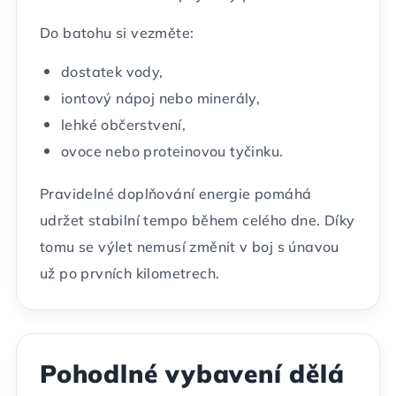
Do batohu si vezměte:
dostatek vody,
iontový nápoj nebo minerály,
lehké občerstvení,
ovoce nebo proteinovou tyčinku.
Pravidelné doplňování energie pomáhá
udržet stabilní tempo během celého dne. Díky
tomu se výlet nemusí změnit v boj s únavou
už po prvních kilometrech.
Pohodlné vybavení dělá