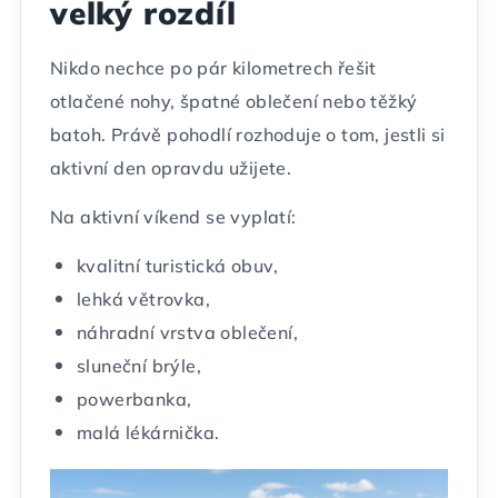
velký rozdíl
Nikdo nechce po pár kilometrech řešit
otlačené nohy, špatné oblečení nebo těžký
batoh. Právě pohodlí rozhoduje o tom, jestli si
aktivní den opravdu užijete.
Na aktivní víkend se vyplatí:
kvalitní turistická obuv,
lehká větrovka,
náhradní vrstva oblečení,
sluneční brýle,
powerbanka,
malá lékárnička.