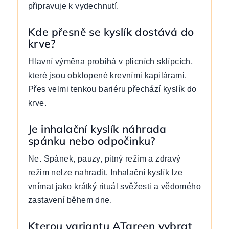
připravuje k vydechnutí.
Kde přesně se kyslík dostává do
krve?
Hlavní výměna probíhá v plicních sklípcích,
které jsou obklopené krevními kapilárami.
Přes velmi tenkou bariéru přechází kyslík do
krve.
Je inhalační kyslík náhrada
spánku nebo odpočinku?
Ne. Spánek, pauzy, pitný režim a zdravý
režim nelze nahradit. Inhalační kyslík lze
vnímat jako krátký rituál svěžesti a vědomého
zastavení během dne.
Kterou variantu ATgreen vybrat