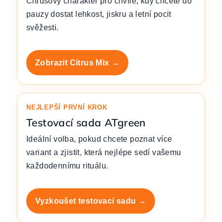
Citrusový charakter pro chvíle, kdy chcete do
pauzy dostat lehkost, jiskru a letní pocit
svěžesti.
Zobrazit Citrus Mix →
NEJLEPŠÍ PRVNÍ KROK
Testovací sada ATgreen
Ideální volba, pokud chcete poznat více
variant a zjistit, která nejlépe sedí vašemu
každodennímu rituálu.
Vyzkoušet testovací sadu →