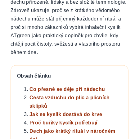
dechu přirozeně, lidsky a bez složité terminologie.
Zároveň ukazuje, proč se z krátkého vědomého
nádechu může stát příjemný každodenní rituál a
proč si mnoho zákazníků vybírá inhalační kyslík
ATgreen jako praktický doplněk pro chvíle, kdy
chtějí pocit čistoty, svěžesti a vlastního prostoru
během dne.
Obsah článku
Co přesně se děje při nádechu
Cesta vzduchu do plic a plicních
sklípků
Jak se kyslík dostává do krve
Proč buňky kyslík potřebují
Dech jako krátký rituál v náročném