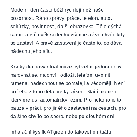
Moderní den často běží rychleji než naše
pozornost. Ráno zprávy, práce, telefon, auto,
schůzky, povinnosti, další obrazovka. Tělo dýchá
samo, ale člověk si dechu všimne až ve chvíli, kdy
se zastaví. A právě zastavení je často to, co dává
nádechu jeho sílu.
Krátký dechový rituál může být velmi jednoduchý:
narovnat se, na chvíli odložit telefon, uvolnit
ramena, nadechnout se pomaleji a vědoměji. Není
potřeba z toho dělat velký výkon. Stačí moment,
který přeruší automatický režim. Pro někoho je to
pauza v práci, pro jiného zastavení na cestách, pro
dalšího chvíle po sportu nebo po dlouhém dni.
Inhalační kyslík ATgreen do takového rituálu