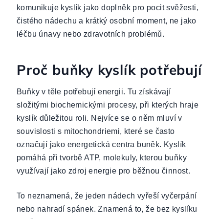
komunikuje kyslík jako doplněk pro pocit svěžesti,
čistého nádechu a krátký osobní moment, ne jako
léčbu únavy nebo zdravotních problémů.
Proč buňky kyslík potřebují
Buňky v těle potřebují energii. Tu získávají
složitými biochemickými procesy, při kterých hraje
kyslík důležitou roli. Nejvíce se o něm mluví v
souvislosti s mitochondriemi, které se často
označují jako energetická centra buněk. Kyslík
pomáhá při tvorbě ATP, molekuly, kterou buňky
využívají jako zdroj energie pro běžnou činnost.
To neznamená, že jeden nádech vyřeší vyčerpání
nebo nahradí spánek. Znamená to, že bez kyslíku