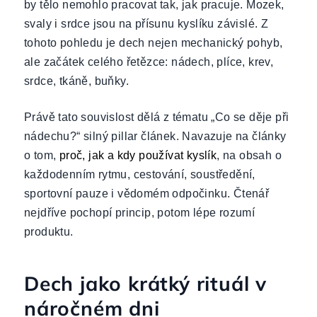
by tělo nemohlo pracovat tak, jak pracuje. Mozek,
svaly i srdce jsou na přísunu kyslíku závislé. Z
tohoto pohledu je dech nejen mechanický pohyb,
ale začátek celého řetězce: nádech, plíce, krev,
srdce, tkáně, buňky.
Právě tato souvislost dělá z tématu „Co se děje při
nádechu?“ silný pillar článek. Navazuje na články
o tom,
proč, jak a kdy používat kyslík
, na obsah o
každodenním rytmu, cestování, soustředění,
sportovní pauze i vědomém odpočinku. Čtenář
nejdříve pochopí princip, potom lépe rozumí
produktu.
Dech jako krátký rituál v
náročném dni