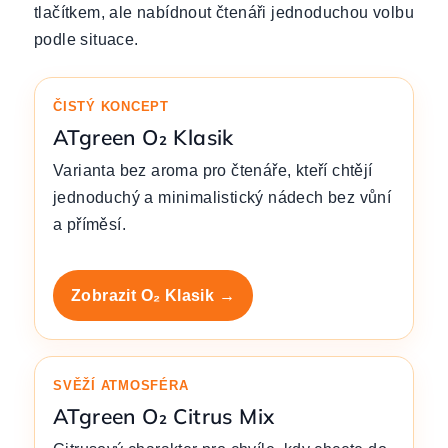
tlačítkem, ale nabídnout čtenáři jednoduchou volbu
podle situace.
ČISTÝ KONCEPT
ATgreen O₂ Klasik
Varianta bez aroma pro čtenáře, kteří chtějí
jednoduchý a minimalistický nádech bez vůní
a příměsí.
Zobrazit O₂ Klasik →
SVĚŽÍ ATMOSFÉRA
ATgreen O₂ Citrus Mix