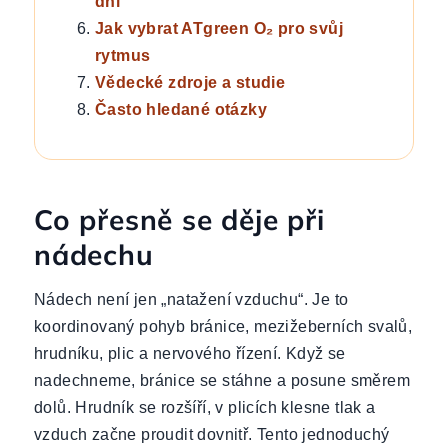
dni
Jak vybrat ATgreen O₂ pro svůj
rytmus
Vědecké zdroje a studie
Často hledané otázky
Co přesně se děje při
nádechu
Nádech není jen „natažení vzduchu“. Je to
koordinovaný pohyb bránice, mezižeberních svalů,
hrudníku, plic a nervového řízení. Když se
nadechneme, bránice se stáhne a posune směrem
dolů. Hrudník se rozšíří, v plicích klesne tlak a
vzduch začne proudit dovnitř. Tento jednoduchý