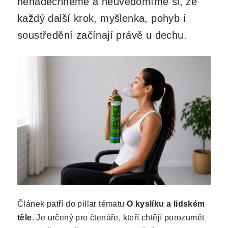
nenadechneme a neuvědomíme si, že
každý další krok, myšlenka, pohyb i
soustředění začínají právě u dechu.
Článek patří do pillar tématu
O kyslíku a lidském
těle
. Je určený pro čtenáře, kteří chtějí porozumět