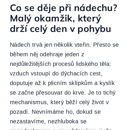
Co se děje při nádechu?
Malý okamžik, který
drží celý den v pohybu
Nádech trvá jen několik vteřin. Přesto se
během něj odehraje jeden z
nejdůležitějších procesů lidského těla:
vzduch vstoupí do dýchacích cest,
doputuje až k plicním sklípkům a kyslík
se začne přesouvat do krve. Je to tichý
mechanismus, který běží celý život v
pozadí. Nevnímáme ho, dokud se
nezastavíme, nezhluboka se