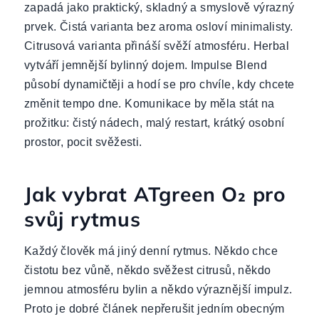
zapadá jako praktický, skladný a smyslově výrazný
prvek. Čistá varianta bez aroma osloví minimalisty.
Citrusová varianta přináší svěží atmosféru. Herbal
vytváří jemnější bylinný dojem. Impulse Blend
působí dynamičtěji a hodí se pro chvíle, kdy chcete
změnit tempo dne. Komunikace by měla stát na
prožitku: čistý nádech, malý restart, krátký osobní
prostor, pocit svěžesti.
Jak vybrat ATgreen O₂ pro
svůj rytmus
Každý člověk má jiný denní rytmus. Někdo chce
čistotu bez vůně, někdo svěžest citrusů, někdo
jemnou atmosféru bylin a někdo výraznější impulz.
Proto je dobré článek nepřerušit jedním obecným