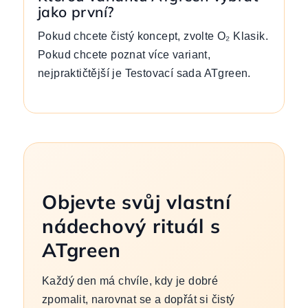
jako první?
Pokud chcete čistý koncept, zvolte O₂ Klasik.
Pokud chcete poznat více variant,
nejpraktičtější je Testovací sada ATgreen.
Objevte svůj vlastní
nádechový rituál s
ATgreen
Každý den má chvíle, kdy je dobré
zpomalit, narovnat se a dopřát si čistý