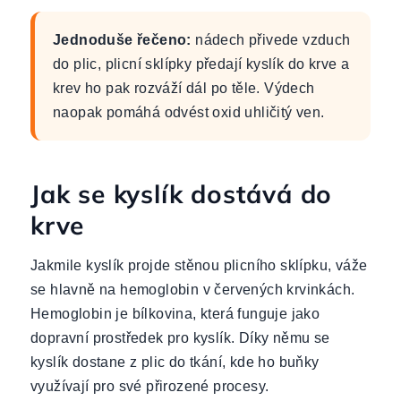
Jednoduše řečeno:
nádech přivede vzduch
do plic, plicní sklípky předají kyslík do krve a
krev ho pak rozváží dál po těle. Výdech
naopak pomáhá odvést oxid uhličitý ven.
Jak se kyslík dostává do
krve
Jakmile kyslík projde stěnou plicního sklípku, váže
se hlavně na hemoglobin v červených krvinkách.
Hemoglobin je bílkovina, která funguje jako
dopravní prostředek pro kyslík. Díky němu se
kyslík dostane z plic do tkání, kde ho buňky
využívají pro své přirozené procesy.