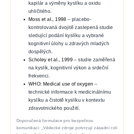
kapilár a výměny kyslíku a oxidu
uhličitého.
Moss et al., 1998
– placebo-
kontrolovaná dvojitě zaslepená studie
sledující podání kyslíku a vybrané
kognitivní úlohy u zdravých mladých
dospělých.
Scholey et al., 1999
– studie zaměřená
na kyslík, kognitivní výkon a srdeční
frekvenci.
WHO: Medical use of oxygen
–
technické informace k medicinálnímu
kyslíku a čistotě kyslíku v kontextu
zdravotnického použití.
Doporučená formulace pro bezpečnou
komunikaci: „Vědecké zdroje potvrzují zásadní roli