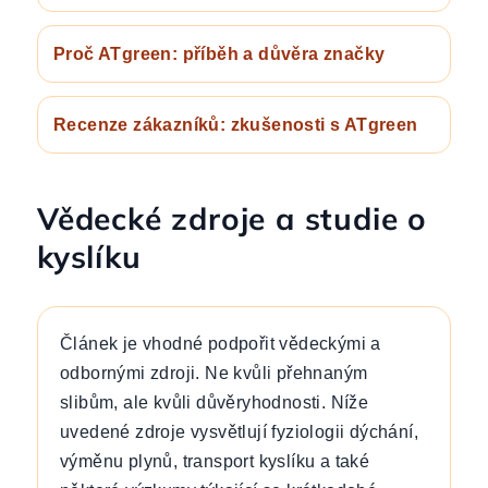
Proč ATgreen: příběh a důvěra značky
Recenze zákazníků: zkušenosti s ATgreen
Vědecké zdroje a studie o
kyslíku
Článek je vhodné podpořit vědeckými a
odbornými zdroji. Ne kvůli přehnaným
slibům, ale kvůli důvěryhodnosti. Níže
uvedené zdroje vysvětlují fyziologii dýchání,
výměnu plynů, transport kyslíku a také