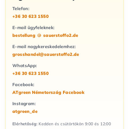
Telefon:
+36 30 623 1550
E-mail ügyfeleknek:
bestellung
sauerstoffo2.de
E-mail nagykereskedelemhez:
grosshandel@sauerstoffo2.de
WhatsApp:
+36 30 623 1550
Facebook:
ATgreen Németország Facebook
Instagram:
atgreen_de
Elérhetőség:
Kedden és csütörtökön 9:00 és 12:00