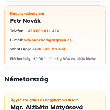
Nagykereskedelem
Petr Novák
Telefon:
+420 603 811 424
E-mail:
velkoobchod@atgreen.cz
WhatsApp:
+420 603 811 424
Elérhetőség:
Hétfőtől péntekig 8:30 és 13:30 között
Németország
Ügyfélszolgálat és nagykereskedelem
Mgr. Alžběta Mátyásová