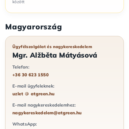
között
Magyarország
Ügyfélszolgálat és nagykereskedelem
Mgr. Alžběta Mátyásová
Telefon:
+36 30 623 1550
E-mail ügyfeleknek:
uzlet
atgreen.hu
E-mail nagykereskedelemhez:
nagykereskedelem@atgreen.hu
WhatsApp: