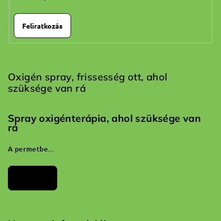
Feliratkozás
Oxigén spray, frissesség ott, ahol
szüksége van rá
Spray oxigénterápia, ahol szüksége van
rá
A permetbe...
Archívum