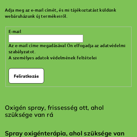
l
Adja meg az e-mail címét, és mi tájékoztatást küldünk
é
webáruházunk új termékeiről.
c
E-mail
Az e-mail címe megadásával Ön elfogadja az adatvédelmi
szabályzatot.
A személyes adatok védelmének feltételei
Feliratkozás
Oxigén spray, frissesség ott, ahol
szüksége van rá
Spray oxigénterápia, ahol szüksége van