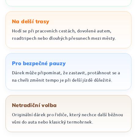
Na delší trasy
Hodí se při pracovních cestách, dovolené autem,
roadtripech nebo dlouhých přesunech mezi městy.
Pro bezpečné pauzy
Dárek může připomínat, že zastavit, protáhnout se a
na chvíli změnit tempo je při delší jízdě důležité.
Netradiční volba
Originální dárek pro řidiče, který nechce další běžnou
vůni do auta nebo klasický termohrnek.