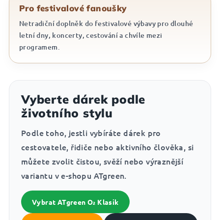
Pro festivalové fanoušky
Netradiční doplněk do festivalové výbavy pro dlouhé
letní dny, koncerty, cestování a chvíle mezi
programem.
Vyberte dárek podle
životního stylu
Podle toho, jestli vybíráte dárek pro
cestovatele, řidiče nebo aktivního člověka, si
můžete zvolit čistou, svěží nebo výraznější
variantu v e-shopu ATgreen.
Vybrat ATgreen O₂ Klasik