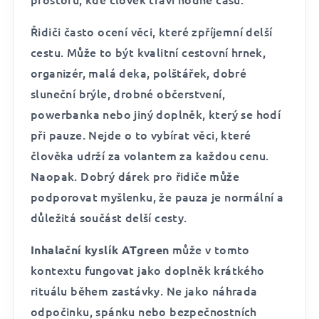
Řidiči často ocení věci, které zpříjemní delší
cestu. Může to být kvalitní cestovní hrnek,
organizér, malá deka, polštářek, dobré
sluneční brýle, drobné občerstvení,
powerbanka nebo jiný doplněk, který se hodí
při pauze. Nejde o to vybírat věci, které
člověka udrží za volantem za každou cenu.
Naopak. Dobrý dárek pro řidiče může
podporovat myšlenku, že pauza je normální a
důležitá součást delší cesty.
může v tomto
Inhalační kyslík ATgreen
kontextu fungovat jako doplněk krátkého
rituálu během zastávky. Ne jako náhrada
odpočinku, spánku nebo bezpečnostních