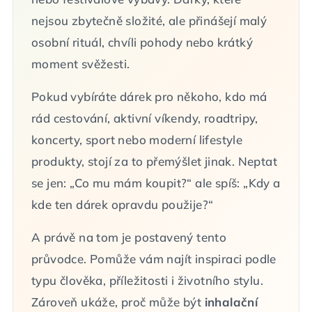
nejsou zbytečně složité, ale přinášejí malý
osobní rituál, chvíli pohody nebo krátký
moment svěžesti.
Pokud vybíráte dárek pro někoho, kdo má
rád cestování, aktivní víkendy, roadtripy,
koncerty, sport nebo moderní lifestyle
produkty, stojí za to přemýšlet jinak. Neptat
se jen: „Co mu mám koupit?“ ale spíš: „Kdy a
kde ten dárek opravdu použije?“
A právě na tom je postavený tento
průvodce. Pomůže vám najít inspiraci podle
typu člověka, příležitosti i životního stylu.
Zároveň ukáže, proč může být
inhalační