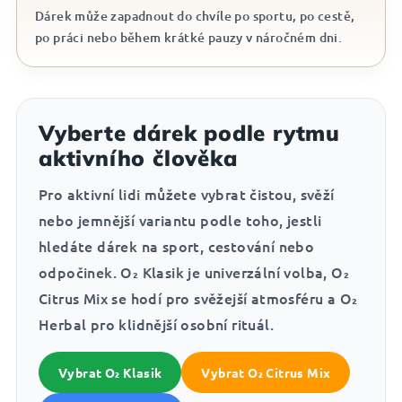
Dárek může zapadnout do chvíle po sportu, po cestě,
po práci nebo během krátké pauzy v náročném dni.
Vyberte dárek podle rytmu
aktivního člověka
Pro aktivní lidi můžete vybrat čistou, svěží
nebo jemnější variantu podle toho, jestli
hledáte dárek na sport, cestování nebo
odpočinek. O₂ Klasik je univerzální volba, O₂
Citrus Mix se hodí pro svěžejší atmosféru a O₂
Herbal pro klidnější osobní rituál.
Vybrat O₂ Klasik
Vybrat O₂ Citrus Mix