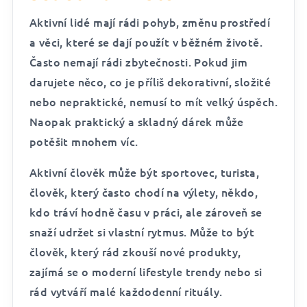
Aktivní lidé mají rádi pohyb, změnu prostředí
a věci, které se dají použít v běžném životě.
Často nemají rádi zbytečnosti. Pokud jim
darujete něco, co je příliš dekorativní, složité
nebo nepraktické, nemusí to mít velký úspěch.
Naopak praktický a skladný dárek může
potěšit mnohem víc.
Aktivní člověk může být sportovec, turista,
člověk, který často chodí na výlety, někdo,
kdo tráví hodně času v práci, ale zároveň se
snaží udržet si vlastní rytmus. Může to být
člověk, který rád zkouší nové produkty,
zajímá se o moderní lifestyle trendy nebo si
rád vytváří malé každodenní rituály.