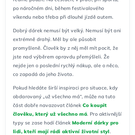
po náročném dni, během festivalového
víkendu nebo třeba při dlouhé jízdě autem.
Dobrý dárek nemusí být velký. Nemusí být ani
extrémně drahý. Měl by ale působit
promyšleně. Člověk by z něj měl mít pocit, že
jste nad výběrem opravdu přemýšleli. Že
nejde jen o poslední rychlý nákup, ale o něco,
co zapadá do jeho života.
Pokud hledáte širší inspiraci pro situace, kdy
obdarovaný „už všechno má“, může na tuto
část dobře navazovat článek
Co koupit
člověku, který už všechno má
. Pro aktivnější
typy se zase hodí článek
Moderní dárky pro
lidi, kteří mají rádi aktivní životní styl
.