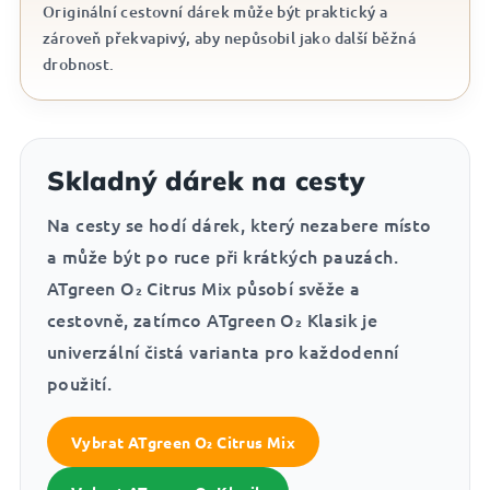
Originální cestovní dárek může být praktický a
zároveň překvapivý, aby nepůsobil jako další běžná
drobnost.
Skladný dárek na cesty
Na cesty se hodí dárek, který nezabere místo
a může být po ruce při krátkých pauzách.
ATgreen O₂ Citrus Mix působí svěže a
cestovně, zatímco ATgreen O₂ Klasik je
univerzální čistá varianta pro každodenní
použití.
Vybrat ATgreen O₂ Citrus Mix