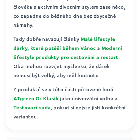
člověka s aktivním životním stylem zase něco,
co zapadne do běžného dne bez zbytečné
námahy.
Tady dobře navazují články
Malé lifestyle
a
dárky, které potěší během Vánoc
Moderní
.
lifestyle produkty pro cestování a restart
Oba mohou rozvíjet myšlenku, že dárek
nemusí být velký, aby měl hodnotu.
Z produktů se v této části přirozeně hodí
jako univerzální volba a
ATgreen O₂ Klasik
, pokud si nejste jistí konkrétní
Testovací sada
variantou.