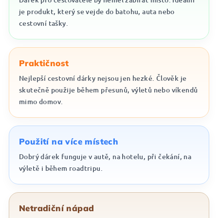
je produkt, který se vejde do batohu, auta nebo
cestovní tašky.
Praktičnost
Nejlepší cestovní dárky nejsou jen hezké. Člověk je
skutečně použije během přesunů, výletů nebo víkendů
mimo domov.
Použití na více místech
Dobrý dárek funguje v autě, na hotelu, při čekání, na
výletě i během roadtripu.
Netradiční nápad