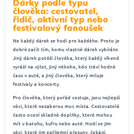
Dárky podle typu
člověka: cestovatel,
řidič, aktivní typ nebo
festivalový fanoušek
Ne každý dárek se hodí pro každého. Proto je
dobré začít tím, komu vlastně dárek vybíráte.
Jiný dárek potěší člověka, který každý víkend
vyráží na výlet, jiný někoho, kdo tráví hodně
času v autě, a jiný člověka, který miluje
festivaly a koncerty.
Pro člověka, který pořád cestuje, jsou nejlepší
věci, které nezaberou moc místa. Cestovatelé
často ocení skladné doplňky, které mohou
mít v batohu, kufru nebo autě. Hodí se jim
věci, které jim zpříjemní přesuny, čekání,