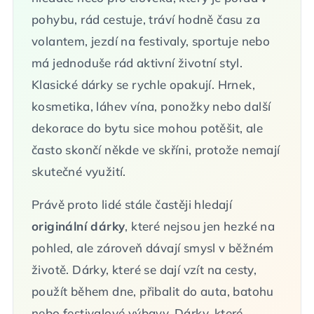
pohybu, rád cestuje, tráví hodně času za
volantem, jezdí na festivaly, sportuje nebo
má jednoduše rád aktivní životní styl.
Klasické dárky se rychle opakují. Hrnek,
kosmetika, láhev vína, ponožky nebo další
dekorace do bytu sice mohou potěšit, ale
často skončí někde ve skříni, protože nemají
skutečné využití.
Právě proto lidé stále častěji hledají
originální dárky
, které nejsou jen hezké na
pohled, ale zároveň dávají smysl v běžném
životě. Dárky, které se dají vzít na cesty,
použít během dne, přibalit do auta, batohu
nebo festivalové výbavy. Dárky, které