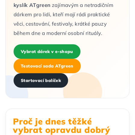
kyslík ATgreen
zajímavým a netradičním
dárkem pro lidi, kteří mají rádi praktické
věci, cestování, festivaly, krátké pauzy
během dne a moderní osobní rituály.
Vybrat dárek v e-shopu
Testovací sada ATgreen
Startovací balíček
Proč je dnes těžké
vybrat opravdu dobrý