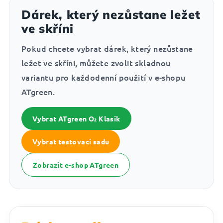
Dárek, který nezůstane ležet
ve skříni
Pokud chcete vybrat dárek, který nezůstane
ležet ve skříni, můžete zvolit skladnou
variantu pro každodenní použití v e-shopu
ATgreen.
Vybrat ATgreen O₂ Klasik
Vybrat testovací sadu
Zobrazit e-shop ATgreen