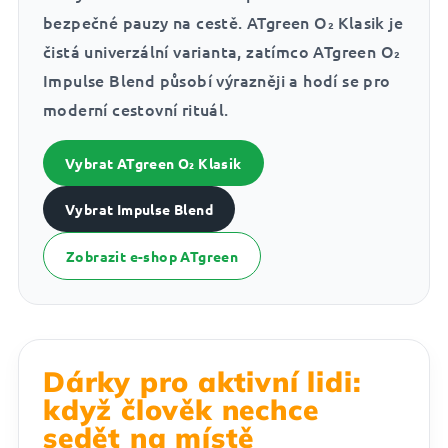
bezpečné pauzy na cestě. ATgreen O₂ Klasik je
čistá univerzální varianta, zatímco ATgreen O₂
Impulse Blend působí výrazněji a hodí se pro
moderní cestovní rituál.
Vybrat ATgreen O₂ Klasik
Vybrat Impulse Blend
Zobrazit e-shop ATgreen
Dárky pro aktivní lidi:
když člověk nechce
sedět na místě