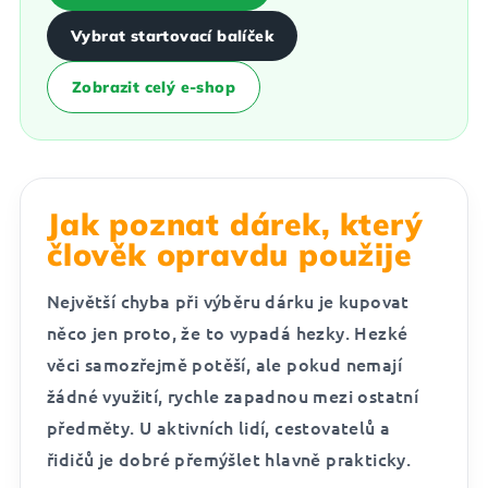
Vybrat startovací balíček
Zobrazit celý e-shop
Jak poznat dárek, který
člověk opravdu použije
Největší chyba při výběru dárku je kupovat
něco jen proto, že to vypadá hezky. Hezké
věci samozřejmě potěší, ale pokud nemají
žádné využití, rychle zapadnou mezi ostatní
předměty. U aktivních lidí, cestovatelů a
řidičů je dobré přemýšlet hlavně prakticky.