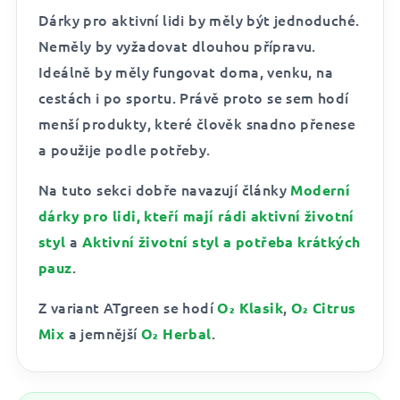
Dárky pro aktivní lidi by měly být jednoduché.
Neměly by vyžadovat dlouhou přípravu.
Ideálně by měly fungovat doma, venku, na
cestách i po sportu. Právě proto se sem hodí
menší produkty, které člověk snadno přenese
a použije podle potřeby.
Na tuto sekci dobře navazují články
Moderní
dárky pro lidi, kteří mají rádi aktivní životní
a
styl
Aktivní životní styl a potřeba krátkých
.
pauz
Z variant ATgreen se hodí
,
O₂ Klasik
O₂ Citrus
a jemnější
.
Mix
O₂ Herbal