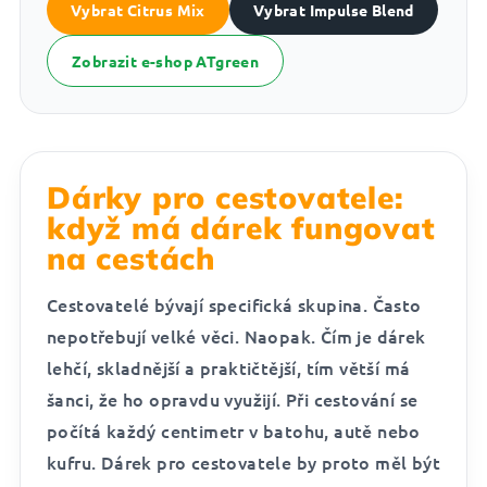
Vybrat Citrus Mix
Vybrat Impulse Blend
Zobrazit e-shop ATgreen
Dárky pro cestovatele:
když má dárek fungovat
na cestách
Cestovatelé bývají specifická skupina. Často
nepotřebují velké věci. Naopak. Čím je dárek
lehčí, skladnější a praktičtější, tím větší má
šanci, že ho opravdu využijí. Při cestování se
počítá každý centimetr v batohu, autě nebo
kufru. Dárek pro cestovatele by proto měl být