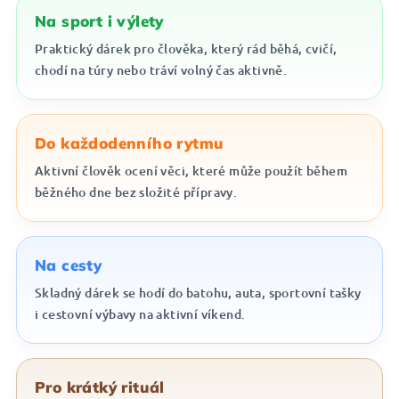
Na sport i výlety
Praktický dárek pro člověka, který rád běhá, cvičí,
chodí na túry nebo tráví volný čas aktivně.
Do každodenního rytmu
Aktivní člověk ocení věci, které může použít během
běžného dne bez složité přípravy.
Na cesty
Skladný dárek se hodí do batohu, auta, sportovní tašky
i cestovní výbavy na aktivní víkend.
Pro krátký rituál