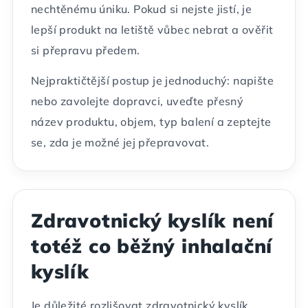
nechtěnému úniku. Pokud si nejste jistí, je
lepší produkt na letiště vůbec nebrat a ověřit
si přepravu předem.
Nejpraktičtější postup je jednoduchý: napište
nebo zavolejte dopravci, uveďte přesný
název produktu, objem, typ balení a zeptejte
se, zda je možné jej přepravovat.
Zdravotnický kyslík není
totéž co běžný inhalační
kyslík
Je důležité rozlišovat zdravotnický kyslík,