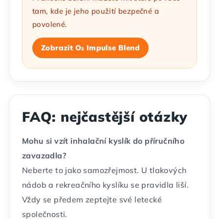
tam, kde je jeho použití bezpečné a
povolené.
Zobrazit O₂ Impulse Blend
FAQ: nejčastější otázky
Mohu si vzít inhalační kyslík do příručního
zavazadla?
Neberte to jako samozřejmost. U tlakových
nádob a rekreačního kyslíku se pravidla liší.
Vždy se předem zeptejte své letecké
společnosti.