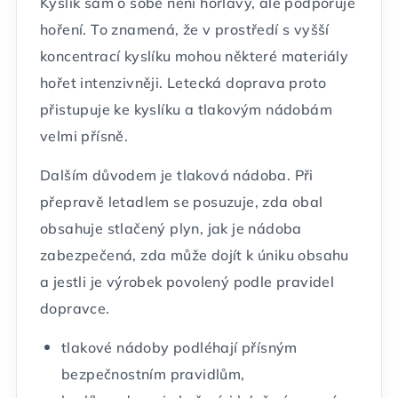
Kyslík sám o sobě není hořlavý, ale podporuje
hoření. To znamená, že v prostředí s vyšší
koncentrací kyslíku mohou některé materiály
hořet intenzivněji. Letecká doprava proto
přistupuje ke kyslíku a tlakovým nádobám
velmi přísně.
Dalším důvodem je tlaková nádoba. Při
přepravě letadlem se posuzuje, zda obal
obsahuje stlačený plyn, jak je nádoba
zabezpečená, zda může dojít k úniku obsahu
a jestli je výrobek povolený podle pravidel
dopravce.
tlakové nádoby podléhají přísným
bezpečnostním pravidlům,