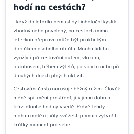
hodí na cestách?
I když do letadla nemusí být inhalační kyslík
vhodný nebo povolený, na cestách mimo
leteckou přepravu může být praktickým
doplňkem osobního rituálu. Mnoho lidí ho
využívá při cestování autem, vlakem,
autobusem, během výletů, po sportu nebo při
dlouhých dnech plných aktivit.
Cestování často narušuje běžný režim. Člověk
méně spí, mění prostředí, jí v jinou dobu a
tráví dlouhé hodiny vsedě. Právě tehdy
mohou malé rituály svěžesti pomoci vytvořit
krátký moment pro sebe.