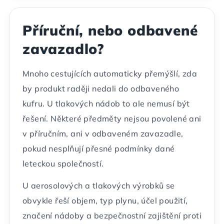
Příruční, nebo odbavené
zavazadlo?
Mnoho cestujících automaticky přemýšlí, zda
by produkt raději nedali do odbaveného
kufru. U tlakových nádob to ale nemusí být
řešení. Některé předměty nejsou povolené ani
v příručním, ani v odbaveném zavazadle,
pokud nesplňují přesné podmínky dané
leteckou společností.
U aerosolových a tlakových výrobků se
obvykle řeší objem, typ plynu, účel použití,
značení nádoby a bezpečnostní zajištění proti