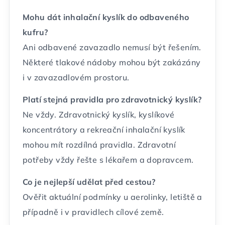
Mohu dát inhalační kyslík do odbaveného
kufru?
Ani odbavené zavazadlo nemusí být řešením.
Některé tlakové nádoby mohou být zakázány
i v zavazadlovém prostoru.
Platí stejná pravidla pro zdravotnický kyslík?
Ne vždy. Zdravotnický kyslík, kyslíkové
koncentrátory a rekreační inhalační kyslík
mohou mít rozdílná pravidla. Zdravotní
potřeby vždy řešte s lékařem a dopravcem.
Co je nejlepší udělat před cestou?
Ověřit aktuální podmínky u aerolinky, letiště a
případně i v pravidlech cílové země.