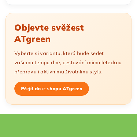
Objevte svěžest
ATgreen
Vyberte si variantu, která bude sedět
vašemu tempu dne, cestování mimo leteckou
přepravu i aktivnímu životnímu stylu.
Přejít do e-shopu ATgreen
L