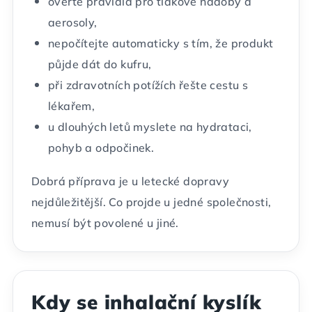
ověřte pravidla pro tlakové nádoby a
aerosoly,
nepočítejte automaticky s tím, že produkt
půjde dát do kufru,
při zdravotních potížích řešte cestu s
lékařem,
u dlouhých letů myslete na hydrataci,
pohyb a odpočinek.
Dobrá příprava je u letecké dopravy
nejdůležitější. Co projde u jedné společnosti,
nemusí být povolené u jiné.
Kdy se inhalační kyslík