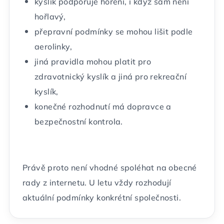
kyslík podporuje hoření, i když sám není
hořlavý,
přepravní podmínky se mohou lišit podle
aerolinky,
jiná pravidla mohou platit pro
zdravotnický kyslík a jiná pro rekreační
kyslík,
konečné rozhodnutí má dopravce a
bezpečnostní kontrola.
Právě proto není vhodné spoléhat na obecné
rady z internetu. U letu vždy rozhodují
aktuální podmínky konkrétní společnosti.