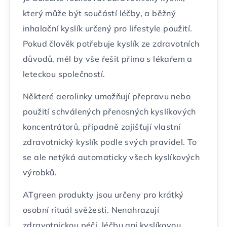
který může být součástí léčby, a běžný
inhalační kyslík určený pro lifestyle použití.
Pokud člověk potřebuje kyslík ze zdravotních
důvodů, měl by vše řešit přímo s lékařem a
leteckou společností.
Některé aerolinky umožňují přepravu nebo
použití schválených přenosných kyslíkových
koncentrátorů, případně zajišťují vlastní
zdravotnický kyslík podle svých pravidel. To
se ale netýká automaticky všech kyslíkových
výrobků.
ATgreen produkty jsou určeny pro krátký
osobní rituál svěžesti. Nenahrazují
zdravotnickou péči, léčbu ani kyslíkovou