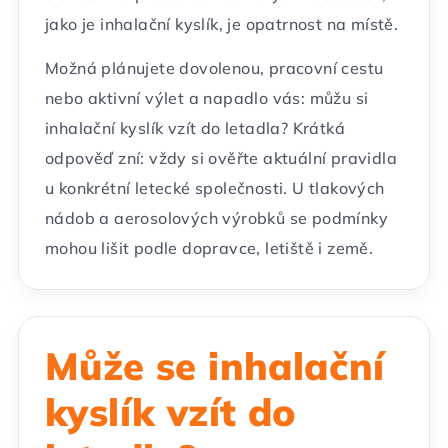
jako je inhalační kyslík, je opatrnost na místě.
Možná plánujete dovolenou, pracovní cestu
nebo aktivní výlet a napadlo vás: můžu si
inhalační kyslík vzít do letadla? Krátká
odpověď zní: vždy si ověřte aktuální pravidla
u konkrétní letecké společnosti. U tlakových
nádob a aerosolových výrobků se podmínky
mohou lišit podle dopravce, letiště i země.
Může se inhalační
kyslík vzít do