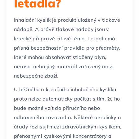
letadla?
Inhalační kyslík je produkt uložený v tlakové
nádobě. A právě tlakové nádoby jsou v
letecké přepravě citlivé téma. Letadlo má
přísná bezpečnostní pravidla pro předměty,
které mohou obsahovat stlačený plyn,
aerosol nebo jiný materiál zařazený mezi
nebezpečné zboží.
U běžného rekreačního inhalačního kyslíku
proto nelze automaticky počítat s tím, že ho
bude možné vzít do příručního nebo
odbaveného zavazadla. Některé aerolinky a
úřady rozlišují mezi zdravotnickým kyslíkem,
přenosnými kyslíkovými koncentrátory a