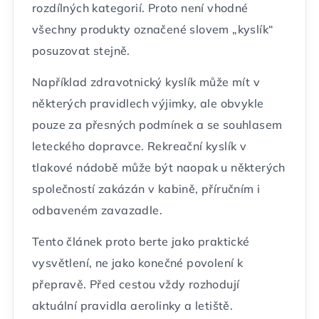
rozdílných kategorií. Proto není vhodné
všechny produkty označené slovem „kyslík“
posuzovat stejně.
Například zdravotnický kyslík může mít v
některých pravidlech výjimky, ale obvykle
pouze za přesných podmínek a se souhlasem
leteckého dopravce. Rekreační kyslík v
tlakové nádobě může být naopak u některých
společností zakázán v kabině, příručním i
odbaveném zavazadle.
Tento článek proto berte jako praktické
vysvětlení, ne jako konečné povolení k
přepravě. Před cestou vždy rozhodují
aktuální pravidla aerolinky a letiště.