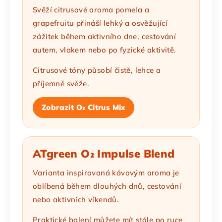
Svěží citrusové aroma pomela a
grapefruitu přináší lehký a osvěžující
zážitek během aktivního dne, cestování
autem, vlakem nebo po fyzické aktivitě.
Citrusové tóny působí čistě, lehce a
příjemně svěže.
Zobrazit O₂ Citrus Mix
ATgreen O₂ Impulse Blend
Varianta inspirovaná kávovým aroma je
oblíbená během dlouhých dnů, cestování
nebo aktivních víkendů.
Praktické balení můžete mít stále po ruce