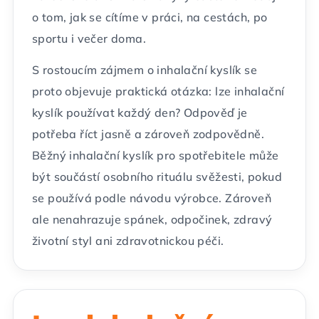
o tom, jak se cítíme v práci, na cestách, po
sportu i večer doma.
S rostoucím zájmem o inhalační kyslík se
proto objevuje praktická otázka: lze inhalační
kyslík používat každý den? Odpověď je
potřeba říct jasně a zároveň zodpovědně.
Běžný inhalační kyslík pro spotřebitele může
být součástí osobního rituálu svěžesti, pokud
se používá podle návodu výrobce. Zároveň
ale nenahrazuje spánek, odpočinek, zdravý
životní styl ani zdravotnickou péči.