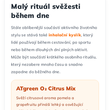
Malý rituál svěžesti
během dne
Stále oblíbenější součástí aktivního životního
stylu se stává také
inhalační kyslík
, který
lidé používají během cestování, po sportu
nebo během dlouhých dní plných aktivit.
Může být součástí krátkého osobního rituálu,
který nezabere mnoho času a snadno
zapadne do běžného dne.
ATgreen O₂ Citrus Mix
Svěží citrusové aroma pomela a
grapefruitu přináší lehký a osvěžující