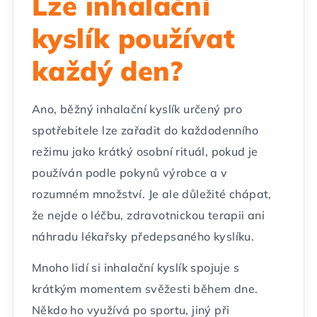
Lze inhalační
kyslík používat
každý den?
Ano, běžný inhalační kyslík určený pro
spotřebitele lze zařadit do každodenního
režimu jako krátký osobní rituál, pokud je
používán podle pokynů výrobce a v
rozumném množství. Je ale důležité chápat,
že nejde o léčbu, zdravotnickou terapii ani
náhradu lékařsky předepsaného kyslíku.
Mnoho lidí si inhalační kyslík spojuje s
krátkým momentem svěžesti během dne.
Někdo ho využívá po sportu, jiný při