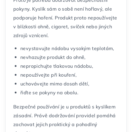
Proto je potřeba dodržovat bezpečnostní
pokyny. Kyslík sám o sobě není hořlavý, ale
podporuje hoření. Produkt proto nepoužívejte
v blízkosti ohně, cigaret, svíček nebo jiných
zdrojů vznícení.
nevystavujte nádobu vysokým teplotám,
nevhazujte produkt do ohně,
nepropichujte tlakovou nádobu,
nepoužívejte při kouření,
uchovávejte mimo dosah dětí,
řiďte se pokyny na obalu.
Bezpečné používání je u produktů s kyslíkem
zásadní. Právě dodržování pravidel pomáhá
zachovat jejich praktický a pohodlný