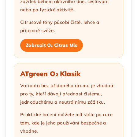
zážitek během aktivního dne, cestování
nebo po fyzické aktivitě.
Citrusové tóny působí čistě, lehce a
příjemně svěže.
Zobrazit O₂ Citrus Mix
ATgreen O₂ Klasik
Varianta bez přidaného aroma je vhodná
pro ty, kteří dávají přednost čistému,
jednoduchému a neutrálnímu zážitku.
Praktické balení můžete mít stále po ruce
tam, kde je jeho používání bezpečné a
vhodné.