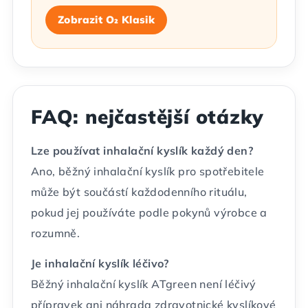
Zobrazit O₂ Klasik
FAQ: nejčastější otázky
Lze používat inhalační kyslík každý den?
Ano, běžný inhalační kyslík pro spotřebitele
může být součástí každodenního rituálu,
pokud jej používáte podle pokynů výrobce a
rozumně.
Je inhalační kyslík léčivo?
Běžný inhalační kyslík ATgreen není léčivý
přípravek ani náhrada zdravotnické kyslíkové