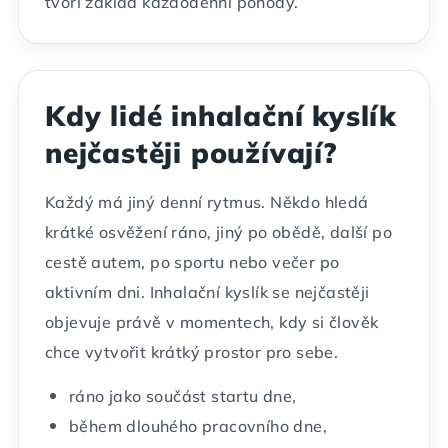
tvoří základ každodenní pohody.
Kdy lidé inhalační kyslík
nejčastěji používají?
Každý má jiný denní rytmus. Někdo hledá
krátké osvěžení ráno, jiný po obědě, další po
cestě autem, po sportu nebo večer po
aktivním dni. Inhalační kyslík se nejčastěji
objevuje právě v momentech, kdy si člověk
chce vytvořit krátký prostor pro sebe.
ráno jako součást startu dne,
během dlouhého pracovního dne,