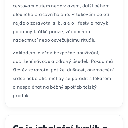
cestování autem nebo vlakem, další během
dlouhého pracovního dne. V takovém pojetí
nejde o zdravotní slib, ale o lifestyle návyk
podobný krátké pauze, vědomému
nadechnutí nebo osvěžujícímu rituálu.
Základem je vždy bezpečné používání,
dodržení návodu a zdravý úsudek. Pokud má
člověk zdravotní potíže, dušnost, onemocnění
srdce nebo plic, měl by se poradit s lékařem
a nespoléhat na běžný spotřebitelský
produkt.
Co je inhalační kyslík a