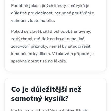
Podobně jako u jiných lifestyle návyků je
důležitá pravidelnost, rozumné používání a
vnímání vlastního těla.
Pokud se člověk cítí dlouhodobě unavený,
zadýchaný, má tlak na hrudi nebo jiné
zdravotní příznaky, neměl by situaci řešit
inhalačním kyslíkem. V takovém případě je
správné obrátit se na lékaře.
Co je důležitější než
samotný kyslík?
Kyslík je pro lidské tělo nezbytný. Přesto