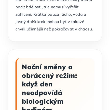
pocit bdělosti, ale nemusí vyřešit
zahlcení. Krátká pauza, ticho, voda a
jasný další krok mohou být v takové
chvíli účinnější než pokračovat v chaosu.
Noční směny a
obrácený režim:
když den
neodpovídá
biologickým
hodinám