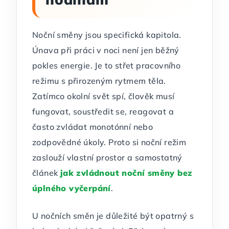
Noční směny jsou specifická kapitola.
Únava při práci v noci není jen běžný
pokles energie. Je to střet pracovního
režimu s přirozeným rytmem těla.
Zatímco okolní svět spí, člověk musí
fungovat, soustředit se, reagovat a
často zvládat monotónní nebo
zodpovědné úkoly. Proto si noční režim
zaslouží vlastní prostor a samostatný
článek
jak zvládnout noční směny bez
úplného vyčerpání
.
U nočních směn je důležité být opatrný s