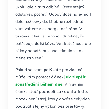
úkolu, ale hlava odbíhá. Čtete stejný
odstavec potřetí. Odpovídáte na e-mail
déle než obvykle. Drobné rozhodnutí
vám zabere víc energie než ráno. V
takovou chvíli si mnoho lidí řekne, že
potřebuje další kávu. Ve skutečnosti ale
někdy nepotřebuje víc stimulace, ale
méně zahlcení.
Pokud se s tím potýkáte pravidelně,
může vám pomoct článek
jak zlepšit
soustředění během dne
. V hlavním
článku stačí pochopit základní princip:
mozek není stroj, který dokáže celý den
podávat stejný výkon bez přestávky.