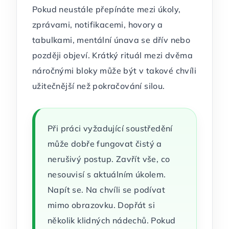
Pokud neustále přepínáte mezi úkoly,
zprávami, notifikacemi, hovory a
tabulkami, mentální únava se dřív nebo
později objeví. Krátký rituál mezi dvěma
náročnými bloky může být v takové chvíli
užitečnější než pokračování silou.
Při práci vyžadující soustředění
může dobře fungovat čistý a
nerušivý postup. Zavřít vše, co
nesouvisí s aktuálním úkolem.
Napít se. Na chvíli se podívat
mimo obrazovku. Dopřát si
několik klidných nádechů. Pokud