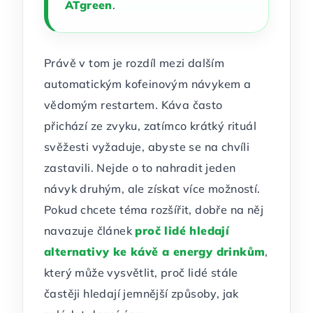
ATgreen
.
Právě v tom je rozdíl mezi dalším
automatickým kofeinovým návykem a
vědomým restartem. Káva často
přichází ze zvyku, zatímco krátký rituál
svěžesti vyžaduje, abyste se na chvíli
zastavili. Nejde o to nahradit jeden
návyk druhým, ale získat více možností.
Pokud chcete téma rozšířit, dobře na něj
navazuje článek
proč lidé hledají
alternativy ke kávě a energy drinkům
,
který může vysvětlit, proč lidé stále
častěji hledají jemnější způsoby, jak