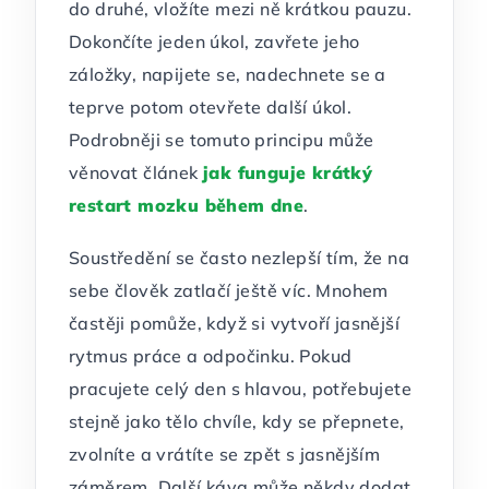
do druhé, vložíte mezi ně krátkou pauzu.
Dokončíte jeden úkol, zavřete jeho
záložky, napijete se, nadechnete se a
teprve potom otevřete další úkol.
Podrobněji se tomuto principu může
věnovat článek
jak funguje krátký
restart mozku během dne
.
Soustředění se často nezlepší tím, že na
sebe člověk zatlačí ještě víc. Mnohem
častěji pomůže, když si vytvoří jasnější
rytmus práce a odpočinku. Pokud
pracujete celý den s hlavou, potřebujete
stejně jako tělo chvíle, kdy se přepnete,
zvolníte a vrátíte se zpět s jasnějším
záměrem. Další káva může někdy dodat