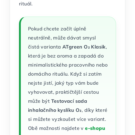
rituál.
Pokud chcete začít úplně
neutrálně, může dávat smysl
čistá varianta
ATgreen O₂ Klasik
,
která je bez aroma a zapadá do
minimalistického pracovního nebo
domácího rituálu. Když si zatím
nejste jistí, jaký typ vám bude
vyhovovat, praktičtější cestou
může být
Testovací sada
inhalačního kyslíku O₂
, díky které
si můžete vyzkoušet více variant.
Obě možnosti najdete v
e-shopu