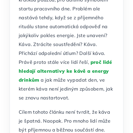
startu pracovního dne. Problém ale
nastává tehdy, když se z příjemného
rituálu stane automatická odpověď na
jakýkoliv pokles energie. Jste unavení?
Káva. Ztrácíte soustředění? Káva.
Přichází odpolední útlum? Další káva.
Právě proto stále více lidí řeší,
proč lidé
hledají alternativy ke kávě a energy
drinkům
a jak může vypadat den, ve
kterém káva není jediným způsobem, jak
se znovu nastartovat.
Cílem tohoto článku není tvrdit, že káva
je špatná. Naopak. Pro mnoho lidí může
být příjemnou a běžnou součástí dne.