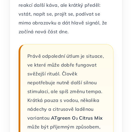
reakcí další káva, ale krátký předěl:
vstát, napít se, projít se, podívat se
mimo obrazovku a dát hlavě signál, že
začíná nová část dne.
Právě odpolední útlum je situace,
ve které může dobře fungovat
svěžejší rituál. Člověk
nepotřebuje nutně další silnou
stimulaci, ale spíš změnu tempa.
Krátká pauza s vodou, několika
nádechy a citrusově laděnou
variantou
ATgreen O₂ Citrus Mix
může být příjemným způsobem,