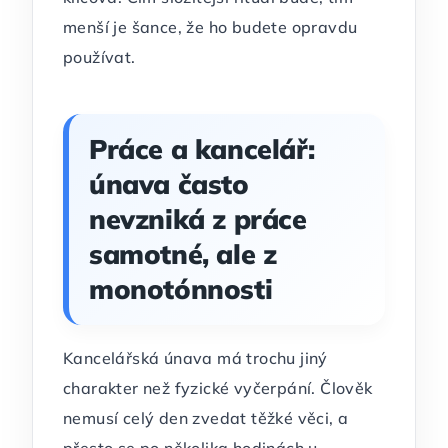
menší je šance, že ho budete opravdu
používat.
Práce a kancelář:
únava často
nevzniká z práce
samotné, ale z
monotónnosti
Kancelářská únava má trochu jiný
charakter než fyzické vyčerpání. Člověk
nemusí celý den zvedat těžké věci, a