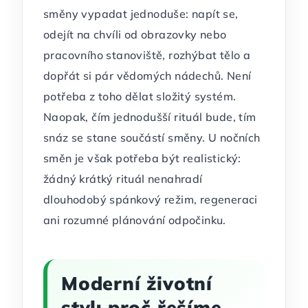
směny vypadat jednoduše: napít se,
odejít na chvíli od obrazovky nebo
pracovního stanoviště, rozhýbat tělo a
dopřát si pár vědomých nádechů. Není
potřeba z toho dělat složitý systém.
Naopak, čím jednodušší rituál bude, tím
snáz se stane součástí směny. U nočních
směn je však potřeba být realistický:
žádný krátký rituál nenahradí
dlouhodobý spánkový režim, regeneraci
ani rozumné plánování odpočinku.
Moderní životní
styl: proč řešíme