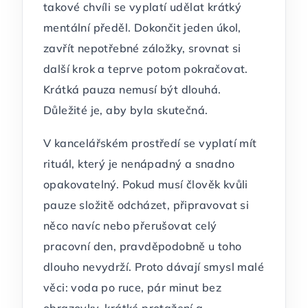
takové chvíli se vyplatí udělat krátký
mentální předěl. Dokončit jeden úkol,
zavřít nepotřebné záložky, srovnat si
další krok a teprve potom pokračovat.
Krátká pauza nemusí být dlouhá.
Důležité je, aby byla skutečná.
V kancelářském prostředí se vyplatí mít
rituál, který je nenápadný a snadno
opakovatelný. Pokud musí člověk kvůli
pauze složitě odcházet, připravovat si
něco navíc nebo přerušovat celý
pracovní den, pravděpodobně u toho
dlouho nevydrží. Proto dávají smysl malé
věci: voda po ruce, pár minut bez