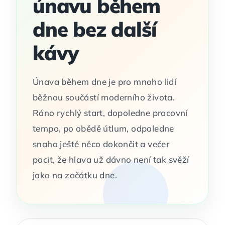
únavu během
dne bez další
kávy
Únava během dne je pro mnoho lidí
běžnou součástí moderního života.
Ráno rychlý start, dopoledne pracovní
tempo, po obědě útlum, odpoledne
snaha ještě něco dokončit a večer
pocit, že hlava už dávno není tak svěží
jako na začátku dne.