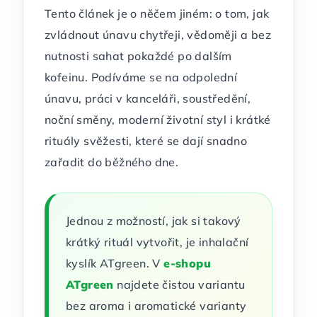
Tento článek je o něčem jiném: o tom, jak
zvládnout únavu chytřeji, vědoměji a bez
nutnosti sahat pokaždé po dalším
kofeinu. Podíváme se na odpolední
únavu, práci v kanceláři, soustředění,
noční směny, moderní životní styl i krátké
rituály svěžesti, které se dají snadno
zařadit do běžného dne.
Jednou z možností, jak si takový
krátký rituál vytvořit, je inhalační
kyslík ATgreen. V
e-shopu
ATgreen
najdete čistou variantu
bez aroma i aromatické varianty