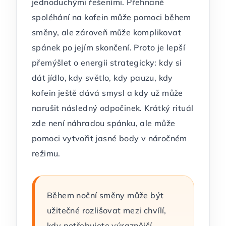
jednoduchými řešeními. Přehnané
spoléhání na kofein může pomoci během
směny, ale zároveň může komplikovat
spánek po jejím skončení. Proto je lepší
přemýšlet o energii strategicky: kdy si
dát jídlo, kdy světlo, kdy pauzu, kdy
kofein ještě dává smysl a kdy už může
narušit následný odpočinek. Krátký rituál
zde není náhradou spánku, ale může
pomoci vytvořit jasné body v náročném
režimu.
Během noční směny může být
užitečné rozlišovat mezi chvílí,
kdy potřebujete výraznější