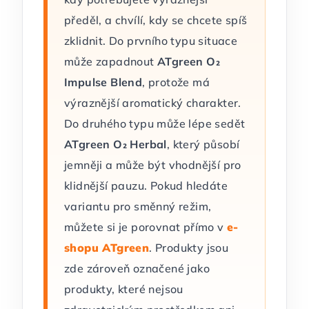
předěl, a chvílí, kdy se chcete spíš
zklidnit. Do prvního typu situace
může zapadnout
ATgreen O₂
Impulse Blend
, protože má
výraznější aromatický charakter.
Do druhého typu může lépe sedět
ATgreen O₂ Herbal
, který působí
jemněji a může být vhodnější pro
klidnější pauzu. Pokud hledáte
variantu pro směnný režim,
můžete si je porovnat přímo v
e-
shopu ATgreen
. Produkty jsou
zde zároveň označené jako
produkty, které nejsou