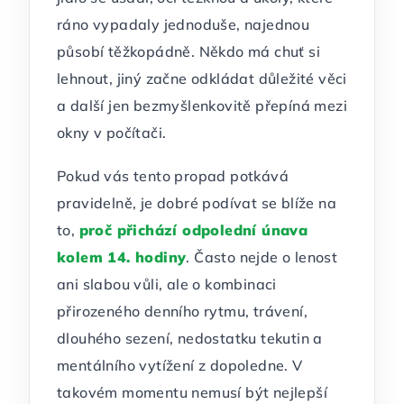
ráno vypadaly jednoduše, najednou
působí těžkopádně. Někdo má chuť si
lehnout, jiný začne odkládat důležité věci
a další jen bezmyšlenkovitě přepíná mezi
okny v počítači.
Pokud vás tento propad potkává
pravidelně, je dobré podívat se blíže na
to,
proč přichází odpolední únava
kolem 14. hodiny
. Často nejde o lenost
ani slabou vůli, ale o kombinaci
přirozeného denního rytmu, trávení,
dlouhého sezení, nedostatku tekutin a
mentálního vytížení z dopoledne. V
takovém momentu nemusí být nejlepší