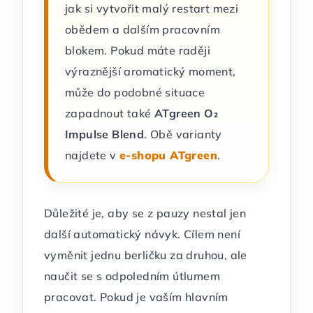
jak si vytvořit malý restart mezi
obědem a dalším pracovním
blokem. Pokud máte raději
výraznější aromatický moment,
může do podobné situace
zapadnout také
ATgreen O₂
Impulse Blend
. Obě varianty
najdete v
e-shopu ATgreen
.
Důležité je, aby se z pauzy nestal jen
další automatický návyk. Cílem není
vyměnit jednu berličku za druhou, ale
naučit se s odpoledním útlumem
pracovat. Pokud je vaším hlavním