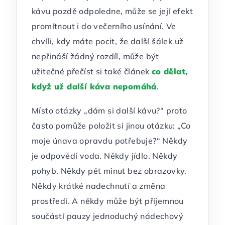
kávu pozdě odpoledne, může se její efekt
promítnout i do večerního usínání. Ve
chvíli, kdy máte pocit, že další šálek už
nepřináší žádný rozdíl, může být
užitečné přečíst si také článek
co dělat,
když už další káva nepomáhá
.
Místo otázky „dám si další kávu?“ proto
často pomůže položit si jinou otázku: „Co
moje únava opravdu potřebuje?“ Někdy
je odpovědí voda. Někdy jídlo. Někdy
pohyb. Někdy pět minut bez obrazovky.
Někdy krátké nadechnutí a změna
prostředí. A někdy může být příjemnou
součástí pauzy jednoduchý nádechový