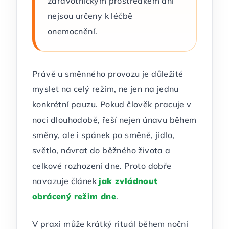
zdravotnickým prostředkem ani
nejsou určeny k léčbě
onemocnění.
Právě u směnného provozu je důležité
myslet na celý režim, ne jen na jednu
konkrétní pauzu. Pokud člověk pracuje v
noci dlouhodobě, řeší nejen únavu během
směny, ale i spánek po směně, jídlo,
světlo, návrat do běžného života a
celkové rozhození dne. Proto dobře
navazuje článek
jak zvládnout
obrácený režim dne
.
V praxi může krátký rituál během noční