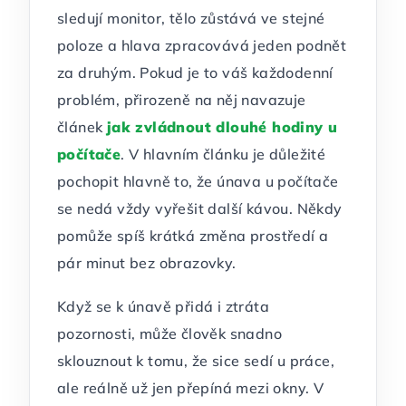
sledují monitor, tělo zůstává ve stejné
poloze a hlava zpracovává jeden podnět
za druhým. Pokud je to váš každodenní
problém, přirozeně na něj navazuje
článek
jak zvládnout dlouhé hodiny u
počítače
. V hlavním článku je důležité
pochopit hlavně to, že únava u počítače
se nedá vždy vyřešit další kávou. Někdy
pomůže spíš krátká změna prostředí a
pár minut bez obrazovky.
Když se k únavě přidá i ztráta
pozornosti, může člověk snadno
sklouznout k tomu, že sice sedí u práce,
ale reálně už jen přepíná mezi okny. V