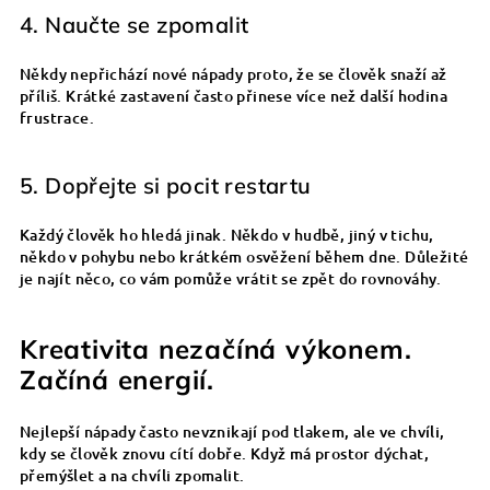
4. Naučte se zpomalit
Někdy nepřichází nové nápady proto, že se člověk snaží až
příliš. Krátké zastavení často přinese více než další hodina
frustrace.
5. Dopřejte si pocit restartu
Každý člověk ho hledá jinak. Někdo v hudbě, jiný v tichu,
někdo v pohybu nebo krátkém osvěžení během dne. Důležité
je najít něco, co vám pomůže vrátit se zpět do rovnováhy.
Kreativita nezačíná výkonem.
Začíná energií.
Nejlepší nápady často nevznikají pod tlakem, ale ve chvíli,
kdy se člověk znovu cítí dobře. Když má prostor dýchat,
přemýšlet a na chvíli zpomalit.