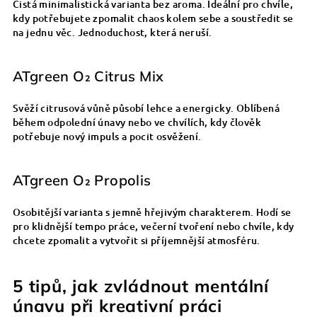
Čistá minimalistická varianta bez aroma. Ideální pro chvíle,
kdy potřebujete zpomalit chaos kolem sebe a soustředit se
na jednu věc. Jednoduchost, která neruší.
ATgreen O₂ Citrus Mix
Svěží citrusová vůně působí lehce a energicky. Oblíbená
během odpolední únavy nebo ve chvílích, kdy člověk
potřebuje nový impuls a pocit osvěžení.
ATgreen O₂ Propolis
Osobitější varianta s jemně hřejivým charakterem. Hodí se
pro klidnější tempo práce, večerní tvoření nebo chvíle, kdy
chcete zpomalit a vytvořit si příjemnější atmosféru.
5 tipů, jak zvládnout mentální
únavu při kreativní práci