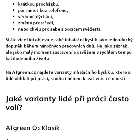
krátkou procházku,
pár minut bez telefonu,
vědomé dýchání,
změnu prostředí,
nebo chvíli pro sebe s pocitem svěžesti.
Stále více lidí objevuje také inhalační kyslík jako jednoduchý
doplněk během náročných pracovních dnů. Ne jako zázrak,
ale jako malý moment zastavení a osvěžení v rychlém tempu
každodenního života.
Na
ATgreen.cz
najdete varianty inhalačního kyslíku, které si
lidé oblíbili při práci, studiu i během kreativních činností.
Jaké varianty lidé při práci často
volí?
ATgreen O₂ Klasik