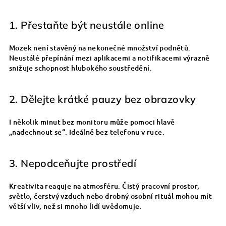
1. Přestaňte být neustále online
Mozek není stavěný na nekonečné množství podnětů.
Neustálé přepínání mezi aplikacemi a notifikacemi výrazně
snižuje schopnost hlubokého soustředění.
2. Dělejte krátké pauzy bez obrazovky
I několik minut bez monitoru může pomoci hlavě
„nadechnout se“. Ideálně bez telefonu v ruce.
3. Nepodceňujte prostředí
Kreativita reaguje na atmosféru. Čistý pracovní prostor,
světlo, čerstvý vzduch nebo drobný osobní rituál mohou mít
větší vliv, než si mnoho lidí uvědomuje.