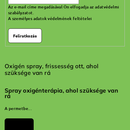
Az e-mail címe megadásával Ön elfogadja az adatvédelmi
szabályzatot.
A személyes adatok védelmének feltételei
Feliratkozás
Oxigén spray, frissesség ott, ahol
szüksége van rá
Spray oxigénterápia, ahol szüksége van
rá
A permetbe...
Archívum