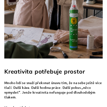
Kreativita potřebuje prostor
Mnoho lidí se snaží překonat únavu tím, že na sebe ještě více
tlačí. Další káva. Další hodina práce. Další pokus „něco
vymyslet“. Jenže kreativita nefunguje pod dlouhodobým
tlakem.