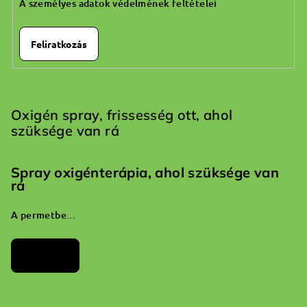
A személyes adatok védelmének feltételei
Feliratkozás
Oxigén spray, frissesség ott, ahol
szüksége van rá
Spray oxigénterápia, ahol szüksége van
rá
A permetbe...
Archívum