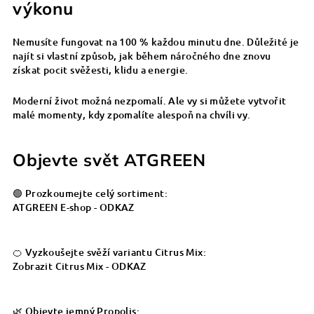
výkonu
Nemusíte fungovat na 100 % každou minutu dne. Důležité je
najít si vlastní způsob, jak během náročného dne znovu
získat pocit svěžesti, klidu a energie.
Moderní život možná nezpomalí. Ale vy si můžete vytvořit
malé momenty, kdy zpomalíte alespoň na chvíli vy.
Objevte svět ATGREEN
🟢 Prozkoumejte celý sortiment:
ATGREEN E-shop - ODKAZ
🍊 Vyzkoušejte svěží variantu Citrus Mix:
Zobrazit Citrus Mix - ODKAZ
🌿 Objevte jemný Propolis: