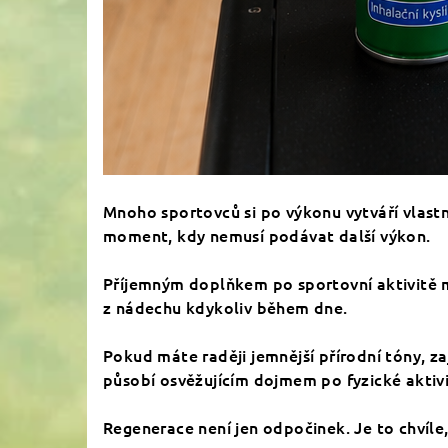
Mnoho sportovců si po výkonu vytváří vlastní
moment, kdy nemusí podávat další výkon.
Příjemným doplňkem po sportovní aktivitě m
z nádechu kdykoliv během dne.
Pokud máte raději jemnější přírodní tóny, 
působí osvěžujícím dojmem po fyzické aktivi
Regenerace není jen odpočinek. Je to chvíle