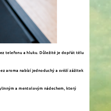
ez telefonu a hluku. Důležité je dopřát tělu
ez aroma nabízí jednoduchý a svěží zážitek
 bylinným a mentolovým nádechem, který