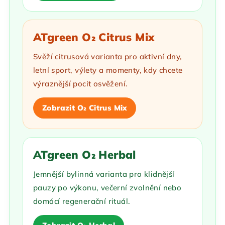
ATgreen O₂ Citrus Mix
Svěží citrusová varianta pro aktivní dny,
letní sport, výlety a momenty, kdy chcete
výraznější pocit osvěžení.
Zobrazit O₂ Citrus Mix
ATgreen O₂ Herbal
Jemnější bylinná varianta pro klidnější
pauzy po výkonu, večerní zvolnění nebo
domácí regenerační rituál.