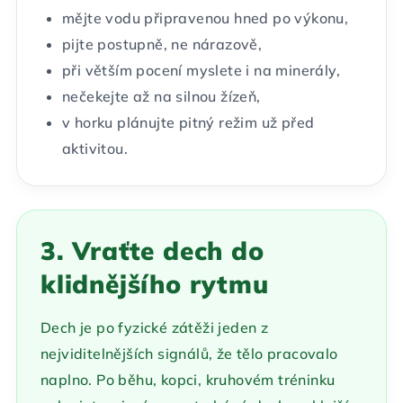
mějte vodu připravenou hned po výkonu,
pijte postupně, ne nárazově,
při větším pocení myslete i na minerály,
nečekejte až na silnou žízeň,
v horku plánujte pitný režim už před
aktivitou.
3. Vraťte dech do
klidnějšího rytmu
Dech je po fyzické zátěži jeden z
nejviditelnějších signálů, že tělo pracovalo
naplno. Po běhu, kopci, kruhovém tréninku