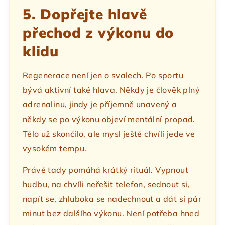
5. Dopřejte hlavě
přechod z výkonu do
klidu
Regenerace není jen o svalech. Po sportu
bývá aktivní také hlava. Někdy je člověk plný
adrenalinu, jindy je příjemně unavený a
někdy se po výkonu objeví mentální propad.
Tělo už skončilo, ale mysl ještě chvíli jede ve
vysokém tempu.
Právě tady pomáhá krátký rituál. Vypnout
hudbu, na chvíli neřešit telefon, sednout si,
napít se, zhluboka se nadechnout a dát si pár
minut bez dalšího výkonu. Není potřeba hned