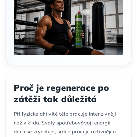
Proč je regenerace po
zátěži tak důležitá
Při fyzické aktivitě tělo pracuje intenzivněji
než v klidu. Svaly spotřebovávají energii,
dech se zrychluje, srdce pracuje aktivněji a