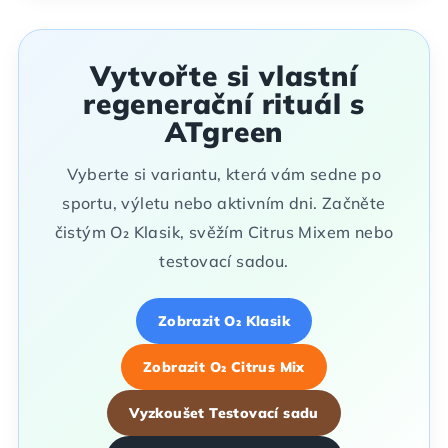
Vytvořte si vlastní
regenerační rituál s
ATgreen
Vyberte si variantu, která vám sedne po
sportu, výletu nebo aktivním dni. Začněte
čistým O₂ Klasik, svěžím Citrus Mixem nebo
testovací sadou.
Zobrazit O₂ Klasik
Zobrazit O₂ Citrus Mix
Vyzkoušet Testovací sadu