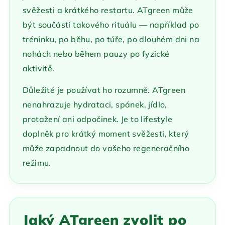
svěžesti a krátkého restartu. ATgreen může
být součástí takového rituálu — například po
tréninku, po běhu, po túře, po dlouhém dni na
nohách nebo během pauzy po fyzické
aktivitě.
Důležité je používat ho rozumně. ATgreen
nenahrazuje hydrataci, spánek, jídlo,
protažení ani odpočinek. Je to lifestyle
doplněk pro krátký moment svěžesti, který
může zapadnout do vašeho regeneračního
režimu.
Jaký ATgreen zvolit po