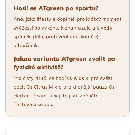
Hodí se ATgreen po sportu?
Ano, jako lifestyle doplněk pro krátký moment
svěžesti po výkonu. Nenahrazuje ale vodu,
spánek, jídlo, protažení ani skutečný
odpočinek.
Jakou variantu ATgreen zvolit po
fyzické aktivitě?
Pro čistý rituál se hodí O₂ Klasik, pro svěží
pocit O₂ Citrus Mix a pro klidnější pauzu O₂
Herbal. Pokud si nejste jistí, začněte
Testovací sadou.