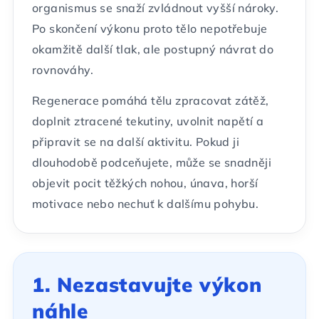
organismus se snaží zvládnout vyšší nároky.
Po skončení výkonu proto tělo nepotřebuje
okamžitě další tlak, ale postupný návrat do
rovnováhy.
Regenerace pomáhá tělu zpracovat zátěž,
doplnit ztracené tekutiny, uvolnit napětí a
připravit se na další aktivitu. Pokud ji
dlouhodobě podceňujete, může se snadněji
objevit pocit těžkých nohou, únava, horší
motivace nebo nechuť k dalšímu pohybu.
1. Nezastavujte výkon
náhle