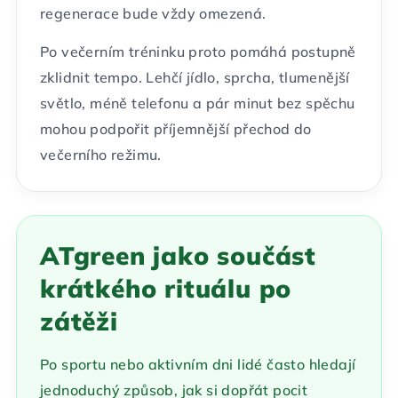
regenerace bude vždy omezená.
Po večerním tréninku proto pomáhá postupně
zklidnit tempo. Lehčí jídlo, sprcha, tlumenější
světlo, méně telefonu a pár minut bez spěchu
mohou podpořit příjemnější přechod do
večerního režimu.
ATgreen jako součást
krátkého rituálu po
zátěži
Po sportu nebo aktivním dni lidé často hledají
jednoduchý způsob, jak si dopřát pocit