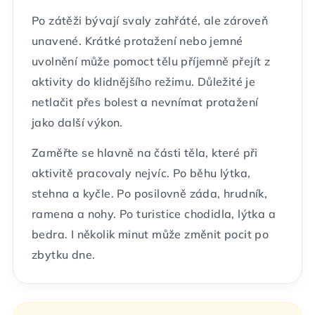
Po zátěži bývají svaly zahřáté, ale zároveň
unavené. Krátké protažení nebo jemné
uvolnění může pomoct tělu příjemně přejít z
aktivity do klidnějšího režimu. Důležité je
netlačit přes bolest a nevnímat protažení
jako další výkon.
Zaměřte se hlavně na části těla, které při
aktivitě pracovaly nejvíc. Po běhu lýtka,
stehna a kyčle. Po posilovně záda, hrudník,
ramena a nohy. Po turistice chodidla, lýtka a
bedra. I několik minut může změnit pocit po
zbytku dne.