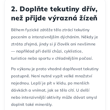
2. Doplňte tekutiny dřív,
než přijde výrazná žízeň
Během fyzické zátěže tělo ztrácí tekutiny
pocením a intenzivnějším dýcháním. Někdy je
ztráta zřejmá, jindy si jí člověk ani nevšimne
— například při delší chůzi, cyklistice,
turistice nebo sportu v chladnějším počasí.
Po výkonu je proto vhodné doplňovat tekutiny
postupně. Není nutné vypít velké množství
najednou. Lepší je pít v klidu, po menších
dávkách a vnímat, jak se tělo cítí. U delší
nebo intenzivnější aktivity může dávat smysl
doplnit také minerály.