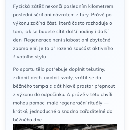
Fyzická zátěž nekončí posledním kilometrem,
poslední sérií ani návratem z túry. Právě po
výkonu začíná část, která často rozhoduje o
tom, jak se budete cítit další hodiny i další
den. Regenerace není slabost ani zbytečné
zpomalení. Je to přirozená součást aktivního
životního stylu.
Po sportu tělo potřebuje doplnit tekutiny,
zklidnit dech, uvolnit svaly, vrátit se do
běžného tempa a dát hlavě prostor přepnout
z výkonu do odpočinku. A právě v této chvíli
mohou pomoci malé regenerační rituály —
krátké, jednoduché a snadno zařaditelné do
běžného dne.