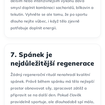
delším nebo intenzivnějším výkonu dává
smysl doplnit kombinaci sacharidů, bílkovin a
tekutin. Vyhněte se ale tomu, že po sportu
dlouho nejíte vůbec, i když tělo zjevně
potřebuje doplnit energii.
7. Spánek je
nejdůležitější regenerace
Žádný regenerační rituál nenahradí kvalitní
spánek. Právě během spánku má tělo nejlepší
prostor obnovovat síly, zpracovat zátěž a
připravit se na další den. Pokud člověk
pravidelně sportuje, ale dlouhodobě spí málo,