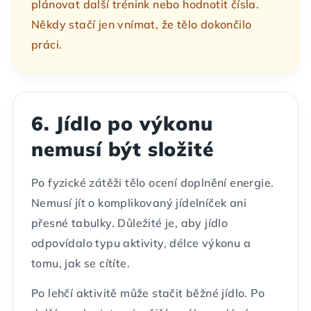
plánovat další trénink nebo hodnotit čísla.
Někdy stačí jen vnímat, že tělo dokončilo
práci.
6. Jídlo po výkonu
nemusí být složité
Po fyzické zátěži tělo ocení doplnění energie.
Nemusí jít o komplikovaný jídelníček ani
přesné tabulky. Důležité je, aby jídlo
odpovídalo typu aktivity, délce výkonu a
tomu, jak se cítíte.
Po lehčí aktivitě může stačit běžné jídlo. Po