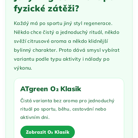
fyzické zátěži?
Každý má po sportu jiný styl regenerace.
Někdo chce čistý a jednoduchý rituál, někdo
svěží citrusové aroma a někdo klidnější
bylinný charakter. Proto dává smysl vybírat
variantu podle typu aktivity i nálady po
výkonu.
ATgreen O₂ Klasik
Čistá varianta bez aroma pro jednoduchý
rituál po sportu, běhu, cestování nebo
aktivním dni.
Zobrazit O₂ Klasik