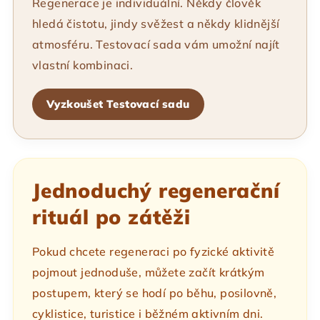
Regenerace je individuální. Někdy člověk
hledá čistotu, jindy svěžest a někdy klidnější
atmosféru. Testovací sada vám umožní najít
vlastní kombinaci.
Vyzkoušet Testovací sadu
Jednoduchý regenerační
rituál po zátěži
Pokud chcete regeneraci po fyzické aktivitě
pojmout jednoduše, můžete začít krátkým
postupem, který se hodí po běhu, posilovně,
cyklistice, turistice i běžném aktivním dni.