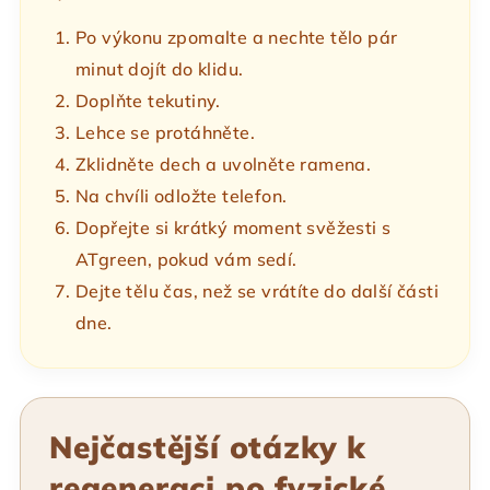
Po výkonu zpomalte a nechte tělo pár
minut dojít do klidu.
Doplňte tekutiny.
Lehce se protáhněte.
Zklidněte dech a uvolněte ramena.
Na chvíli odložte telefon.
Dopřejte si krátký moment svěžesti s
ATgreen, pokud vám sedí.
Dejte tělu čas, než se vrátíte do další části
dne.
Nejčastější otázky k
regeneraci po fyzické