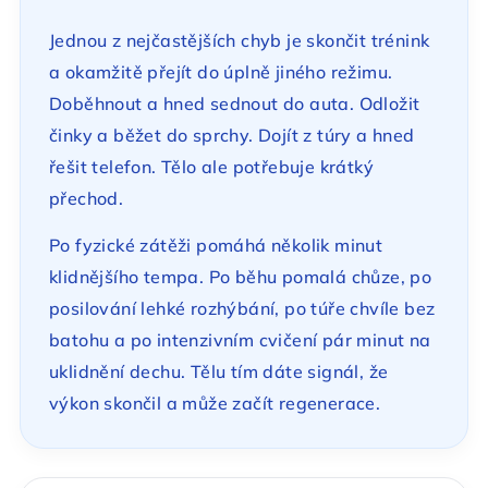
Jednou z nejčastějších chyb je skončit trénink
a okamžitě přejít do úplně jiného režimu.
Doběhnout a hned sednout do auta. Odložit
činky a běžet do sprchy. Dojít z túry a hned
řešit telefon. Tělo ale potřebuje krátký
přechod.
Po fyzické zátěži pomáhá několik minut
klidnějšího tempa. Po běhu pomalá chůze, po
posilování lehké rozhýbání, po túře chvíle bez
batohu a po intenzivním cvičení pár minut na
uklidnění dechu. Tělu tím dáte signál, že
výkon skončil a může začít regenerace.