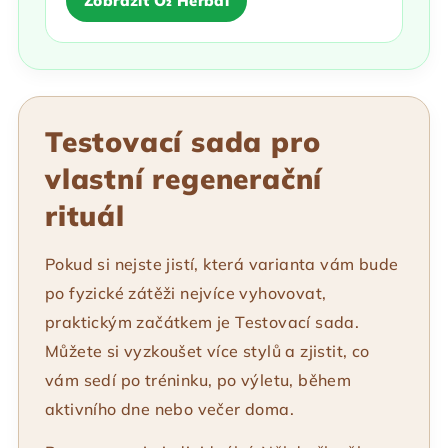
Zobrazit O₂ Herbal
Testovací sada pro
vlastní regenerační
rituál
Pokud si nejste jistí, která varianta vám bude
po fyzické zátěži nejvíce vyhovovat,
praktickým začátkem je Testovací sada.
Můžete si vyzkoušet více stylů a zjistit, co
vám sedí po tréninku, po výletu, během
aktivního dne nebo večer doma.