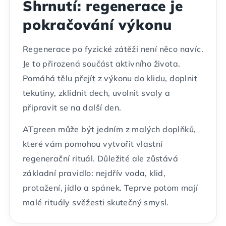
Shrnutí: regenerace je
pokračování výkonu
Regenerace po fyzické zátěži není něco navíc.
Je to přirozená součást aktivního života.
Pomáhá tělu přejít z výkonu do klidu, doplnit
tekutiny, zklidnit dech, uvolnit svaly a
připravit se na další den.
ATgreen může být jedním z malých doplňků,
které vám pomohou vytvořit vlastní
regenerační rituál. Důležité ale zůstává
základní pravidlo: nejdřív voda, klid,
protažení, jídlo a spánek. Teprve potom mají
malé rituály svěžesti skutečný smysl.