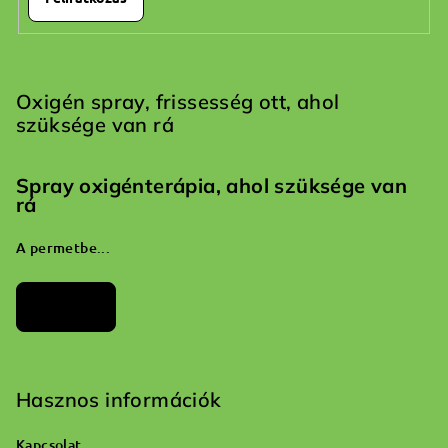
Oxigén spray, frissesség ott, ahol
szüksége van rá
Spray oxigénterápia, ahol szüksége van
rá
A permetbe...
Archívum
Hasznos információk
Kapcsolat