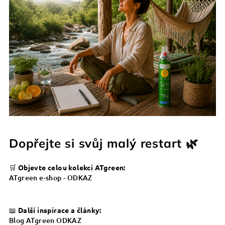
Dopřejte si svůj malý restart 🌿
🛒
Objevte celou kolekci ATgreen:
ATgreen e-shop - ODKAZ
📖
Další inspirace a články:
Blog ATgreen ODKAZ