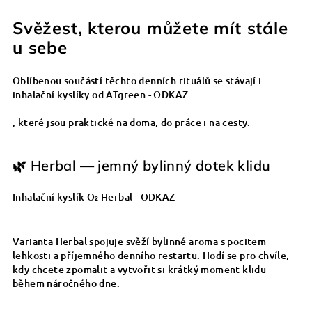
Svěžest, kterou můžete mít stále
u sebe
Oblíbenou součástí těchto denních rituálů se stávají i
inhalační kyslíky od
ATgreen - ODKAZ
, které jsou praktické na doma, do práce i na cesty.
🌿 Herbal — jemný bylinný dotek klidu
Inhalační kyslík O₂ Herbal - ODKAZ
Varianta Herbal spojuje svěží bylinné aroma s pocitem
lehkosti a příjemného denního restartu. Hodí se pro chvíle,
kdy chcete zpomalit a vytvořit si krátký moment klidu
během náročného dne.