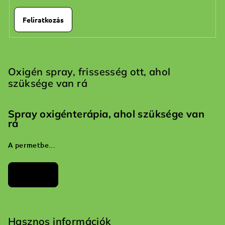
Feliratkozás
Oxigén spray, frissesség ott, ahol
szüksége van rá
Spray oxigénterápia, ahol szüksége van
rá
A permetbe...
Archívum
Hasznos információk