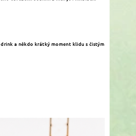
ý drink a někdo krátký moment klidu s čistým