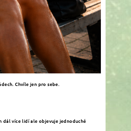
ádech. Chvíle jen pro sebe.
ím dál více lidí ale objevuje jednoduché