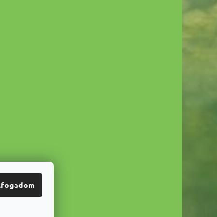
lfogadom