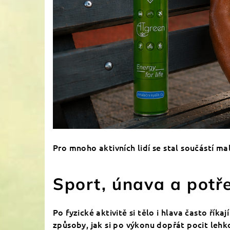
Pro mnoho aktivních lidí se stal součástí ma
Sport, únava a potř
Po fyzické aktivitě si tělo i hlava často řík
způsoby, jak si po výkonu dopřát pocit lehko