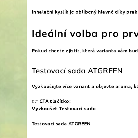
Inhalační kyslík je oblíbený hlavně díky pra
Ideální volba pro pr
Pokud chcete zjistit, která varianta vám bu
Testovací sada ATGREEN
Vyzkoušejte více variant a objevte aroma, 
👉 CTA tlačítko:
Vyzkoušet Testovací sadu
Testovací sada ATGREEN