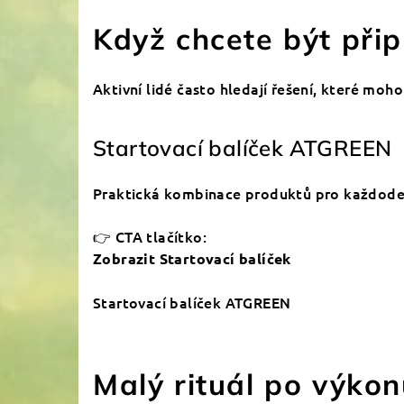
Když chcete být přip
Aktivní lidé často hledají řešení, které moh
Startovací balíček ATGREEN
Praktická kombinace produktů pro každodenn
👉 CTA tlačítko:
Zobrazit Startovací balíček
Startovací balíček ATGREEN
Malý rituál po výko