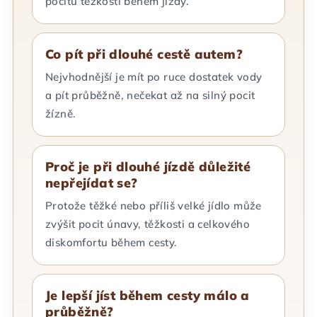
pocitu těžkosti během jízdy.
Co pít při dlouhé cestě autem?
Nejvhodnější je mít po ruce dostatek vody
a pít průběžně, nečekat až na silný pocit
žízně.
Proč je při dlouhé jízdě důležité
nepřejídat se?
Protože těžké nebo příliš velké jídlo může
zvýšit pocit únavy, těžkosti a celkového
diskomfortu během cesty.
Je lepší jíst během cesty málo a
průběžně?