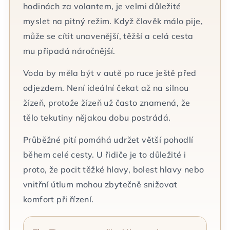
hodinách za volantem, je velmi důležité
myslet na pitný režim. Když člověk málo pije,
může se cítit unavenější, těžší a celá cesta
mu připadá náročnější.
Voda by měla být v autě po ruce ještě před
odjezdem. Není ideální čekat až na silnou
žízeň, protože žízeň už často znamená, že
tělo tekutiny nějakou dobu postrádá.
Průběžné pití pomáhá udržet větší pohodlí
během celé cesty. U řidiče je to důležité i
proto, že pocit těžké hlavy, bolest hlavy nebo
vnitřní útlum mohou zbytečně snižovat
komfort při řízení.