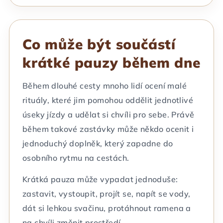
Co může být součástí
krátké pauzy během dne
Během dlouhé cesty mnoho lidí ocení malé
rituály, které jim pomohou oddělit jednotlivé
úseky jízdy a udělat si chvíli pro sebe. Právě
během takové zastávky může někdo ocenit i
jednoduchý doplněk, který zapadne do
osobního rytmu na cestách.
Krátká pauza může vypadat jednoduše:
zastavit, vystoupit, projít se, napít se vody,
dát si lehkou svačinu, protáhnout ramena a
na chvíli změnit prostředí.