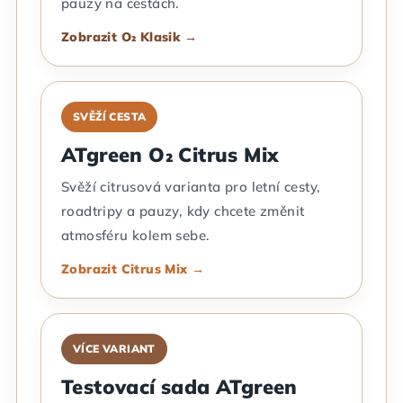
pauzy na cestách.
Zobrazit O₂ Klasik →
SVĚŽÍ CESTA
ATgreen O₂ Citrus Mix
Svěží citrusová varianta pro letní cesty,
roadtripy a pauzy, kdy chcete změnit
atmosféru kolem sebe.
Zobrazit Citrus Mix →
VÍCE VARIANT
Testovací sada ATgreen