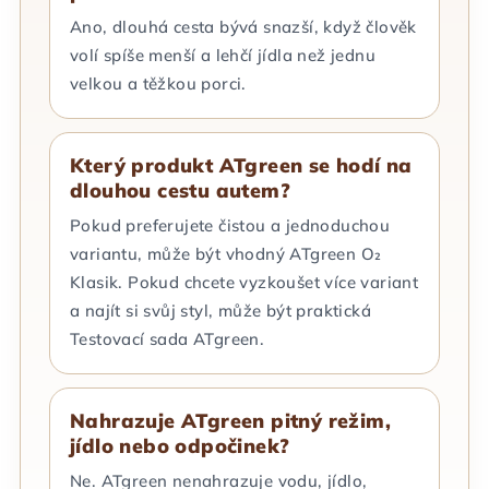
Ano, dlouhá cesta bývá snazší, když člověk
volí spíše menší a lehčí jídla než jednu
velkou a těžkou porci.
Který produkt ATgreen se hodí na
dlouhou cestu autem?
Pokud preferujete čistou a jednoduchou
variantu, může být vhodný ATgreen O₂
Klasik. Pokud chcete vyzkoušet více variant
a najít si svůj styl, může být praktická
Testovací sada ATgreen.
Nahrazuje ATgreen pitný režim,
jídlo nebo odpočinek?
Ne. ATgreen nenahrazuje vodu, jídlo,