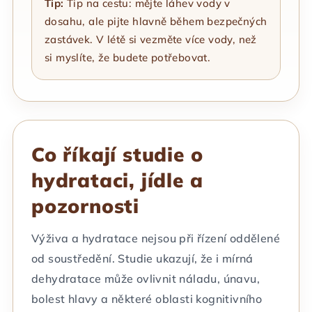
Tip:
Tip na cestu: mějte láhev vody v
dosahu, ale pijte hlavně během bezpečných
zastávek. V létě si vezměte více vody, než
si myslíte, že budete potřebovat.
Co říkají studie o
hydrataci, jídle a
pozornosti
Výživa a hydratace nejsou při řízení oddělené
od soustředění. Studie ukazují, že i mírná
dehydratace může ovlivnit náladu, únavu,
bolest hlavy a některé oblasti kognitivního