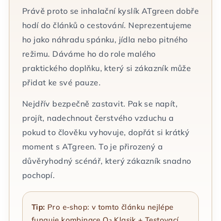
Právě proto se inhalační kyslík ATgreen dobře
hodí do článků o cestování. Neprezentujeme
ho jako náhradu spánku, jídla nebo pitného
režimu. Dáváme ho do role malého
praktického doplňku, který si zákazník může
přidat ke své pauze.
Nejdřív bezpečně zastavit. Pak se napít,
projít, nadechnout čerstvého vzduchu a
pokud to člověku vyhovuje, dopřát si krátký
moment s ATgreen. To je přirozený a
důvěryhodný scénář, který zákazník snadno
pochopí.
Tip:
Pro e-shop: v tomto článku nejlépe
funguje kombinace O₂ Klasik + Testovací