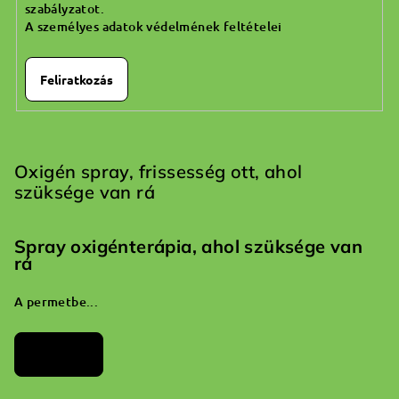
szabályzatot.
A személyes adatok védelmének feltételei
Feliratkozás
Oxigén spray, frissesség ott, ahol
szüksége van rá
Spray oxigénterápia, ahol szüksége van
rá
A permetbe...
Archívum