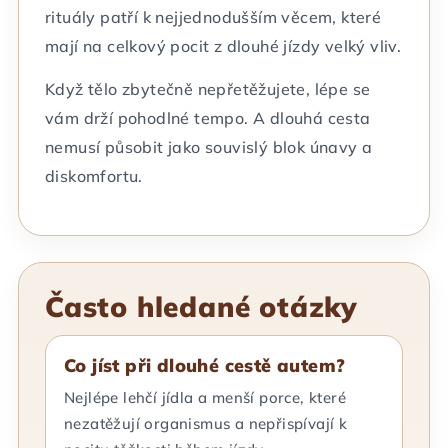
rituály patří k nejjednodušším věcem, které
mají na celkový pocit z dlouhé jízdy velký vliv.
Když tělo zbytečně nepřetěžujete, lépe se
vám drží pohodlné tempo. A dlouhá cesta
nemusí působit jako souvislý blok únavy a
diskomfortu.
Často hledané otázky
Co jíst při dlouhé cestě autem?
Nejlépe lehčí jídla a menší porce, které
nezatěžují organismus a nepřispívají k