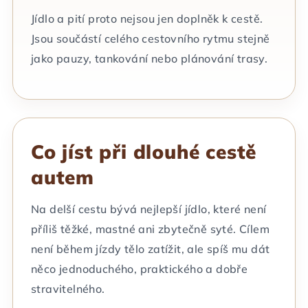
Jídlo a pití proto nejsou jen doplněk k cestě.
Jsou součástí celého cestovního rytmu stejně
jako pauzy, tankování nebo plánování trasy.
Co jíst při dlouhé cestě
autem
Na delší cestu bývá nejlepší jídlo, které není
příliš těžké, mastné ani zbytečně syté. Cílem
není během jízdy tělo zatížit, ale spíš mu dát
něco jednoduchého, praktického a dobře
stravitelného.