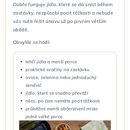
Dobře funguje jídlo, které se dá sníst během
zastávky, nezpůsobí pocit těžkosti a nebude
vás nutit řešit únavu už po prvním větším
obědě.
Obvykle se hodí:
lehčí jídla a menší porce
praktické svačiny na zastávku
ovoce, zelenina nebo jednoduchý
sendvič
jídlo, které se snadno převáží
něco, po čem nemáte pocit těžkosti
průběžné menší občerstvení místo
jedné velké porce