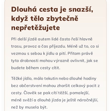
Dlouhá cesta je snazší,
když tělo zbytečně
nepřetěžujete
Při delší jízdě autem lidé často řeší hlavně
trasu, provoz a čas příjezdu. Méně už to, co si
vezmou s sebou k jídlu a pití. Přitom právě
tyto drobnosti mohou výrazně ovlivnit, jak se
budete během cesty cítit.
Těžké jídlo, málo tekutin nebo dlouhé hodiny
bez občerstvení mohou zhoršit celkový pocit z
cesty. Člověk se pak cítí těžší, pomalejší,
méně svěží a dlouhá jízda je ještě náročnější,
než by musela být.