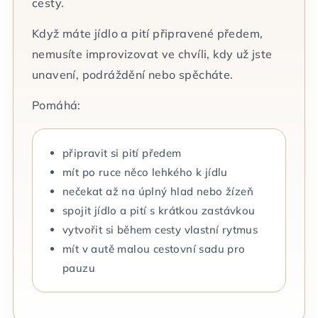
cesty.
Když máte jídlo a pití připravené předem,
nemusíte improvizovat ve chvíli, kdy už jste
unavení, podráždění nebo spěcháte.
Pomáhá:
připravit si pití předem
mít po ruce něco lehkého k jídlu
nečekat až na úplný hlad nebo žízeň
spojit jídlo a pití s krátkou zastávkou
vytvořit si během cesty vlastní rytmus
mít v autě malou cestovní sadu pro
pauzu