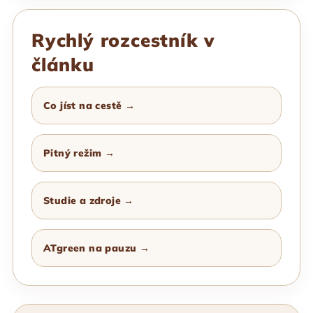
Rychlý rozcestník v
článku
Co jíst na cestě →
Pitný režim →
Studie a zdroje →
ATgreen na pauzu →