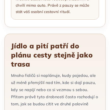
chvílí mimo auto. Právě z pauzy se může
stát váš osobní cestovní rituál.
Jídlo a pití patří do
plánu cesty stejně jako
trasa
Mnoho řidičů si naplánuje, kudy pojedou, ale
už méně přemýšlí nad tím, kde si dají pauzu,
kdy se napijí nebo co si vezmou s sebou.
Přitom právě tyto drobnosti často rozhodují o
tom, jak se budou cítit ve druhé polovině