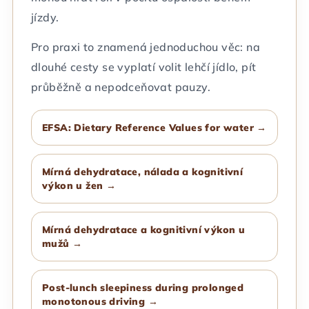
jízdy.
Pro praxi to znamená jednoduchou věc: na
dlouhé cesty se vyplatí volit lehčí jídlo, pít
průběžně a nepodceňovat pauzy.
EFSA: Dietary Reference Values for water →
Mírná dehydratace, nálada a kognitivní
výkon u žen →
Mírná dehydratace a kognitivní výkon u
mužů →
Post-lunch sleepiness during prolonged
monotonous driving →