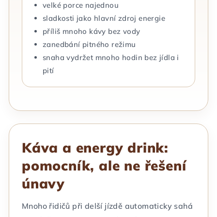
velké porce najednou
sladkosti jako hlavní zdroj energie
příliš mnoho kávy bez vody
zanedbání pitného režimu
snaha vydržet mnoho hodin bez jídla i
pití
Káva a energy drink:
pomocník, ale ne řešení
únavy
Mnoho řidičů při delší jízdě automaticky sahá