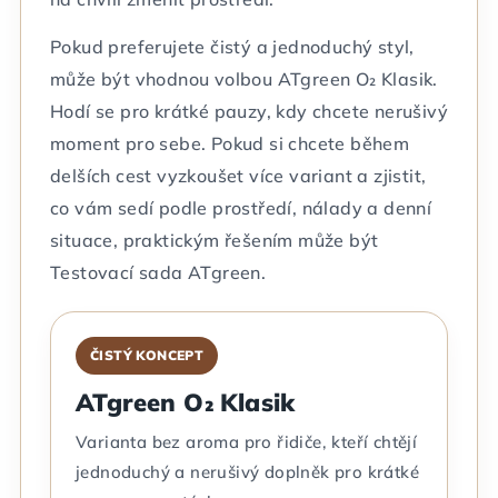
Pokud preferujete čistý a jednoduchý styl,
může být vhodnou volbou ATgreen O₂ Klasik.
Hodí se pro krátké pauzy, kdy chcete nerušivý
moment pro sebe. Pokud si chcete během
delších cest vyzkoušet více variant a zjistit,
co vám sedí podle prostředí, nálady a denní
situace, praktickým řešením může být
Testovací sada ATgreen.
ČISTÝ KONCEPT
ATgreen O₂ Klasik
Varianta bez aroma pro řidiče, kteří chtějí
jednoduchý a nerušivý doplněk pro krátké