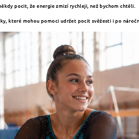
kdy pocit, že energie zmizí rychleji, než bychom chtěli.
yky, které mohou pomoci udržet pocit svěžesti i po nároč