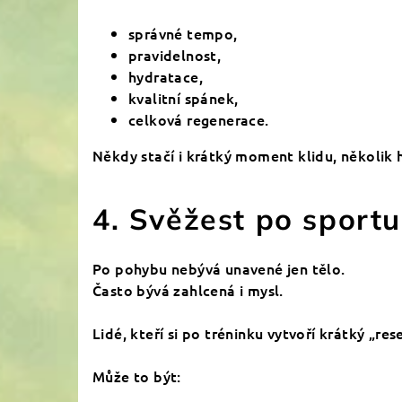
správné tempo,
pravidelnost,
hydratace,
kvalitní spánek,
celková regenerace.
Někdy stačí i krátký moment klidu, několik
4. Svěžest po sportu 
Po pohybu nebývá unavené jen tělo.
Často bývá zahlcená i mysl.
Lidé, kteří si po tréninku vytvoří krátký „re
Může to být: