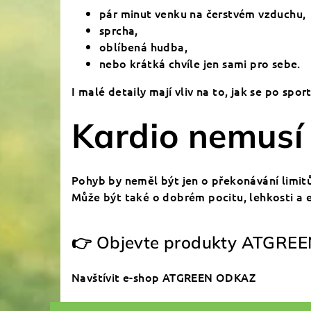
pár minut venku na čerstvém vzduchu,
sprcha,
oblíbená hudba,
nebo krátká chvíle jen sami pro sebe.
I malé detaily mají vliv na to, jak se po spor
Kardio nemusí
Pohyb by neměl být jen o překonávání limitů
Může být také o dobrém pocitu, lehkosti a e
👉 Objevte produkty ATGREEN p
Navštívit e-shop ATGREEN
ODKAZ