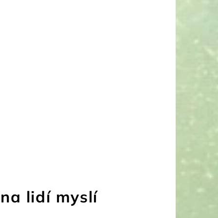
na lidí myslí