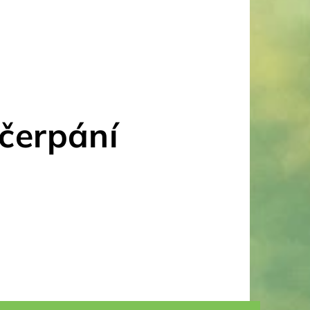
čerpání