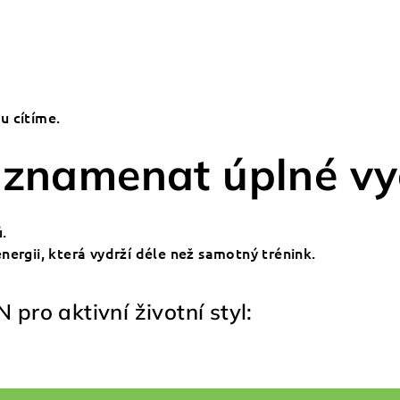
tu cítíme.
 znamenat úplné vy
.
nergii, která vydrží déle než samotný trénink.
ro aktivní životní styl: