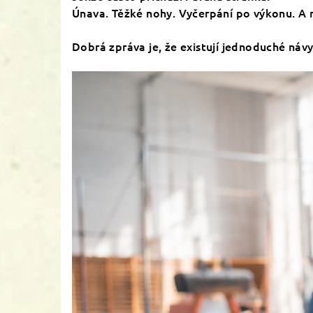
Únava. Těžké nohy. Vyčerpání po výkonu. A ně
Dobrá zpráva je, že existují jednoduché náv