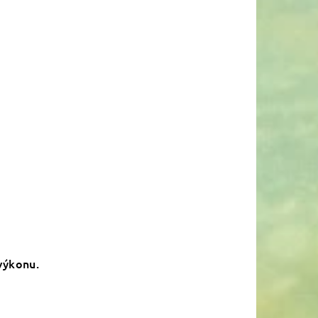
 výkonu.