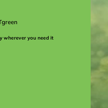
Tgreen
y wherever you need it