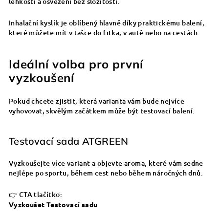
lehkosti a osvěžení bez složitostí.
Inhalační kyslík je oblíbený hlavně díky praktickému balení,
které můžete mít v tašce do fitka, v autě nebo na cestách.
Ideální volba pro první
vyzkoušení
Pokud chcete zjistit, která varianta vám bude nejvíce
vyhovovat, skvělým začátkem může být testovací balení.
Testovací sada ATGREEN
Vyzkoušejte více variant a objevte aroma, které vám sedne
nejlépe po sportu, během cest nebo během náročných dnů.
👉 CTA tlačítko:
Vyzkoušet Testovací sadu