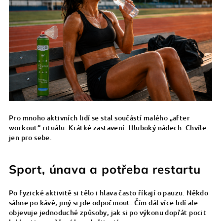
Pro mnoho aktivních lidí se stal součástí malého „after
workout“ rituálu. Krátké zastavení. Hluboký nádech. Chvíle
jen pro sebe.
Sport, únava a potřeba restartu
Po fyzické aktivitě si tělo i hlava často říkají o pauzu. Někdo
sáhne po kávě, jiný si jde odpočinout. Čím dál více lidí ale
objevuje jednoduché způsoby, jak si po výkonu dopřát pocit