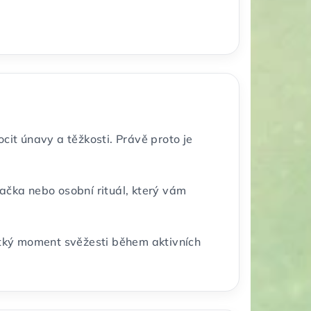
cit únavy a těžkosti. Právě proto je
čka nebo osobní rituál, který vám
krátký moment svěžesti během aktivních