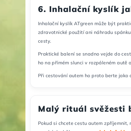
6. Inhalační kyslík j
Inhalační kyslík ATgreen může být prak
zdravotnické použití ani náhradu spánku
cesty.
Praktické balení se snadno vejde do ces
ho na přímém slunci v rozpáleném autě 
Při cestování autem ho proto berte jako 
Malý rituál svěžesti
Pokud si chcete cestu autem zpříjemnit, 