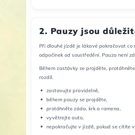
2. Pauzy jsou důležit
Při dlouhé jízdě je lákavé pokračovat co
odpočinek od soustředění. Pauza není zdr
Během zastávky se projděte, protáhněte 
rozdíl.
zastavujte pravidelně,
během pauzy se projděte,
protáhněte záda, krk a ramena,
vyvětrejte auto,
nepokračujte v jízdě, pokud se cítíte 