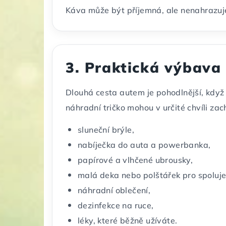
Káva může být příjemná, ale nenahrazuj
3. Praktická výbava
Dlouhá cesta autem je pohodlnější, když 
náhradní tričko mohou v určité chvíli za
sluneční brýle,
nabíječka do auta a powerbanka,
papírové a vlhčené ubrousky,
malá deka nebo polštářek pro spoluj
náhradní oblečení,
dezinfekce na ruce,
léky, které běžně užíváte.