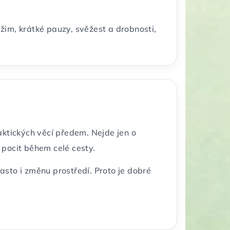
ežim, krátké pauzy, svěžest a drobnosti,
raktických věcí předem. Nejde jen o
 pocit během celé cesty.
sto i změnu prostředí. Proto je dobré