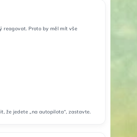
ý reagovat. Proto by měl mít vše
t, že jedete „na autopilota“, zastavte.