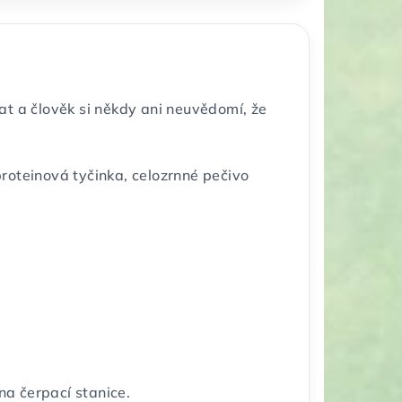
at a člověk si někdy ani neuvědomí, že
 proteinová tyčinka, celozrnné pečivo
na čerpací stanice.