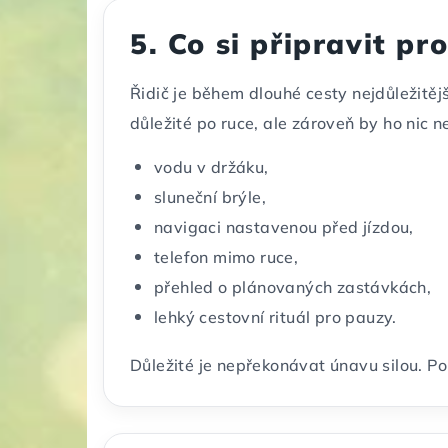
5. Co si připravit pro
Řidič je během dlouhé cesty nejdůležitě
důležité po ruce, ale zároveň by ho nic 
vodu v držáku,
sluneční brýle,
navigaci nastavenou před jízdou,
telefon mimo ruce,
přehled o plánovaných zastávkách,
lehký cestovní rituál pro pauzy.
Důležité je nepřekonávat únavu silou. Po