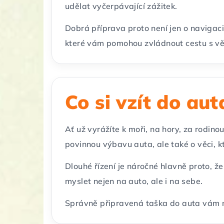
udělat vyčerpávající zážitek.
Dobrá příprava proto není jen o navigaci 
které vám pomohou zvládnout cestu s vět
Co si vzít do au
Ať už vyrážíte k moři, na hory, za rodino
povinnou výbavu auta, ale také o věci, 
Dlouhé řízení je náročné hlavně proto, 
myslet nejen na auto, ale i na sebe.
Správně připravená taška do auta vám mů