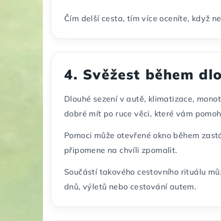
Čím delší cesta, tím více oceníte, když 
4. Svěžest během dl
Dlouhé sezení v autě, klimatizace, monot
dobré mít po ruce věci, které vám pomoh
Pomoci může otevřené okno během zastáv
připomene na chvíli zpomalit.
Součástí takového cestovního rituálu mů
dnů, výletů nebo cestování autem.