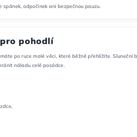
e spánek, odpočinek ani bezpečnou pauzu.
 pro pohodlí
máte po ruce malé věci, které běžně přehlížíte. Sluneční 
chránit náladu celé posádce.
ezdce,