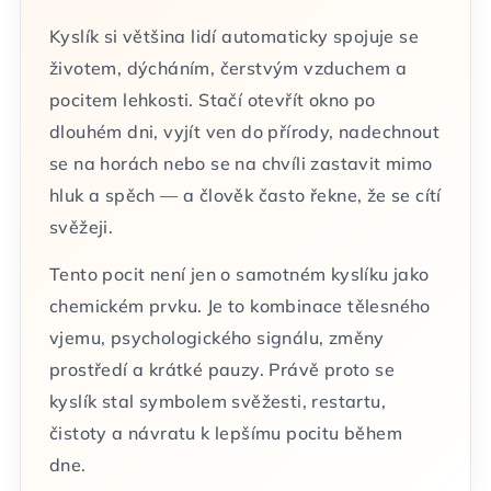
Kyslík si většina lidí automaticky spojuje se
životem, dýcháním, čerstvým vzduchem a
pocitem lehkosti. Stačí otevřít okno po
dlouhém dni, vyjít ven do přírody, nadechnout
se na horách nebo se na chvíli zastavit mimo
hluk a spěch — a člověk často řekne, že se cítí
svěžeji.
Tento pocit není jen o samotném kyslíku jako
chemickém prvku. Je to kombinace tělesného
vjemu, psychologického signálu, změny
prostředí a krátké pauzy. Právě proto se
kyslík stal symbolem svěžesti, restartu,
čistoty a návratu k lepšímu pocitu během
dne.