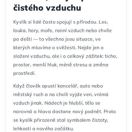
čistého vzduchu
Kyslík si lidé často spojují s přírodou. Les,
louka, hory, moře, ranní vzduch nebo chvíle
po dešti — to všechno jsou situace, ve
kterých mluvíme o svěžesti. Nejde jen o
složení vzduchu, ale i o celkový zážitek: ticho,
prostor, menší hluk, méně stresu a změna
prostředí.
Když člověk opustí kancelář, auto nebo
městský ruch a na chvíli vyjde ven, vnímá
vzduch jinak. Nádech je hlubší, tělo se
narovná a hlava dostane nový podnět. Proto
se kyslík přirozeně stal symbolem čistoty,
lehkosti a nového začátku.