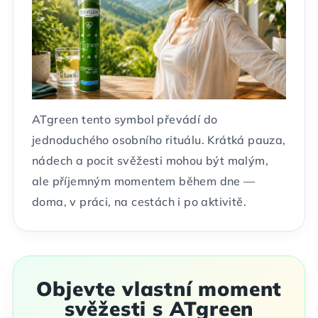
ATgreen tento symbol převádí do
jednoduchého osobního rituálu. Krátká pauza,
nádech a pocit svěžesti mohou být malým,
ale příjemným momentem během dne —
doma, v práci, na cestách i po aktivitě.
Objevte vlastní moment
svěžesti s ATgreen