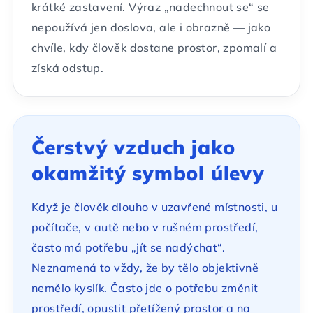
krátké zastavení. Výraz „nadechnout se“ se
nepoužívá jen doslova, ale i obrazně — jako
chvíle, kdy člověk dostane prostor, zpomalí a
získá odstup.
Čerstvý vzduch jako
okamžitý symbol úlevy
Když je člověk dlouho v uzavřené místnosti, u
počítače, v autě nebo v rušném prostředí,
často má potřebu „jít se nadýchat“.
Neznamená to vždy, že by tělo objektivně
nemělo kyslík. Často jde o potřebu změnit
prostředí, opustit přetížený prostor a na