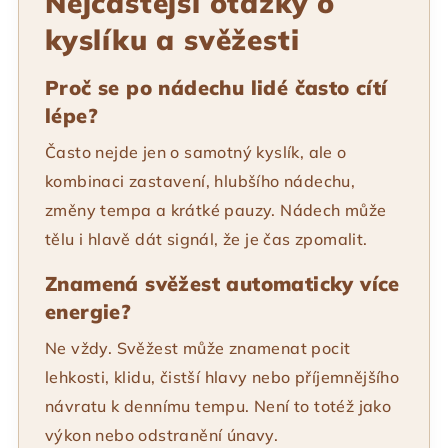
Nejčastější otázky o
kyslíku a svěžesti
Proč se po nádechu lidé často cítí
lépe?
Často nejde jen o samotný kyslík, ale o
kombinaci zastavení, hlubšího nádechu,
změny tempa a krátké pauzy. Nádech může
tělu i hlavě dát signál, že je čas zpomalit.
Znamená svěžest automaticky více
energie?
Ne vždy. Svěžest může znamenat pocit
lehkosti, klidu, čistší hlavy nebo příjemnějšího
návratu k dennímu tempu. Není to totéž jako
výkon nebo odstranění únavy.