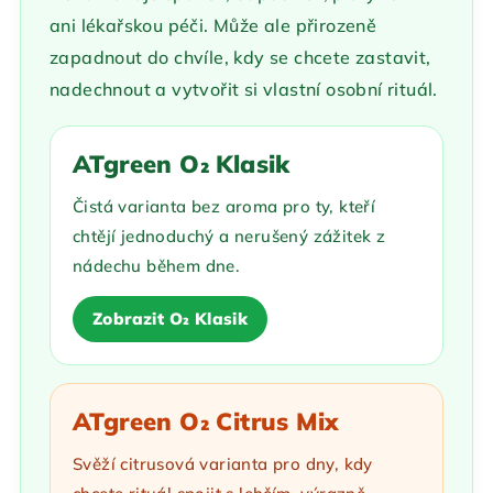
ani lékařskou péči. Může ale přirozeně
zapadnout do chvíle, kdy se chcete zastavit,
nadechnout a vytvořit si vlastní osobní rituál.
ATgreen O₂ Klasik
Čistá varianta bez aroma pro ty, kteří
chtějí jednoduchý a nerušený zážitek z
nádechu během dne.
Zobrazit O₂ Klasik
ATgreen O₂ Citrus Mix
Svěží citrusová varianta pro dny, kdy