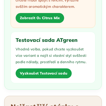
chcete rituál spojit s lehčím, výrazně
svěžím aromatickým charakterem.
Zobrazit O₂ Citrus Mix
Testovací sada ATgreen
Vhodná volba, pokud chcete vyzkoušet
více variant a najít si vlastní styl svěžesti
podle nálady, prostředí a denního rytmu.
Vyzkoušet Testovací sadu