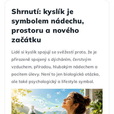
Shrnutí: kyslík je
symbolem nádechu,
prostoru a nového
začátku
Lidé si kyslík spojují se svěžestí proto, že je
přirozeně spojený s dýcháním, čerstvým
vzduchem, přírodou, hlubokým nádechem a
pocitem úlevy. Není to jen biologická otázka,
ale také psychologický a lifestyle symbol.