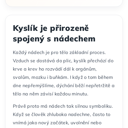
Kyslík je přirozeně
spojený s nádechem
Každý nádech je pro tělo základní proces.
Vzduch se dostává do plic, kyslík přechází do
krve a krev ho rozvádí dál k orgánům,
svalům, mozku i buňkám. I když o tom během
dne nepřemýšlíme, dýchání běží nepřetržitě a
tělo na něm závisí každou minutu.
Právě proto má nádech tak silnou symboliku.
Když se člověk zhluboka nadechne, často to
vnímá jako nový začátek, uvolnění nebo