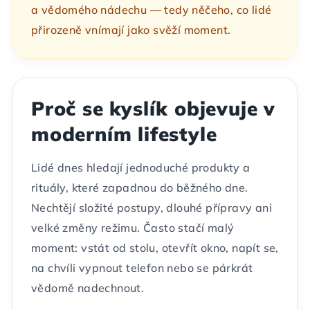
a vědomého nádechu — tedy něčeho, co lidé
přirozeně vnímají jako svěží moment.
Proč se kyslík objevuje v
moderním lifestyle
Lidé dnes hledají jednoduché produkty a
rituály, které zapadnou do běžného dne.
Nechtějí složité postupy, dlouhé přípravy ani
velké změny režimu. Často stačí malý
moment: vstát od stolu, otevřít okno, napít se,
na chvíli vypnout telefon nebo se párkrát
vědomě nadechnout.