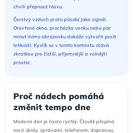
chvíli přepnout hlavu.
Čerstvý vzduch proto působí jako signál.
Otevřené okno, procházka venku nebo pár
minut mimo obrazovku dokáže vytvořit pocit
lehkosti. Kyslík se v tomto kontextu stává
zkratkou pro čistší, příjemnější a volnější
prostor.
Proč nádech pomáhá
změnit tempo dne
Moderní den je často rychlý. Člověk přepíná
mezi úkoly, zprávami, telefonem, dopravou,