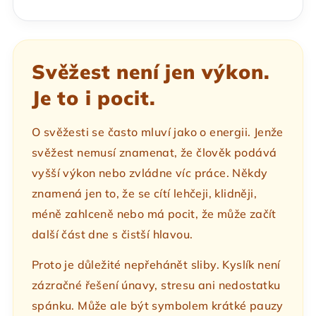
Svěžest není jen výkon.
Je to i pocit.
O svěžesti se často mluví jako o energii. Jenže
svěžest nemusí znamenat, že člověk podává
vyšší výkon nebo zvládne víc práce. Někdy
znamená jen to, že se cítí lehčeji, klidněji,
méně zahlceně nebo má pocit, že může začít
další část dne s čistší hlavou.
Proto je důležité nepřehánět sliby. Kyslík není
zázračné řešení únavy, stresu ani nedostatku
spánku. Může ale být symbolem krátké pauzy