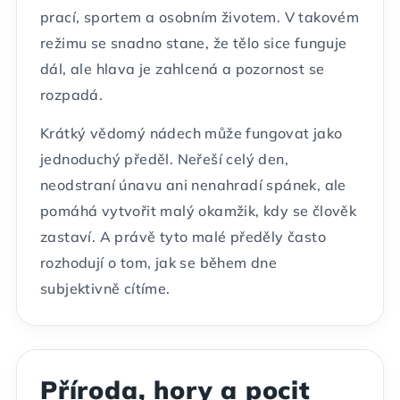
prací, sportem a osobním životem. V takovém
režimu se snadno stane, že tělo sice funguje
dál, ale hlava je zahlcená a pozornost se
rozpadá.
Krátký vědomý nádech může fungovat jako
jednoduchý předěl. Neřeší celý den,
neodstraní únavu ani nenahradí spánek, ale
pomáhá vytvořit malý okamžik, kdy se člověk
zastaví. A právě tyto malé předěly často
rozhodují o tom, jak se během dne
subjektivně cítíme.
Příroda, hory a pocit