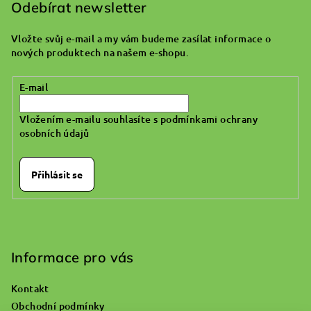
p
Odebírat newsletter
a
Vložte svůj e-mail a my vám budeme zasílat informace o
t
nových produktech na našem e-shopu.
í
E-mail
Vložením e-mailu souhlasíte s
podmínkami ochrany
osobních údajů
Přihlásit se
Informace pro vás
Kontakt
Obchodní podmínky