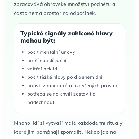
zpracovává obrovské množství podnětů a
často nemá prostor na odpočinek.
Typické signály zahlcené hlavy
mohou být:
pocit mentální únavy
horší soustředění
vnitřní neklid
pocit těžké hlavy po dlouhém dni
únava z monitorů a uzavřených prostor
potřeba se na chvíli zastavit a
nadechnout
Mnoho lidí si vytváří malé každodenní rituály,
které jim pomáhají zpomalit. Někdo jde na