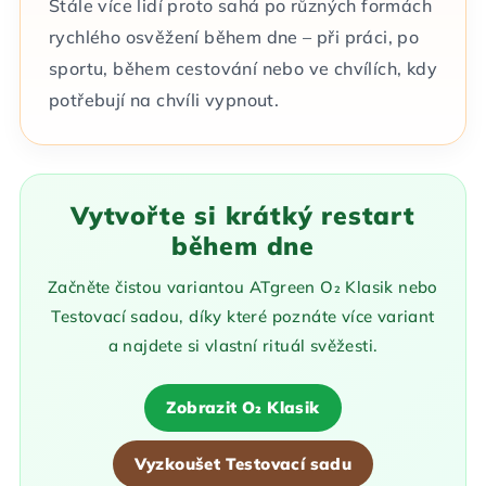
Stále více lidí proto sahá po různých formách
rychlého osvěžení během dne – při práci, po
sportu, během cestování nebo ve chvílích, kdy
potřebují na chvíli vypnout.
Vytvořte si krátký restart
během dne
Začněte čistou variantou ATgreen O₂ Klasik nebo
Testovací sadou, díky které poznáte více variant
a najdete si vlastní rituál svěžesti.
Zobrazit O₂ Klasik
Vyzkoušet Testovací sadu