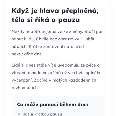
Když je hlava přeplněná,
tělo si říká o pauzu
Někdy nepotřebujeme velké změny. Stačí pár
minut klidu. Chvíle bez obrazovky. Hlubší
nádech. Krátké zastavení uprostřed
hektického dne.
Lidé si dnes stále více uvědomují, že péče o
vlastní pohodu nezačíná až ve chvíli úplného
vyčerpání. Začíná v malých každodenních
rozhodnutích.
Co může pomoci během dne:
dát si krátkou pauzu