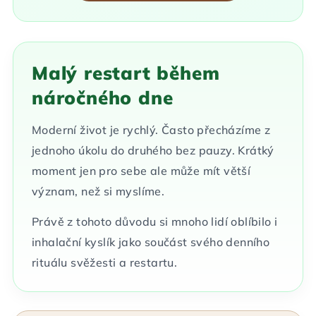
Malý restart během
náročného dne
Moderní život je rychlý. Často přecházíme z
jednoho úkolu do druhého bez pauzy. Krátký
moment jen pro sebe ale může mít větší
význam, než si myslíme.
Právě z tohoto důvodu si mnoho lidí oblíbilo i
inhalační kyslík jako součást svého denního
rituálu svěžesti a restartu.