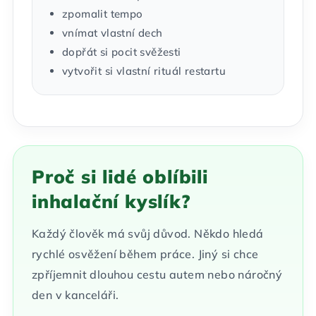
zpomalit tempo
vnímat vlastní dech
dopřát si pocit svěžesti
vytvořit si vlastní rituál restartu
Proč si lidé oblíbili
inhalační kyslík?
Každý člověk má svůj důvod. Někdo hledá
rychlé osvěžení během práce. Jiný si chce
zpříjemnit dlouhou cestu autem nebo náročný
den v kanceláři.