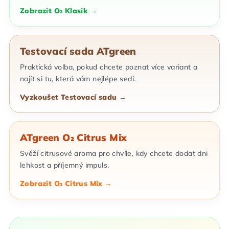
Zobrazit O₂ Klasik →
Testovací sada ATgreen
Praktická volba, pokud chcete poznat více variant a
najít si tu, která vám nejlépe sedí.
Vyzkoušet Testovací sadu →
ATgreen O₂ Citrus Mix
Svěží citrusové aroma pro chvíle, kdy chcete dodat dni
lehkost a příjemný impuls.
Zobrazit O₂ Citrus Mix →