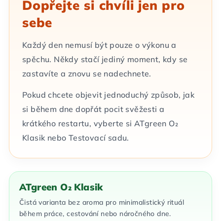
Dopřejte si chvíli jen pro
sebe
Každý den nemusí být pouze o výkonu a
spěchu. Někdy stačí jediný moment, kdy se
zastavíte a znovu se nadechnete.
Pokud chcete objevit jednoduchý způsob, jak
si během dne dopřát pocit svěžesti a
krátkého restartu, vyberte si ATgreen O₂
Klasik nebo Testovací sadu.
ATgreen O₂ Klasik
Čistá varianta bez aroma pro minimalistický rituál
během práce, cestování nebo náročného dne.