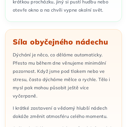
krátkou procházku, jiný si pustí hudbu nebo
otevře okno a na chvíli vypne okolní svět.
Síla obyčejného nádechu
Dýchání je něco, co děláme automaticky.
Přesto mu během dne věnujeme minimální
pozornost. Když jsme pod tlakem nebo ve
stresu, často dýcháme mělce a rychle. Tělo i
mysl pak mohou působit ještě více
vyčerpaně.
I krátké zastavení a vědomý hlubší nádech
dokáže změnit atmosféru celého momentu.