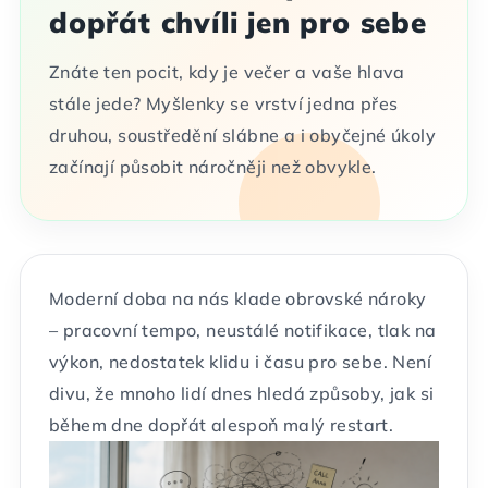
dopřát chvíli jen pro sebe
Znáte ten pocit, kdy je večer a vaše hlava
stále jede? Myšlenky se vrství jedna přes
druhou, soustředění slábne a i obyčejné úkoly
začínají působit náročněji než obvykle.
Moderní doba na nás klade obrovské nároky
– pracovní tempo, neustálé notifikace, tlak na
výkon, nedostatek klidu i času pro sebe. Není
divu, že mnoho lidí dnes hledá způsoby, jak si
během dne dopřát alespoň malý restart.