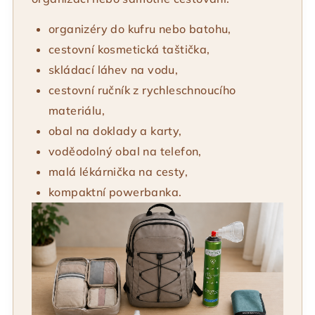
organizéry do kufru nebo batohu,
cestovní kosmetická taštička,
skládací láhev na vodu,
cestovní ručník z rychleschnoucího
materiálu,
obal na doklady a karty,
voděodolný obal na telefon,
malá lékárnička na cesty,
kompaktní powerbanka.