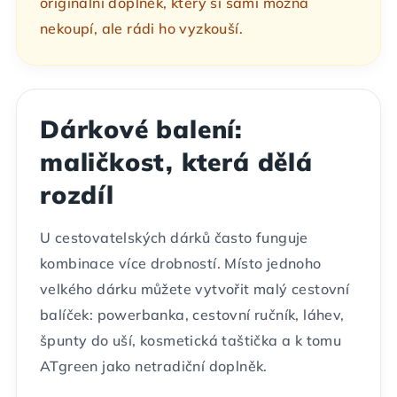
originální doplněk, který si sami možná
nekoupí, ale rádi ho vyzkouší.
Dárkové balení:
maličkost, která dělá
rozdíl
U cestovatelských dárků často funguje
kombinace více drobností. Místo jednoho
velkého dárku můžete vytvořit malý cestovní
balíček: powerbanka, cestovní ručník, láhev,
špunty do uší, kosmetická taštička a k tomu
ATgreen jako netradiční doplněk.