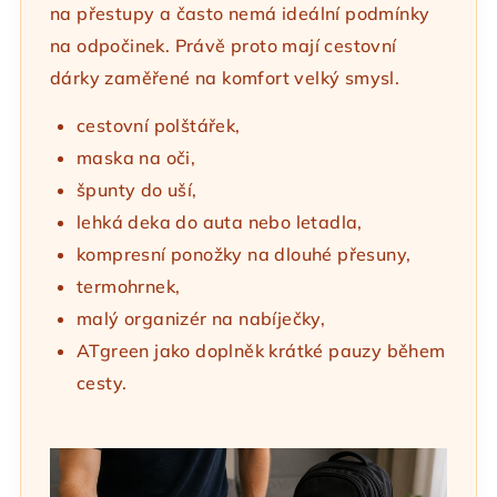
na přestupy a často nemá ideální podmínky
na odpočinek. Právě proto mají cestovní
dárky zaměřené na komfort velký smysl.
cestovní polštářek,
maska na oči,
špunty do uší,
lehká deka do auta nebo letadla,
kompresní ponožky na dlouhé přesuny,
termohrnek,
malý organizér na nabíječky,
ATgreen jako doplněk krátké pauzy během
cesty.