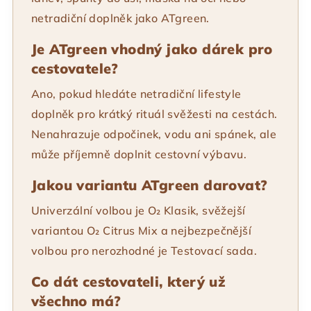
netradiční doplněk jako ATgreen.
Je ATgreen vhodný jako dárek pro
cestovatele?
Ano, pokud hledáte netradiční lifestyle
doplněk pro krátký rituál svěžesti na cestách.
Nenahrazuje odpočinek, vodu ani spánek, ale
může příjemně doplnit cestovní výbavu.
Jakou variantu ATgreen darovat?
Univerzální volbou je O₂ Klasik, svěžejší
variantou O₂ Citrus Mix a nejbezpečnější
volbou pro nerozhodné je Testovací sada.
Co dát cestovateli, který už
všechno má?