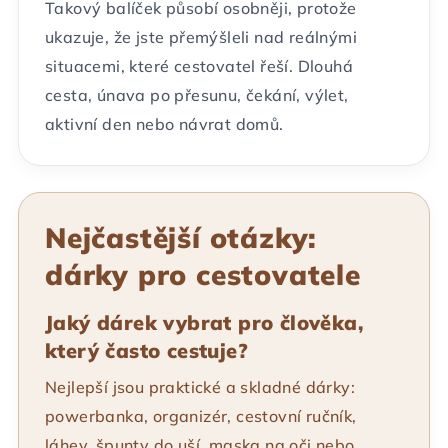
Takový balíček působí osobněji, protože
ukazuje, že jste přemýšleli nad reálnými
situacemi, které cestovatel řeší. Dlouhá
cesta, únava po přesunu, čekání, výlet,
aktivní den nebo návrat domů.
Nejčastější otázky:
dárky pro cestovatele
Jaký dárek vybrat pro člověka,
který často cestuje?
Nejlepší jsou praktické a skladné dárky:
powerbanka, organizér, cestovní ručník,
láhev, špunty do uší, maska na oči nebo