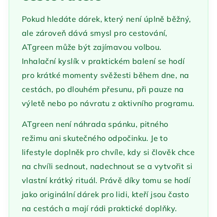
Pokud hledáte dárek, který není úplně běžný,
ale zároveň dává smysl pro cestování,
ATgreen může být zajímavou volbou.
Inhalační kyslík v praktickém balení se hodí
pro krátké momenty svěžesti během dne, na
cestách, po dlouhém přesunu, při pauze na
výletě nebo po návratu z aktivního programu.
ATgreen není náhrada spánku, pitného
režimu ani skutečného odpočinku. Je to
lifestyle doplněk pro chvíle, kdy si člověk chce
na chvíli sednout, nadechnout se a vytvořit si
vlastní krátký rituál. Právě díky tomu se hodí
jako originální dárek pro lidi, kteří jsou často
na cestách a mají rádi praktické doplňky.