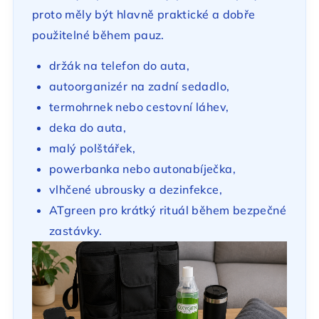
proto měly být hlavně praktické a dobře
použitelné během pauz.
držák na telefon do auta,
autoorganizér na zadní sedadlo,
termohrnek nebo cestovní láhev,
deka do auta,
malý polštářek,
powerbanka nebo autonabíječka,
vlhčené ubrousky a dezinfekce,
ATgreen pro krátký rituál během bezpečné
zastávky.