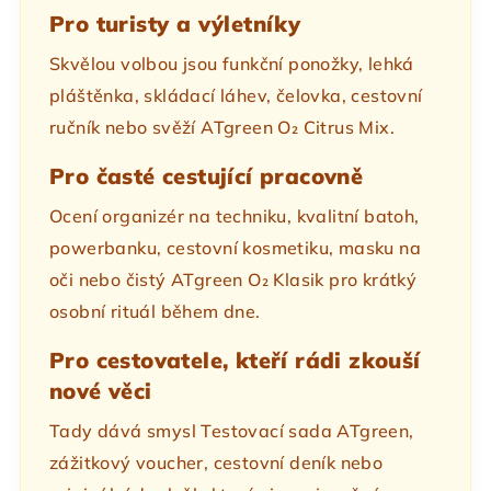
Pro turisty a výletníky
Skvělou volbou jsou funkční ponožky, lehká
pláštěnka, skládací láhev, čelovka, cestovní
ručník nebo svěží ATgreen O₂ Citrus Mix.
Pro časté cestující pracovně
Ocení organizér na techniku, kvalitní batoh,
powerbanku, cestovní kosmetiku, masku na
oči nebo čistý ATgreen O₂ Klasik pro krátký
osobní rituál během dne.
Pro cestovatele, kteří rádi zkouší
nové věci
Tady dává smysl Testovací sada ATgreen,
zážitkový voucher, cestovní deník nebo