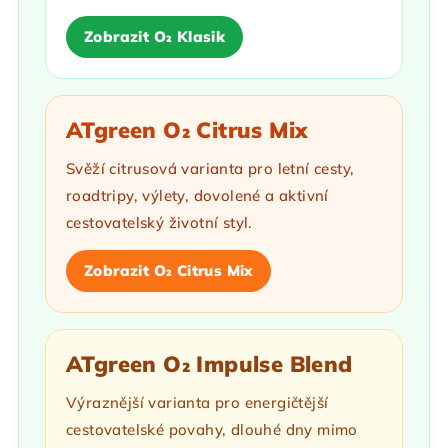
Zobrazit O₂ Klasik
ATgreen O₂ Citrus Mix
Svěží citrusová varianta pro letní cesty,
roadtripy, výlety, dovolené a aktivní
cestovatelský životní styl.
Zobrazit O₂ Citrus Mix
ATgreen O₂ Impulse Blend
Výraznější varianta pro energičtější
cestovatelské povahy, dlouhé dny mimo