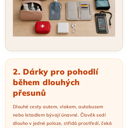
2. Dárky pro pohodlí
během dlouhých
přesunů
Dlouhé cesty autem, vlakem, autobusem
nebo letadlem bývají únavné. Člověk sedí
dlouho v jedné poloze, střídá prostředí, čeká