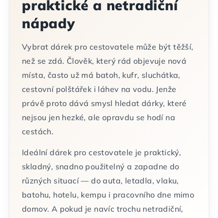
praktické a netradiční
nápady
Vybrat dárek pro cestovatele může být těžší,
než se zdá. Člověk, který rád objevuje nová
místa, často už má batoh, kufr, sluchátka,
cestovní polštářek i láhev na vodu. Jenže
právě proto dává smysl hledat dárky, které
nejsou jen hezké, ale opravdu se hodí na
cestách.
Ideální dárek pro cestovatele je praktický,
skladný, snadno použitelný a zapadne do
různých situací — do auta, letadla, vlaku,
batohu, hotelu, kempu i pracovního dne mimo
domov. A pokud je navíc trochu netradiční,