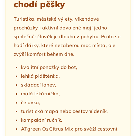
chodí pěšky
Turistika, městské výlety, víkendové
procházky i aktivní dovolené mají jedno
společné: člověk je dlouho v pohybu. Proto se
hodí dárky, které nezaberou moc místa, ale
zvýší komfort během dne.
kvalitní ponožky do bot,
lehká pláštěnka,
skládací láhev,
malá lékárnička,
čelovka,
turistická mapa nebo cestovní deník,
kompaktní ručník,
ATgreen O₂ Citrus Mix pro svěží cestovní