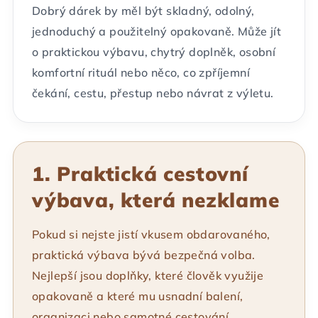
Dobrý dárek by měl být skladný, odolný,
jednoduchý a použitelný opakovaně. Může jít
o praktickou výbavu, chytrý doplněk, osobní
komfortní rituál nebo něco, co zpříjemní
čekání, cestu, přestup nebo návrat z výletu.
1. Praktická cestovní
výbava, která nezklame
Pokud si nejste jistí vkusem obdarovaného,
praktická výbava bývá bezpečná volba.
Nejlepší jsou doplňky, které člověk využije
opakovaně a které mu usnadní balení,
organizaci nebo samotné cestování.