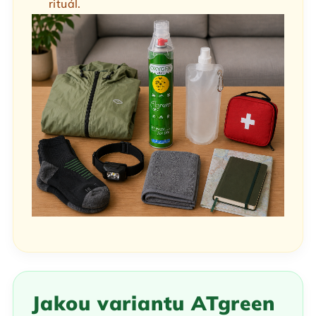
rituál.
Jakou variantu ATgreen