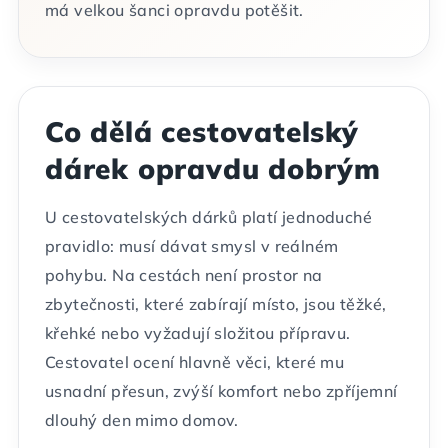
má velkou šanci opravdu potěšit.
Co dělá cestovatelský
dárek opravdu dobrým
U cestovatelských dárků platí jednoduché
pravidlo: musí dávat smysl v reálném
pohybu. Na cestách není prostor na
zbytečnosti, které zabírají místo, jsou těžké,
křehké nebo vyžadují složitou přípravu.
Cestovatel ocení hlavně věci, které mu
usnadní přesun, zvýší komfort nebo zpříjemní
dlouhý den mimo domov.