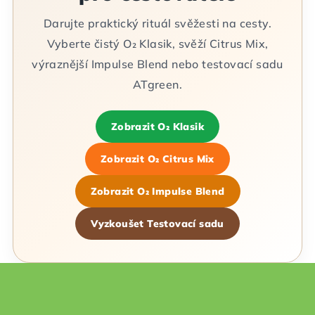
Darujte praktický rituál svěžesti na cesty.
Vyberte čistý O₂ Klasik, svěží Citrus Mix,
výraznější Impulse Blend nebo testovací sadu
ATgreen.
Zobrazit O₂ Klasik
Zobrazit O₂ Citrus Mix
Zobrazit O₂ Impulse Blend
Vyzkoušet Testovací sadu
Z