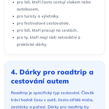
pro lidi, kteří často cestují vlakem nebo
autobusem,
pro turisty a výletníky,
pro festivalové cestovatele,
pro lidi, kteří pracují na cestách,
pro ty, kteří mají rádi netradiční a
praktické dárky.
4. Dárky pro roadtrip a
cestování autem
Roadtrip je specifický typ cestování. Člověk
tráví hodně času v autě, často střídá místa,
zastávky a počasí. Dárky pro roadtrip by