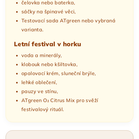
čelovka nebo baterka,
sáčky na špinavé věci,
Testovací sada ATgreen nebo vybraná
varianta.
Letní festival v horku
voda a minerály,
klobouk nebo kšiltovka,
opalovací krém, sluneční brýle,
lehké oblečení,
pauzy ve stínu,
ATgreen O₂ Citrus Mix pro svěží
festivalový rituál.