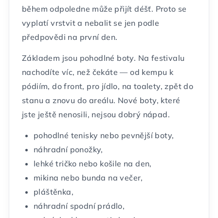
během odpoledne může přijít déšť. Proto se
vyplatí vrstvit a nebalit se jen podle
předpovědi na první den.
Základem jsou pohodlné boty. Na festivalu
nachodíte víc, než čekáte — od kempu k
pódiím, do front, pro jídlo, na toalety, zpět do
stanu a znovu do areálu. Nové boty, které
jste ještě nenosili, nejsou dobrý nápad.
pohodlné tenisky nebo pevnější boty,
náhradní ponožky,
lehké tričko nebo košile na den,
mikina nebo bunda na večer,
pláštěnka,
náhradní spodní prádlo,