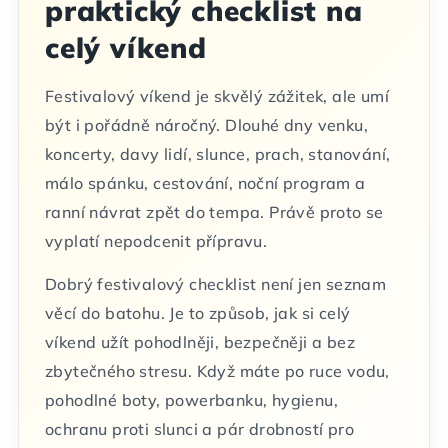
praktický checklist na
celý víkend
Festivalový víkend je skvělý zážitek, ale umí
být i pořádně náročný. Dlouhé dny venku,
koncerty, davy lidí, slunce, prach, stanování,
málo spánku, cestování, noční program a
ranní návrat zpět do tempa. Právě proto se
vyplatí nepodcenit přípravu.
Dobrý festivalový checklist není jen seznam
věcí do batohu. Je to způsob, jak si celý
víkend užít pohodlněji, bezpečněji a bez
zbytečného stresu. Když máte po ruce vodu,
pohodlné boty, powerbanku, hygienu,
ochranu proti slunci a pár drobností pro