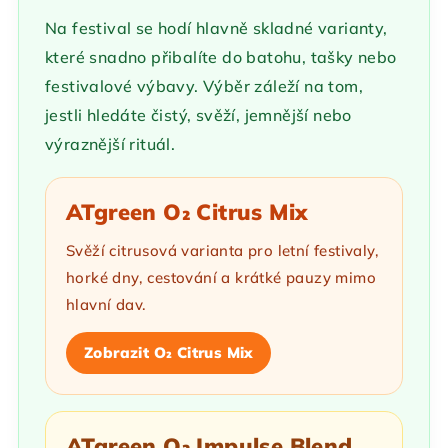
Na festival se hodí hlavně skladné varianty,
které snadno přibalíte do batohu, tašky nebo
festivalové výbavy. Výběr záleží na tom,
jestli hledáte čistý, svěží, jemnější nebo
výraznější rituál.
ATgreen O₂ Citrus Mix
Svěží citrusová varianta pro letní festivaly,
horké dny, cestování a krátké pauzy mimo
hlavní dav.
Zobrazit O₂ Citrus Mix
ATgreen O₂ Impulse Blend