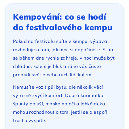
Kempování: co se hodí
do festivalového kempu
Pokud na festivalu spíte v kempu, výbava
rozhoduje o tom, jak moc si odpočinete. Stan
se během dne rychle zahřeje, v noci může být
chladno, kolem je hluk a ráno vás často
probudí světlo nebo ruch lidí kolem.
Nemusíte vozit půl bytu, ale několik věcí
výrazně zvýší komfort. Dobrá karimatka,
špunty do uší, maska na oči a lehká deka
mohou rozhodnout o tom, jestli se alespoň
trochu vyspíte.