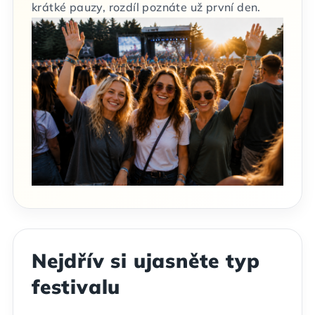
krátké pauzy, rozdíl poznáte už první den.
Nejdřív si ujasněte typ
festivalu