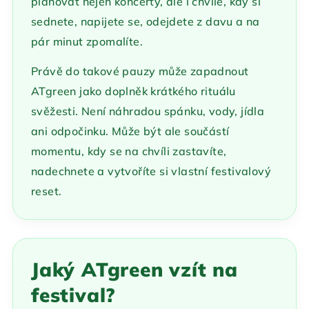
plánovat nejen koncerty, ale i chvíle, kdy si
sednete, napijete se, odejdete z davu a na
pár minut zpomalíte.
Právě do takové pauzy může zapadnout
ATgreen jako doplněk krátkého rituálu
svěžesti. Není náhradou spánku, vody, jídla
ani odpočinku. Může být ale součástí
momentu, kdy se na chvíli zastavíte,
nadechnete a vytvoříte si vlastní festivalový
reset.
Jaký ATgreen vzít na
festival?