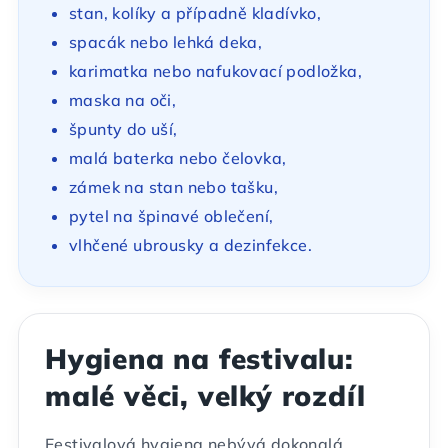
stan, kolíky a případně kladívko,
spacák nebo lehká deka,
karimatka nebo nafukovací podložka,
maska na oči,
špunty do uší,
malá baterka nebo čelovka,
zámek na stan nebo tašku,
pytel na špinavé oblečení,
vlhčené ubrousky a dezinfekce.
Hygiena na festivalu:
malé věci, velký rozdíl
Festivalová hygiena nebývá dokonalá.