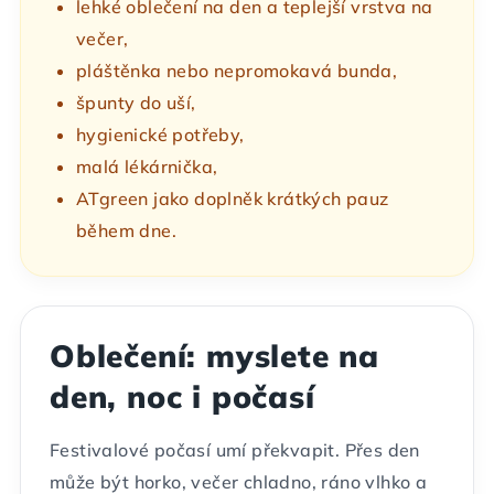
lehké oblečení na den a teplejší vrstva na
večer,
pláštěnka nebo nepromokavá bunda,
špunty do uší,
hygienické potřeby,
malá lékárnička,
ATgreen jako doplněk krátkých pauz
během dne.
Oblečení: myslete na
den, noc i počasí
Festivalové počasí umí překvapit. Přes den
může být horko, večer chladno, ráno vlhko a