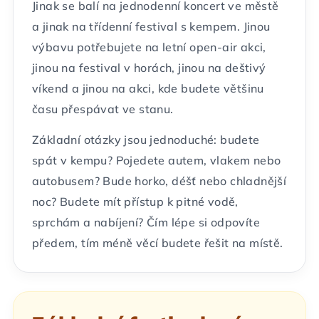
Jinak se balí na jednodenní koncert ve městě
a jinak na třídenní festival s kempem. Jinou
výbavu potřebujete na letní open-air akci,
jinou na festival v horách, jinou na deštivý
víkend a jinou na akci, kde budete většinu
času přespávat ve stanu.
Základní otázky jsou jednoduché: budete
spát v kempu? Pojedete autem, vlakem nebo
autobusem? Bude horko, déšť nebo chladnější
noc? Budete mít přístup k pitné vodě,
sprchám a nabíjení? Čím lépe si odpovíte
předem, tím méně věcí budete řešit na místě.