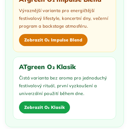
Výraznější varianta pro energičtější
festivalový lifestyle, koncertní dny, večerní
program a backstage atmosféru.
Zobrazit O₂ Impulse Blend
ATgreen O₂ Klasik
Čistá varianta bez aroma pro jednoduchý
festivalový rituál, první vyzkoušení a
univerzální použití během dne.
Zobrazit O₂ Klasik