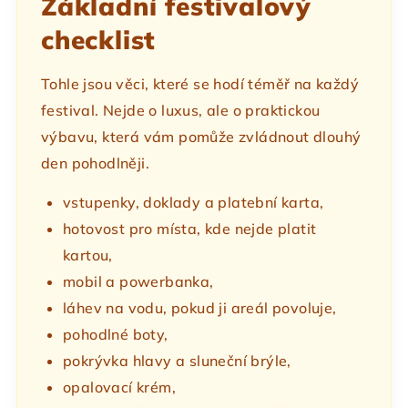
Základní festivalový
checklist
Tohle jsou věci, které se hodí téměř na každý
festival. Nejde o luxus, ale o praktickou
výbavu, která vám pomůže zvládnout dlouhý
den pohodlněji.
vstupenky, doklady a platební karta,
hotovost pro místa, kde nejde platit
kartou,
mobil a powerbanka,
láhev na vodu, pokud ji areál povoluje,
pohodlné boty,
pokrývka hlavy a sluneční brýle,
opalovací krém,