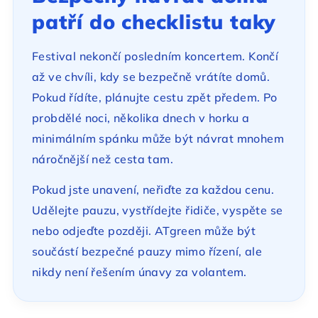
patří do checklistu taky
Festival nekončí posledním koncertem. Končí
až ve chvíli, kdy se bezpečně vrátíte domů.
Pokud řídíte, plánujte cestu zpět předem. Po
probdělé noci, několika dnech v horku a
minimálním spánku může být návrat mnohem
náročnější než cesta tam.
Pokud jste unavení, neřiďte za každou cenu.
Udělejte pauzu, vystřídejte řidiče, vyspěte se
nebo odjeďte později. ATgreen může být
součástí bezpečné pauzy mimo řízení, ale
nikdy není řešením únavy za volantem.