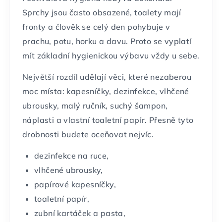
Sprchy jsou často obsazené, toalety mají
fronty a člověk se celý den pohybuje v
prachu, potu, horku a davu. Proto se vyplatí
mít základní hygienickou výbavu vždy u sebe.
Největší rozdíl udělají věci, které nezaberou
moc místa: kapesníčky, dezinfekce, vlhčené
ubrousky, malý ručník, suchý šampon,
náplasti a vlastní toaletní papír. Přesně tyto
drobnosti budete oceňovat nejvíc.
dezinfekce na ruce,
vlhčené ubrousky,
papírové kapesníčky,
toaletní papír,
zubní kartáček a pasta,