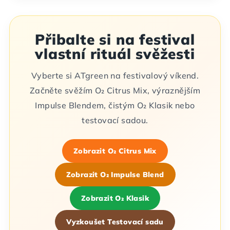
Přibalte si na festival
vlastní rituál svěžesti
Vyberte si ATgreen na festivalový víkend.
Začněte svěžím O₂ Citrus Mix, výraznějším
Impulse Blendem, čistým O₂ Klasik nebo
testovací sadou.
Zobrazit O₂ Citrus Mix
Zobrazit O₂ Impulse Blend
Zobrazit O₂ Klasik
Vyzkoušet Testovací sadu