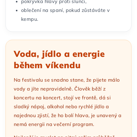
pokrývka hlavy proti slunci,
oblečení na spaní, pokud zůstáváte v
kempu.
Voda, jídlo a energie
během víkendu
Na festivalu se snadno stane, že pijete málo
vody a jíte nepravidelně. Člověk běží z
koncertu na koncert, stojí ve frontě, dá si
sladký nápoj, alkohol nebo rychlé jídlo a
najednou zjistí, že ho bolí hlava, je unavený a
nemá energii na večerní program.