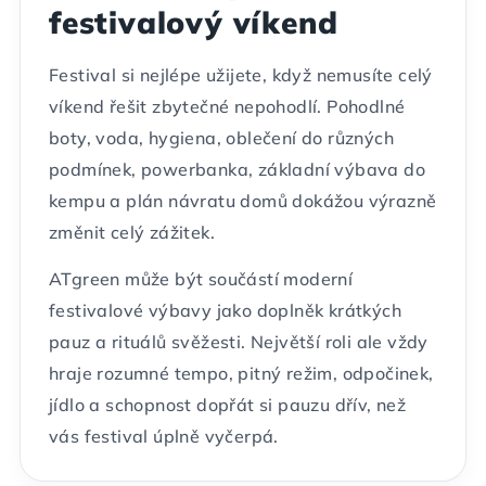
festivalový víkend
Festival si nejlépe užijete, když nemusíte celý
víkend řešit zbytečné nepohodlí. Pohodlné
boty, voda, hygiena, oblečení do různých
podmínek, powerbanka, základní výbava do
kempu a plán návratu domů dokážou výrazně
změnit celý zážitek.
ATgreen může být součástí moderní
festivalové výbavy jako doplněk krátkých
pauz a rituálů svěžesti. Největší roli ale vždy
hraje rozumné tempo, pitný režim, odpočinek,
jídlo a schopnost dopřát si pauzu dřív, než
vás festival úplně vyčerpá.