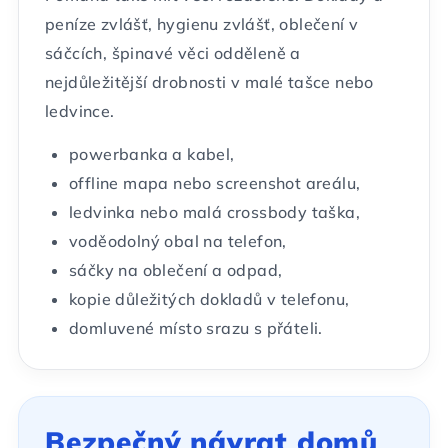
peníze zvlášť, hygienu zvlášť, oblečení v
sáčcích, špinavé věci odděleně a
nejdůležitější drobnosti v malé tašce nebo
ledvince.
powerbanka a kabel,
offline mapa nebo screenshot areálu,
ledvinka nebo malá crossbody taška,
voděodolný obal na telefon,
sáčky na oblečení a odpad,
kopie důležitých dokladů v telefonu,
domluvené místo srazu s přáteli.
Bezpečný návrat domů