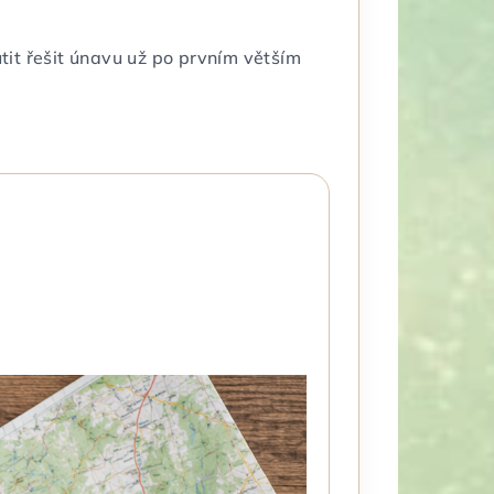
tit řešit únavu už po prvním větším