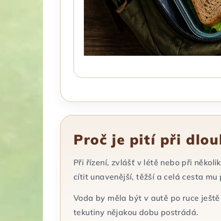
Proč je pití při dlo
Při řízení, zvlášť v létě nebo při něko
cítit unavenější, těžší a celá cesta mu
Voda by měla být v autě po ruce ještě 
tekutiny nějakou dobu postrádá.