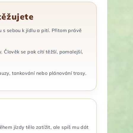
těžujete
 s sebou k jídlu a pití. Přitom právě
 Člověk se pak cítí těžší, pomalejší,
pauzy, tankování nebo plánování trasy.
ěhem jízdy tělo zatížit, ale spíš mu dát