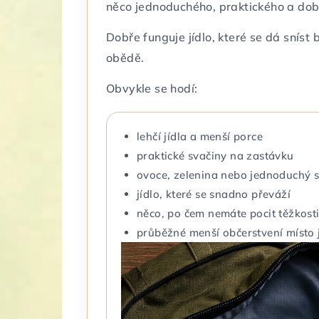
něco jednoduchého, praktického a dobř
Dobře funguje jídlo, které se dá sníst
obědě.
Obvykle se hodí:
lehčí jídla a menší porce
praktické svačiny na zastávku
ovoce, zelenina nebo jednoduchý 
jídlo, které se snadno převáží
něco, po čem nemáte pocit těžkost
průběžné menší občerstvení místo 