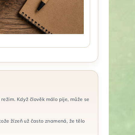
ý režim. Když člověk málo pije, může se
tože žízeň už často znamená, že tělo