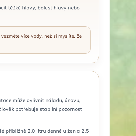
ocit těžké hlavy, bolest hlavy nebo
vezměte více vody, než si myslíte, že
atace může ovlivnit náladu, únavu,
 člověk potřebuje stabilní pozornost
přibližně 2,0 litru denně u žen a 2,5