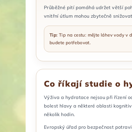
Průběžné pití pomáhá udržet větší pohod
vnitřní útlum mohou zbytečně snižovat 
Tip:
Tip na cestu: mějte láhev vody v d
budete potřebovat.
Co říkají studie o h
Výživa a hydratace nejsou při řízení o
bolest hlavy a některé oblasti kogniti
několik hodin.
Evropský úřad pro bezpečnost potravin