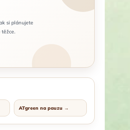
jak si plánujete
 těžce.
ATgreen na pauzu →