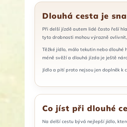
Dlouhá cesta je sna
Při delší jízdě autem lidé často řeší h
tyto drobnosti mohou výrazně ovlivnit,
Těžké jídlo, málo tekutin nebo dlouhé h
méně svěží a dlouhá jízda je ještě nár
Jídlo a pití proto nejsou jen doplněk 
Co jíst při dlouhé 
Na delší cestu bývá nejlepší jídlo, kte