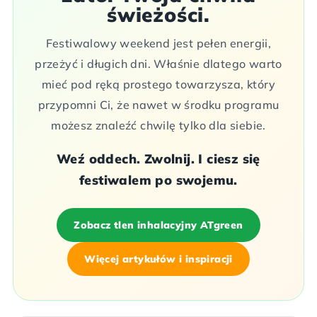
świeżości.
Festiwalowy weekend jest pełen energii,
przeżyć i długich dni. Właśnie dlatego warto
mieć pod ręką prostego towarzysza, który
przypomni Ci, że nawet w środku programu
możesz znaleźć chwilę tylko dla siebie.
Weź oddech. Zwolnij. I ciesz się
festiwalem po swojemu.
Zobacz tlen inhalacyjny ATgreen
Więcej artykułów i inspiracji