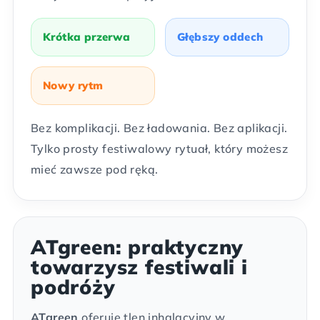
Krótka przerwa
Głębszy oddech
Nowy rytm
Bez komplikacji. Bez ładowania. Bez aplikacji.
Tylko prosty festiwalowy rytuał, który możesz
mieć zawsze pod ręką.
ATgreen: praktyczny
towarzysz festiwali i
podróży
ATgreen
oferuje tlen inhalacyjny w