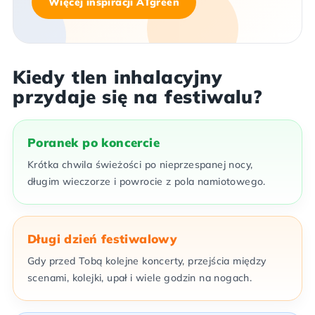
Więcej inspiracji ATgreen
Kiedy tlen inhalacyjny
przydaje się na festiwalu?
Poranek po koncercie
Krótka chwila świeżości po nieprzespanej nocy,
długim wieczorze i powrocie z pola namiotowego.
Długi dzień festiwalowy
Gdy przed Tobą kolejne koncerty, przejścia między
scenami, kolejki, upał i wiele godzin na nogach.