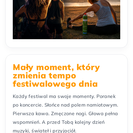
Mały moment, który
zmienia tempo
festiwalowego dnia
Każdy festiwal ma swoje momenty. Poranek
po koncercie. Słońce nad polem namiotowym.
Pierwsza kawa. Zmęczone nogi. Głowa pełna
wspomnień. A przed Tobą kolejny dzień
muzyki, świateł i przyjaciół.