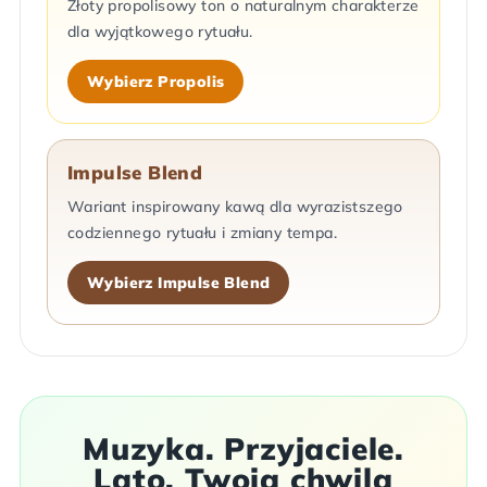
Złoty propolisowy ton o naturalnym charakterze
dla wyjątkowego rytuału.
Wybierz Propolis
Impulse Blend
Wariant inspirowany kawą dla wyrazistszego
codziennego rytuału i zmiany tempa.
Wybierz Impulse Blend
Muzyka. Przyjaciele.
Lato. Twoja chwila