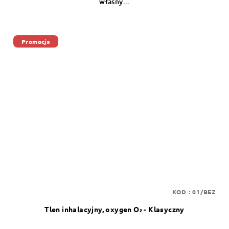
własny...
Promocja
KOD :
01/BEZ
Tlen inhalacyjny, oxygen O₂ - Klasyczny