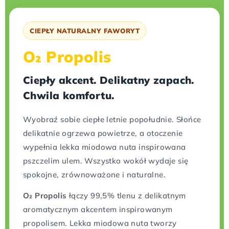
CIEPŁY NATURALNY FAWORYT
O₂ Propolis
Ciepły akcent. Delikatny zapach.
Chwila komfortu.
Wyobraź sobie ciepłe letnie popołudnie. Słońce
delikatnie ogrzewa powietrze, a otoczenie
wypełnia lekka miodowa nuta inspirowana
pszczelim ulem. Wszystko wokół wydaje się
spokojne, zrównoważone i naturalne.
O₂ Propolis
łączy 99,5% tlenu z delikatnym
aromatycznym akcentem inspirowanym
propolisem. Lekka miodowa nuta tworzy