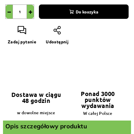
−
+
Do koszyka
Zadaj pytanie
Udostępnij
Ponad 3000
Dostawa w ciągu
punktów
48 godzin
wydawania
w dowolne miejsce
W całej Polsce
Opis szczegółowy produktu