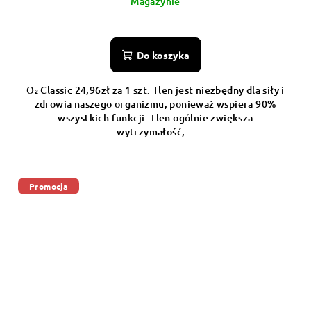
Magazynie
Do koszyka
O₂ Classic 24,96zł za 1 szt. Tlen jest niezbędny dla siły i
zdrowia naszego organizmu, ponieważ wspiera 90%
wszystkich funkcji. Tlen ogólnie zwiększa
wytrzymałość,...
Promocja