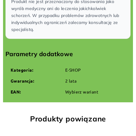
Produkt nie jest przeznaczony do stosowania jako
wyrób medyczny ani do leczenia jakichkolwiek
schorzeń. W przypadku problemów zdrowotnych lub
indywidualnych ograniczeń zalecamy konsultację ze
specjalistą.
Parametry dodatkowe
Kategoria
:
E-SHOP
Gwarancja
:
2 lata
EAN
:
Wybierz wariant
Produkty powiązane