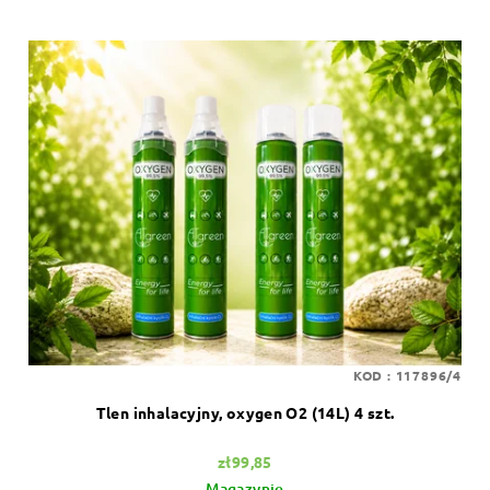
KOD :
117896/4
Tlen inhalacyjny, oxygen O2 (14L) 4 szt.
zł99,85
Magazynie