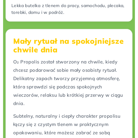
Lekka butelka z tlenem do pracy, samochodu, plecaka,
torebki, domu i w podróż.
Mały rytuał na spokojniejsze
chwile dnia
O₂ Propolis został stworzony na chwile, kiedy
chcesz podarować sobie mały osobisty rytuał.
Delikatny zapach tworzy przyjemną atmosferę,
która sprawdzi się podczas spokojnych
wieczorów, relaksu lub krótkiej przerwy w ciągu
dnia.
Subtelny, naturalny i ciepły charakter propolisu
łączy się z czystym tlenem w praktycznym
opakowaniu, które możesz zabrać ze sobą