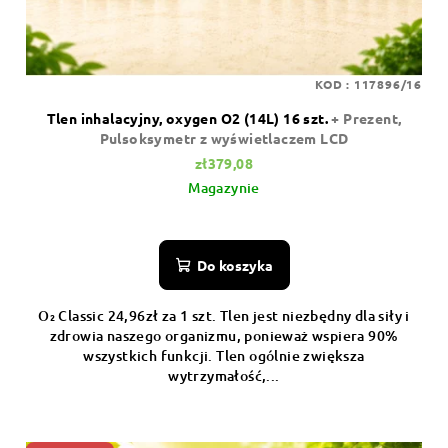
KOD :
117896/16
Tlen inhalacyjny, oxygen O2 (14L) 16 szt.
+ Prezent,
Pulsoksymetr z wyświetlaczem LCD
zł379,08
Magazynie
Do koszyka
O₂ Classic 24,96zł za 1 szt. Tlen jest niezbędny dla siły i
zdrowia naszego organizmu, ponieważ wspiera 90%
wszystkich funkcji. Tlen ogólnie zwiększa
wytrzymałość,...