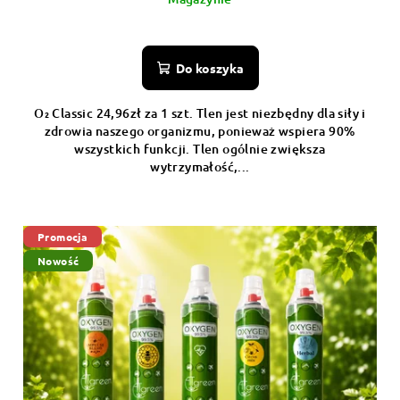
Do koszyka
O₂ Classic 24,96zł za 1 szt. Tlen jest niezbędny dla siły i
zdrowia naszego organizmu, ponieważ wspiera 90%
wszystkich funkcji. Tlen ogólnie zwiększa
wytrzymałość,...
Promocja
Nowość