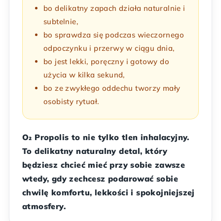
bo delikatny zapach działa naturalnie i
subtelnie,
bo sprawdza się podczas wieczornego
odpoczynku i przerwy w ciągu dnia,
bo jest lekki, poręczny i gotowy do
użycia w kilka sekund,
bo ze zwykłego oddechu tworzy mały
osobisty rytuał.
O₂ Propolis to nie tylko tlen inhalacyjny.
To delikatny naturalny detal, który
będziesz chcieć mieć przy sobie zawsze
wtedy, gdy zechcesz podarować sobie
chwilę komfortu, lekkości i spokojniejszej
atmosfery.