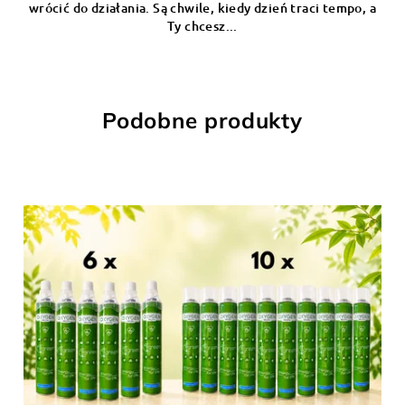
wrócić do działania. Są chwile, kiedy dzień traci tempo, a
Ty chcesz...
Podobne produkty