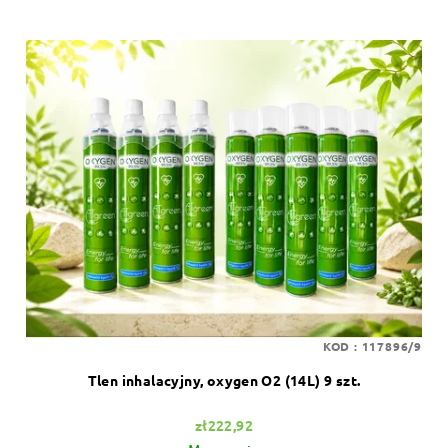
KOD :
117896/9
Tlen inhalacyjny, oxygen O2 (14L) 9 szt.
zł222,92