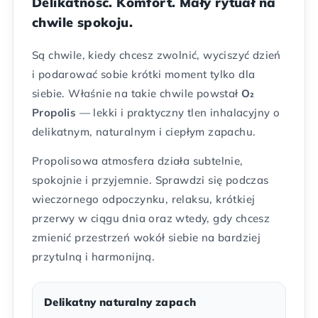
Delikatność. Komfort. Mały rytuał na
chwile spokoju.
Są chwile, kiedy chcesz zwolnić, wyciszyć dzień
i podarować sobie krótki moment tylko dla
siebie. Właśnie na takie chwile powstał
O₂
Propolis
— lekki i praktyczny tlen inhalacyjny o
delikatnym, naturalnym i ciepłym zapachu.
Propolisowa atmosfera działa subtelnie,
spokojnie i przyjemnie. Sprawdzi się podczas
wieczornego odpoczynku, relaksu, krótkiej
przerwy w ciągu dnia oraz wtedy, gdy chcesz
zmienić przestrzeń wokół siebie na bardziej
przytulną i harmonijną.
Delikatny naturalny zapach