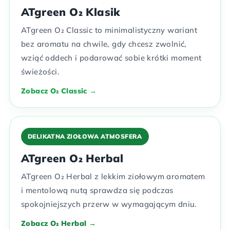
ATgreen O₂ Klasik
ATgreen O₂ Classic to minimalistyczny wariant
bez aromatu na chwile, gdy chcesz zwolnić,
wziąć oddech i podarować sobie krótki moment
świeżości.
Zobacz O₂ Classic →
DELIKATNA ZIOŁOWA ATMOSFERA
ATgreen O₂ Herbal
ATgreen O₂ Herbal z lekkim ziołowym aromatem
i mentolową nutą sprawdza się podczas
spokojniejszych przerw w wymagającym dniu.
Zobacz O₂ Herbal →