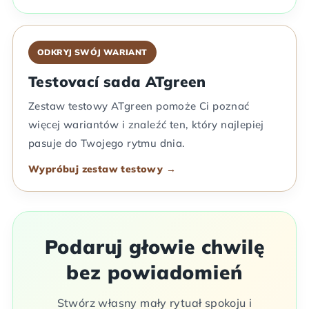
ODKRYJ SWÓJ WARIANT
Testovací sada ATgreen
Zestaw testowy ATgreen pomoże Ci poznać
więcej wariantów i znaleźć ten, który najlepiej
pasuje do Twojego rytmu dnia.
Wypróbuj zestaw testowy →
Podaruj głowie chwilę
bez powiadomień
Stwórz własny mały rytuał spokoju i