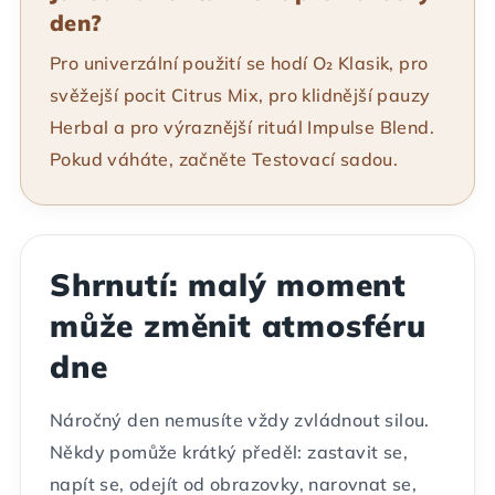
den?
Pro univerzální použití se hodí O₂ Klasik, pro
svěžejší pocit Citrus Mix, pro klidnější pauzy
Herbal a pro výraznější rituál Impulse Blend.
Pokud váháte, začněte Testovací sadou.
Shrnutí: malý moment
může změnit atmosféru
dne
Náročný den nemusíte vždy zvládnout silou.
Někdy pomůže krátký předěl: zastavit se,
napít se, odejít od obrazovky, narovnat se,