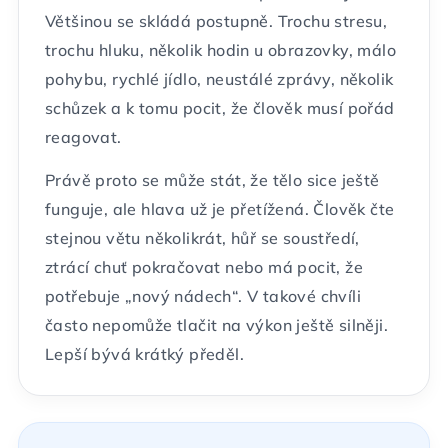
Většinou se skládá postupně. Trochu stresu,
trochu hluku, několik hodin u obrazovky, málo
pohybu, rychlé jídlo, neustálé zprávy, několik
schůzek a k tomu pocit, že člověk musí pořád
reagovat.
Právě proto se může stát, že tělo sice ještě
funguje, ale hlava už je přetížená. Člověk čte
stejnou větu několikrát, hůř se soustředí,
ztrácí chuť pokračovat nebo má pocit, že
potřebuje „nový nádech“. V takové chvíli
často nepomůže tlačit na výkon ještě silněji.
Lepší bývá krátký předěl.