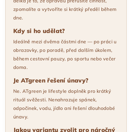
délka je to, že opravdu přerušíte činnost,
zpomalíte a vytvoříte si krátký předěl během
dne.
Kdy si ho udělat?
Ideálně mezi dvěma částmi dne — po práci u
obrazovky, po poradě, před dalším úkolem,
během cestovní pauzy, po sportu nebo večer
doma.
Je ATgreen řešení únavy?
Ne. ATgreen je lifestyle doplněk pro krátký
rituál svěžesti. Nenahrazuje spánek,
odpočinek, vodu, jídlo ani řešení dlouhodobé
únavy.
Jakou variantu zvolit pro náročný