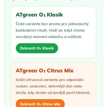
ATgreen O₂ Klasik
Čistá varianta bez aroma pro jednoduchý
každodenní rituál. Hodí se, když chcete
nerušený moment nádechu a svěžesti.
Zobrazit O₂ Klasik
ATgreen O₂ Citrus Mix
Svěží citrusová varianta pro odpolední
restart, cestování, aktivnější den nebo
chvíle, kdy chcete výraznější pocit lehkosti.
Zobrazit O₂ Citrus Mix