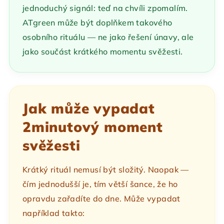
jednoduchý signál: teď na chvíli zpomalím.
ATgreen může být doplňkem takového
osobního rituálu — ne jako řešení únavy, ale
jako součást krátkého momentu svěžesti.
Jak může vypadat
2minutový moment
svěžesti
Krátký rituál nemusí být složitý. Naopak —
čím jednodušší je, tím větší šance, že ho
opravdu zařadíte do dne. Může vypadat
například takto: