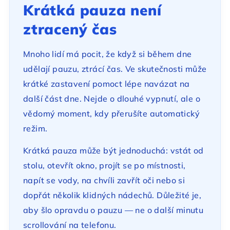
Krátká pauza není
ztracený čas
Mnoho lidí má pocit, že když si během dne
udělají pauzu, ztrácí čas. Ve skutečnosti může
krátké zastavení pomoct lépe navázat na
další část dne. Nejde o dlouhé vypnutí, ale o
vědomý moment, kdy přerušíte automatický
režim.
Krátká pauza může být jednoduchá: vstát od
stolu, otevřít okno, projít se po místnosti,
napít se vody, na chvíli zavřít oči nebo si
dopřát několik klidných nádechů. Důležité je,
aby šlo opravdu o pauzu — ne o další minutu
scrollování na telefonu.