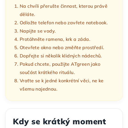
Na chvíli přerušte činnost, kterou právě
děláte.
Odložte telefon nebo zavřete notebook.
Napijte se vody.
Protáhněte ramena, krk a záda.
Otevřete okno nebo změňte prostředí.
Dopřejte si několik klidných nádechů.
Pokud chcete, použijte ATgreen jako
součást krátkého rituálu.
Vraťte se k jedné konkrétní věci, ne ke
všemu najednou.
Kdy se krátký moment