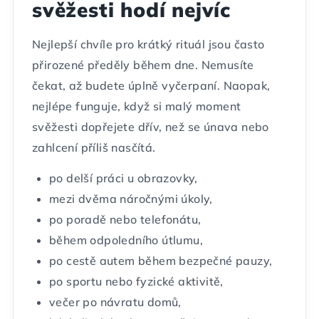
svěžesti hodí nejvíc
Nejlepší chvíle pro krátký rituál jsou často
přirozené předěly během dne. Nemusíte
čekat, až budete úplně vyčerpaní. Naopak,
nejlépe funguje, když si malý moment
svěžesti dopřejete dřív, než se únava nebo
zahlcení příliš nasčítá.
po delší práci u obrazovky,
mezi dvěma náročnými úkoly,
po poradě nebo telefonátu,
během odpoledního útlumu,
po cestě autem během bezpečné pauzy,
po sportu nebo fyzické aktivitě,
večer po návratu domů,