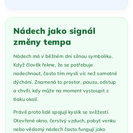
Nádech jako signál
změny tempa
Nádech má v běžném dni silnou symboliku.
Když člověk řekne, že se potřebuje
nadechnout, často tím myslí víc než samotné
dýchání. Znamená to prostor, pauzu, odstup
a chvíli, kdy může na moment vystoupit z
tlaku okolí.
Právě proto lidé spojují kyslík se svěžestí.
Otevřené okno, čerstvý vzduch, pobyt venku
nebo vědomý nádech často fungují jako