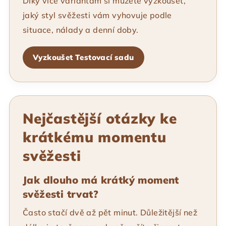
Díky více variantám si můžete vyzkoušet,
jaký styl svěžesti vám vyhovuje podle
situace, nálady a denní doby.
Vyzkoušet Testovací sadu
Nejčastější otázky ke
krátkému momentu
svěžesti
Jak dlouho má krátký moment
svěžesti trvat?
Často stačí dvě až pět minut. Důležitější než