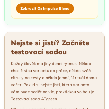
Zobrazit O₂ Impulse Blend
Nejste si jistí? Začněte
testovací sadou
Každý člověk má jiný denní rytmus. Někdo
chce čistou variantu do práce, někdo svěží
citrusy na cesty a někdo jemnější rituál doma
večer. Pokud si nejste jistí, která varianta
vám bude sedět nejvíc, praktickou volbou je
Testovací sada ATgreen.