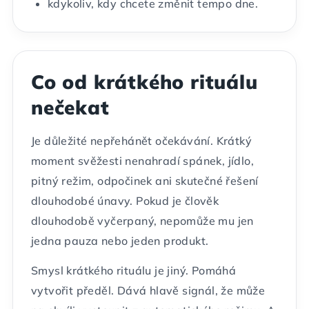
kdykoliv, kdy chcete změnit tempo dne.
Co od krátkého rituálu
nečekat
Je důležité nepřehánět očekávání. Krátký
moment svěžesti nenahradí spánek, jídlo,
pitný režim, odpočinek ani skutečné řešení
dlouhodobé únavy. Pokud je člověk
dlouhodobě vyčerpaný, nepomůže mu jen
jedna pauza nebo jeden produkt.
Smysl krátkého rituálu je jiný. Pomáhá
vytvořit předěl. Dává hlavě signál, že může