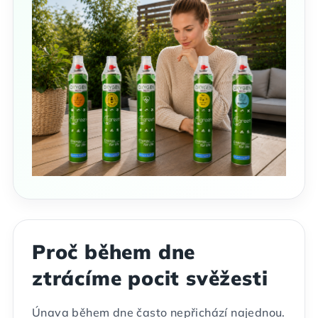
Proč během dne
ztrácíme pocit svěžesti
Únava během dne často nepřichází najednou.