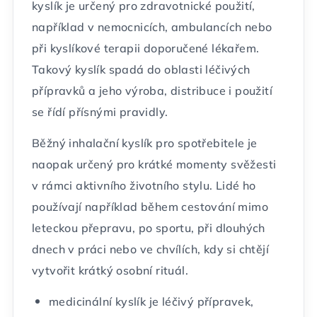
kyslík je určený pro zdravotnické použití,
například v nemocnicích, ambulancích nebo
při kyslíkové terapii doporučené lékařem.
Takový kyslík spadá do oblasti léčivých
přípravků a jeho výroba, distribuce i použití
se řídí přísnými pravidly.
Běžný inhalační kyslík pro spotřebitele je
naopak určený pro krátké momenty svěžesti
v rámci aktivního životního stylu. Lidé ho
používají například během cestování mimo
leteckou přepravu, po sportu, při dlouhých
dnech v práci nebo ve chvílích, kdy si chtějí
vytvořit krátký osobní rituál.
medicinální kyslík je léčivý přípravek,