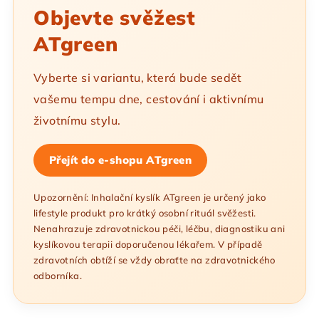
Objevte svěžest
ATgreen
Vyberte si variantu, která bude sedět
vašemu tempu dne, cestování i aktivnímu
životnímu stylu.
Přejít do e-shopu ATgreen
Upozornění: Inhalační kyslík ATgreen je určený jako
lifestyle produkt pro krátký osobní rituál svěžesti.
Nenahrazuje zdravotnickou péči, léčbu, diagnostiku ani
kyslíkovou terapii doporučenou lékařem. V případě
zdravotních obtíží se vždy obraťte na zdravotnického
odborníka.