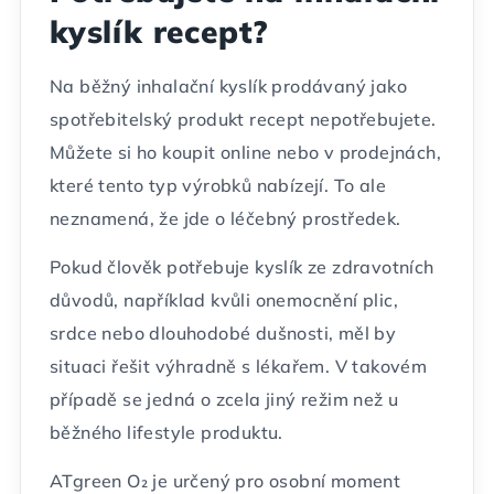
kyslík recept?
Na běžný inhalační kyslík prodávaný jako
spotřebitelský produkt recept nepotřebujete.
Můžete si ho koupit online nebo v prodejnách,
které tento typ výrobků nabízejí. To ale
neznamená, že jde o léčebný prostředek.
Pokud člověk potřebuje kyslík ze zdravotních
důvodů, například kvůli onemocnění plic,
srdce nebo dlouhodobé dušnosti, měl by
situaci řešit výhradně s lékařem. V takovém
případě se jedná o zcela jiný režim než u
běžného lifestyle produktu.
ATgreen O₂ je určený pro osobní moment