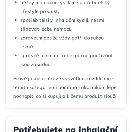
běžný inhalační kyslík je spotřebitelský
lifestyle produkt,
spotřebitelský inhalační kyslík nesmí
slibovat léčbu nemocí,
zdravotní potíže vždy patří do rukou
lékaře,
správné označení a bezpečné používání
jsou zásadní.
Právě jasné a férové vysvětlení rozdílu mezi
těmito kategoriemi pomáhá zákazníkům lépe
pochopit, co si kupují a k čemu produkt slouží.
Potřebujete na inhalační