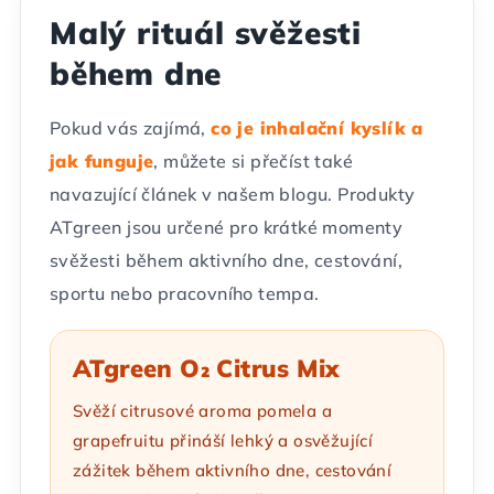
Malý rituál svěžesti
během dne
Pokud vás zajímá,
co je inhalační kyslík a
jak funguje
, můžete si přečíst také
navazující článek v našem blogu. Produkty
ATgreen jsou určené pro krátké momenty
svěžesti během aktivního dne, cestování,
sportu nebo pracovního tempa.
ATgreen O₂ Citrus Mix
Svěží citrusové aroma pomela a
grapefruitu přináší lehký a osvěžující
zážitek během aktivního dne, cestování