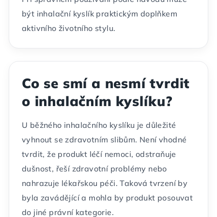
být inhalační kyslík praktickým doplňkem
aktivního životního stylu.
Co se smí a nesmí tvrdit
o inhalačním kyslíku?
U běžného inhalačního kyslíku je důležité
vyhnout se zdravotním slibům. Není vhodné
tvrdit, že produkt léčí nemoci, odstraňuje
dušnost, řeší zdravotní problémy nebo
nahrazuje lékařskou péči. Taková tvrzení by
byla zavádějící a mohla by produkt posouvat
do jiné právní kategorie.