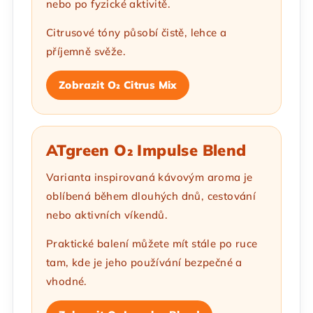
nebo po fyzické aktivitě.
Citrusové tóny působí čistě, lehce a
příjemně svěže.
Zobrazit O₂ Citrus Mix
ATgreen O₂ Impulse Blend
Varianta inspirovaná kávovým aroma je
oblíbená během dlouhých dnů, cestování
nebo aktivních víkendů.
Praktické balení můžete mít stále po ruce
tam, kde je jeho používání bezpečné a
vhodné.