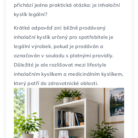
přichází jedna praktická otázka: je inhalační
kyslík legální?
Krátká odpověď zní: běžně prodávaný
inhalační kyslík určený pro spotřebitele je
legální výrobek, pokud je prodáván a
označován v souladu s platnými pravidly.
Důležité je ale rozlišovat mezi lifestyle
inhalačním kyslíkem a medicinálním kyslíkem,
který patří do zdravotnické oblasti.