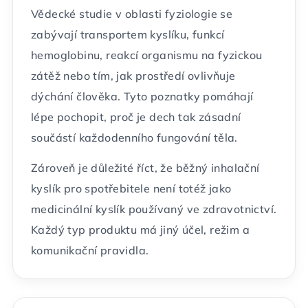
Vědecké studie v oblasti fyziologie se
zabývají transportem kyslíku, funkcí
hemoglobinu, reakcí organismu na fyzickou
zátěž nebo tím, jak prostředí ovlivňuje
dýchání člověka. Tyto poznatky pomáhají
lépe pochopit, proč je dech tak zásadní
součástí každodenního fungování těla.
Zároveň je důležité říct, že běžný inhalační
kyslík pro spotřebitele není totéž jako
medicinální kyslík používaný ve zdravotnictví.
Každý typ produktu má jiný účel, režim a
komunikační pravidla.