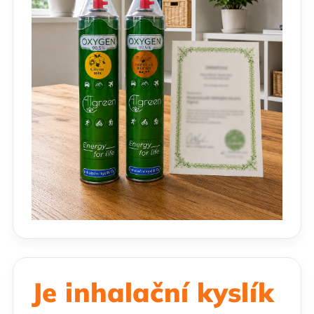
Je inhalační kyslík