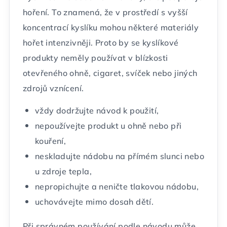
hoření. To znamená, že v prostředí s vyšší
koncentrací kyslíku mohou některé materiály
hořet intenzivněji. Proto by se kyslíkové
produkty neměly používat v blízkosti
otevřeného ohně, cigaret, svíček nebo jiných
zdrojů vznícení.
vždy dodržujte návod k použití,
nepoužívejte produkt u ohně nebo při
kouření,
neskladujte nádobu na přímém slunci nebo
u zdroje tepla,
nepropichujte a neničte tlakovou nádobu,
uchovávejte mimo dosah dětí.
Při správném používání podle návodu může