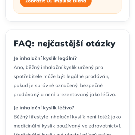
Zobrazit O₂ Impulse Blend
FAQ: nejčastější otázky
Je inhalační kyslík legální?
Ano, běžný inhalační kyslík určený pro
spotřebitele může být legálně prodáván,
pokud je správně označený, bezpečně
prodávaný a není prezentovaný jako léčivo.
Je inhalační kyslík léčivo?
Běžný lifestyle inhalační kyslík není totéž jako
medicinální kyslík používaný ve zdravotnictví.
Medicinální kyslík má vlastní přísný režim