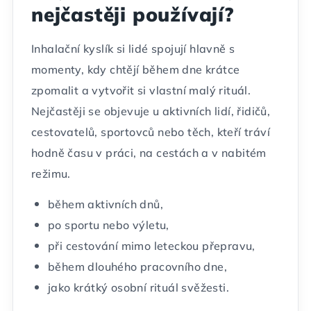
nejčastěji používají?
Inhalační kyslík si lidé spojují hlavně s
momenty, kdy chtějí během dne krátce
zpomalit a vytvořit si vlastní malý rituál.
Nejčastěji se objevuje u aktivních lidí, řidičů,
cestovatelů, sportovců nebo těch, kteří tráví
hodně času v práci, na cestách a v nabitém
režimu.
během aktivních dnů,
po sportu nebo výletu,
při cestování mimo leteckou přepravu,
během dlouhého pracovního dne,
jako krátký osobní rituál svěžesti.