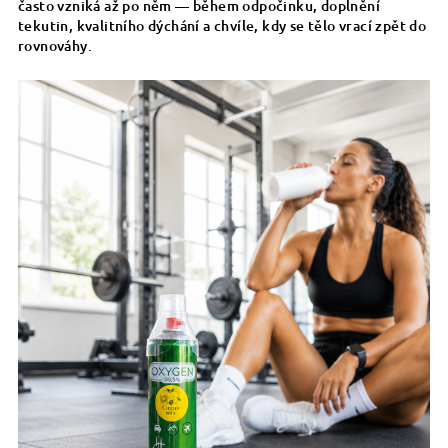
často vzniká až po něm — během odpočinku, doplnění
tekutin, kvalitního dýchání a chvíle, kdy se tělo vrací zpět do
rovnováhy.