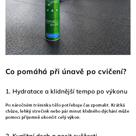
Co pomáhá při únavě po cvičení?
1. Hydratace a klidnější tempo po výkonu
Po náročném tréninku tělo potřebuje čas zpomalit. Krátká
chůze, lehký strečink nebo pár minut klidného dýchání může
pomoci příjemně ukončit celý výkon.
2. Kvalitní dech a pocit svěžesti