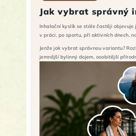
Jak vybrat správný i
Inhalační kyslík se stále častěji objevuj
v práci, po sportu, při aktivních dnech, 
Jenže jak vybrat správnou variantu? Rozh
jemnější bylinný dojem, osobitější přírod