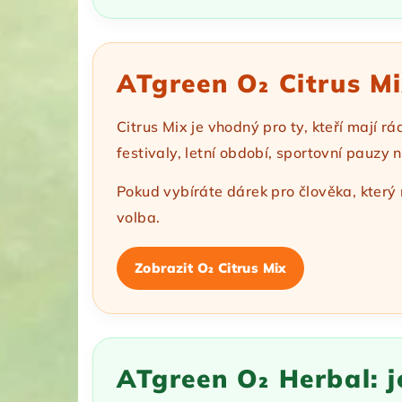
ATgreen O₂ Citrus Mi
Citrus Mix je vhodný pro ty, kteří mají r
festivaly, letní období, sportovní pauzy 
Pokud vybíráte dárek pro člověka, který 
volba.
Zobrazit O₂ Citrus Mix
ATgreen O₂ Herbal: j