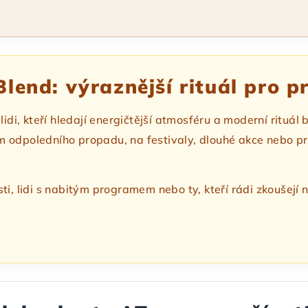
lend: výraznější rituál pro pr
lidi, kteří hledají energičtější atmosféru a moderní ritu
odpoledního propadu, na festivaly, dlouhé akce nebo pro ak
i, lidi s nabitým programem nebo ty, kteří rádi zkoušejí n