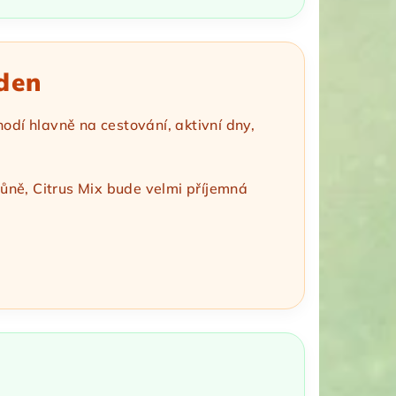
 den
hodí hlavně na cestování, aktivní dny,
vůně, Citrus Mix bude velmi příjemná