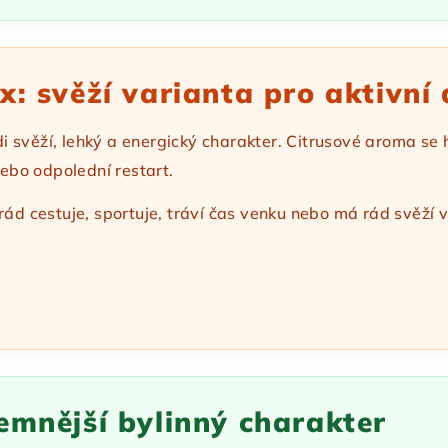
x: svěží varianta pro aktivní
ádi svěží, lehký a energický charakter. Citrusové aroma se 
nebo odpolední restart.
rád cestuje, sportuje, tráví čas venku nebo má rád svěží 
emnější bylinný charakter