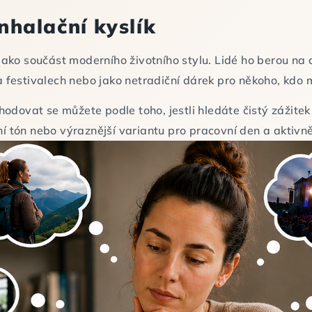
nhalační kyslík
e jako součást moderního životního stylu. Lidé ho berou n
na festivalech nebo jako netradiční dárek pro někoho, kdo 
odovat se můžete podle toho, jestli hledáte čistý zážitek
ní tón nebo výraznější variantu pro pracovní den a aktivn