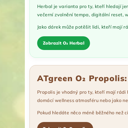
Herbal je varianta pro ty, kteří hledají 
večerní zvolnění tempa, digitální reset,
Jako dárek může potěšit lidi, kteří mají 
Zobrazit O₂ Herbal
ATgreen O₂ Propolis:
Propolis je vhodný pro ty, kteří mají rádi
domácí wellness atmosféru nebo jako net
Pokud hledáte něco méně běžného než cit