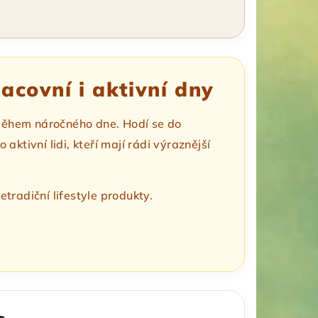
acovní i aktivní dny
ál během náročného dne. Hodí se do
tivní lidi, kteří mají rádi výraznější
etradiční lifestyle produkty.