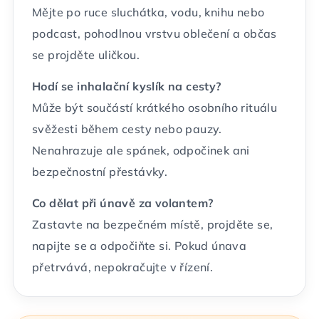
Mějte po ruce sluchátka, vodu, knihu nebo
podcast, pohodlnou vrstvu oblečení a občas
se projděte uličkou.
Hodí se inhalační kyslík na cesty?
Může být součástí krátkého osobního rituálu
svěžesti během cesty nebo pauzy.
Nenahrazuje ale spánek, odpočinek ani
bezpečnostní přestávky.
Co dělat při únavě za volantem?
Zastavte na bezpečném místě, projděte se,
napijte se a odpočiňte si. Pokud únava
přetrvává, nepokračujte v řízení.