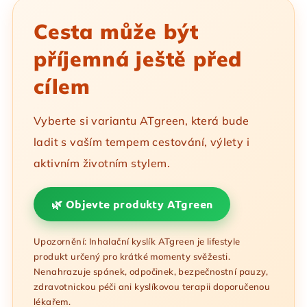
Cesta může být
příjemná ještě před
cílem
Vyberte si variantu ATgreen, která bude
ladit s vaším tempem cestování, výlety i
aktivním životním stylem.
🌿 Objevte produkty ATgreen
Upozornění: Inhalační kyslík ATgreen je lifestyle
produkt určený pro krátké momenty svěžesti.
Nenahrazuje spánek, odpočinek, bezpečnostní pauzy,
zdravotnickou péči ani kyslíkovou terapii doporučenou
lékařem.