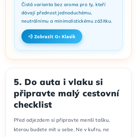
Čistá varianta bez aroma pro ty, kteří
dávají přednost jednoduchému,
neutrálnímu a minimalistickému zážitku.
💨 Zobrazit O₂ Klasik
5. Do auta i vlaku si
připravte malý cestovní
checklist
Před odjezdem si připravte menší tašku,
kterou budete mít u sebe. Ne v kufru, ne