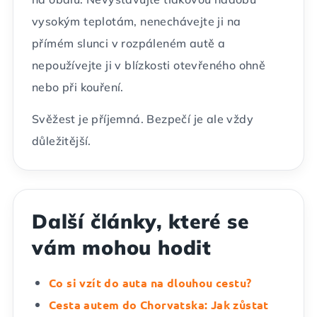
vysokým teplotám, nenechávejte ji na
přímém slunci v rozpáleném autě a
nepoužívejte ji v blízkosti otevřeného ohně
nebo při kouření.
Svěžest je příjemná. Bezpečí je ale vždy
důležitější.
Další články, které se
vám mohou hodit
Co si vzít do auta na dlouhou cestu?
Cesta autem do Chorvatska: Jak zůstat