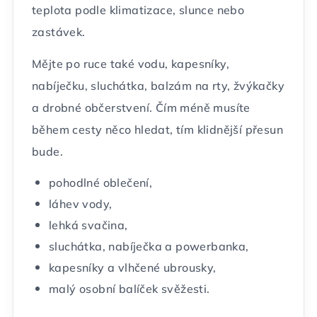
teplota podle klimatizace, slunce nebo
zastávek.
Mějte po ruce také vodu, kapesníky,
nabíječku, sluchátka, balzám na rty, žvýkačky
a drobné občerstvení. Čím méně musíte
během cesty něco hledat, tím klidnější přesun
bude.
pohodlné oblečení,
láhev vody,
lehká svačina,
sluchátka, nabíječka a powerbanka,
kapesníky a vlhčené ubrousky,
malý osobní balíček svěžesti.