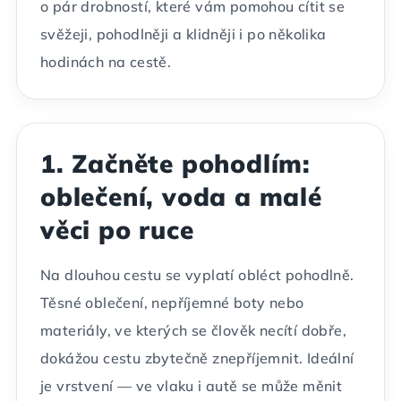
o pár drobností, které vám pomohou cítit se
svěžeji, pohodlněji a klidněji i po několika
hodinách na cestě.
1. Začněte pohodlím:
oblečení, voda a malé
věci po ruce
Na dlouhou cestu se vyplatí obléct pohodlně.
Těsné oblečení, nepříjemné boty nebo
materiály, ve kterých se člověk necítí dobře,
dokážou cestu zbytečně znepříjemnit. Ideální
je vrstvení — ve vlaku i autě se může měnit