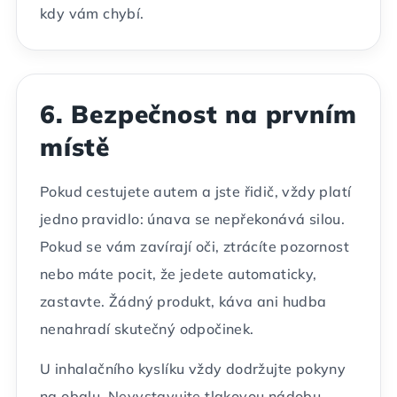
kdy vám chybí.
6. Bezpečnost na prvním
místě
Pokud cestujete autem a jste řidič, vždy platí
jedno pravidlo: únava se nepřekonává silou.
Pokud se vám zavírají oči, ztrácíte pozornost
nebo máte pocit, že jedete automaticky,
zastavte. Žádný produkt, káva ani hudba
nenahradí skutečný odpočinek.
U inhalačního kyslíku vždy dodržujte pokyny
na obalu. Nevystavujte tlakovou nádobu