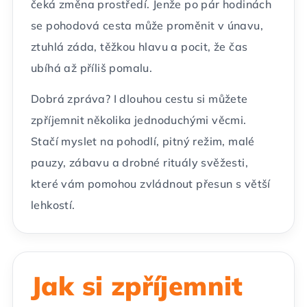
čeká změna prostředí. Jenže po pár hodinách
se pohodová cesta může proměnit v únavu,
ztuhlá záda, těžkou hlavu a pocit, že čas
ubíhá až příliš pomalu.
Dobrá zpráva? I dlouhou cestu si můžete
zpříjemnit několika jednoduchými věcmi.
Stačí myslet na pohodlí, pitný režim, malé
pauzy, zábavu a drobné rituály svěžesti,
které vám pomohou zvládnout přesun s větší
lehkostí.
Jak si zpříjemnit