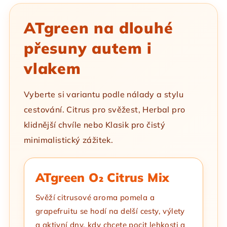
ATgreen na dlouhé
přesuny autem i
vlakem
Vyberte si variantu podle nálady a stylu
cestování. Citrus pro svěžest, Herbal pro
klidnější chvíle nebo Klasik pro čistý
minimalistický zážitek.
ATgreen O₂ Citrus Mix
Svěží citrusové aroma pomela a
grapefruitu se hodí na delší cesty, výlety
a aktivní dny, kdy chcete pocit lehkosti a