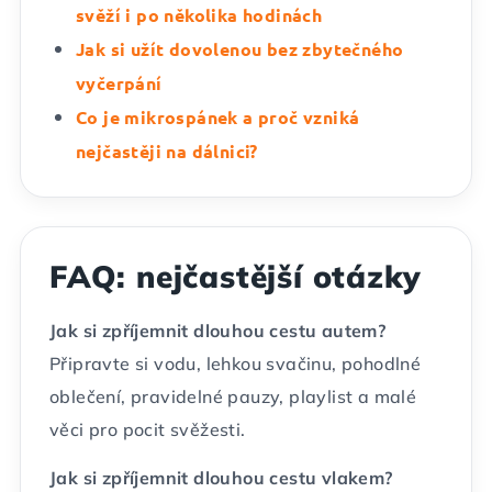
svěží i po několika hodinách
Jak si užít dovolenou bez zbytečného
vyčerpání
Co je mikrospánek a proč vzniká
nejčastěji na dálnici?
FAQ: nejčastější otázky
Jak si zpříjemnit dlouhou cestu autem?
Připravte si vodu, lehkou svačinu, pohodlné
oblečení, pravidelné pauzy, playlist a malé
věci pro pocit svěžesti.
Jak si zpříjemnit dlouhou cestu vlakem?