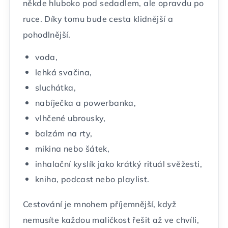
někde hluboko pod sedadlem, ale opravdu po
ruce. Díky tomu bude cesta klidnější a
pohodlnější.
voda,
lehká svačina,
sluchátka,
nabíječka a powerbanka,
vlhčené ubrousky,
balzám na rty,
mikina nebo šátek,
inhalační kyslík jako krátký rituál svěžesti,
kniha, podcast nebo playlist.
Cestování je mnohem příjemnější, když
nemusíte každou maličkost řešit až ve chvíli,