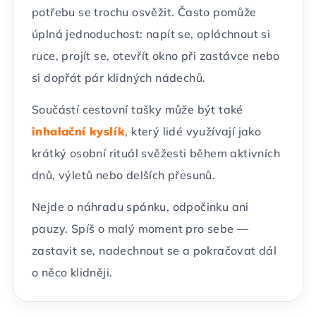
potřebu se trochu osvěžit. Často pomůže
úplná jednoduchost: napít se, opláchnout si
ruce, projít se, otevřít okno při zastávce nebo
si dopřát pár klidných nádechů.
Součástí cestovní tašky může být také
inhalační kyslík
, který lidé využívají jako
krátký osobní rituál svěžesti během aktivních
dnů, výletů nebo delších přesunů.
Nejde o náhradu spánku, odpočinku ani
pauzy. Spíš o malý moment pro sebe —
zastavit se, nadechnout se a pokračovat dál
o něco klidněji.