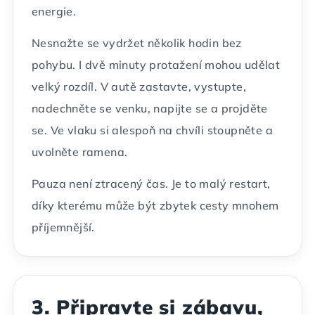
energie.
Nesnažte se vydržet několik hodin bez
pohybu. I dvě minuty protažení mohou udělat
velký rozdíl. V autě zastavte, vystupte,
nadechněte se venku, napijte se a projděte
se. Ve vlaku si alespoň na chvíli stoupněte a
uvolněte ramena.
Pauza není ztracený čas. Je to malý restart,
díky kterému může být zbytek cesty mnohem
příjemnější.
3. Připravte si zábavu,