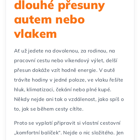
dlouhé přesuny
autem nebo
vlakem
Ať už jedete na dovolenou, za rodinou, na
pracovní cestu nebo víkendový výlet, delší
přesun dokáže vzít hodně energie. V autě
trávíte hodiny v jedné poloze, ve vlaku řešíte
hluk, klimatizaci, čekání nebo plné kupé.
Někdy nejde ani tak o vzdálenost, jako spíš o
to, jak se během cesty cítíte.
Proto se vyplatí připravit si vlastní cestovní
„komfortní balíček“. Nejde o nic složitého. Jen