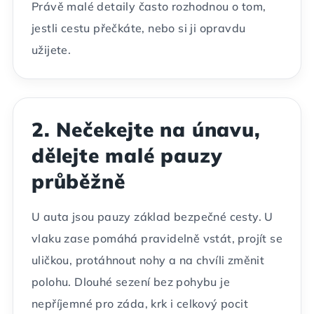
Právě malé detaily často rozhodnou o tom,
jestli cestu přečkáte, nebo si ji opravdu
užijete.
2. Nečekejte na únavu,
dělejte malé pauzy
průběžně
U auta jsou pauzy základ bezpečné cesty. U
vlaku zase pomáhá pravidelně vstát, projít se
uličkou, protáhnout nohy a na chvíli změnit
polohu. Dlouhé sezení bez pohybu je
nepříjemné pro záda, krk i celkový pocit