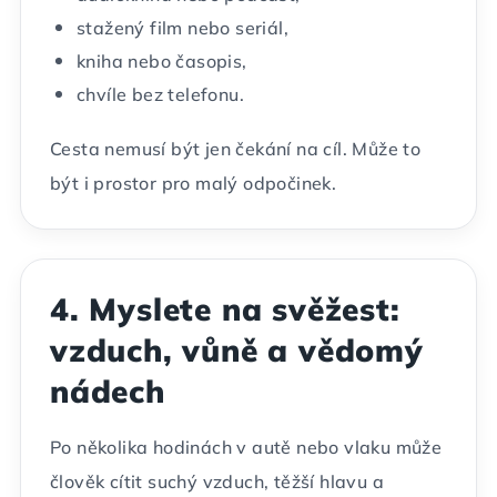
stažený film nebo seriál,
kniha nebo časopis,
chvíle bez telefonu.
Cesta nemusí být jen čekání na cíl. Může to
být i prostor pro malý odpočinek.
4. Myslete na svěžest:
vzduch, vůně a vědomý
nádech
Po několika hodinách v autě nebo vlaku může
člověk cítit suchý vzduch, těžší hlavu a