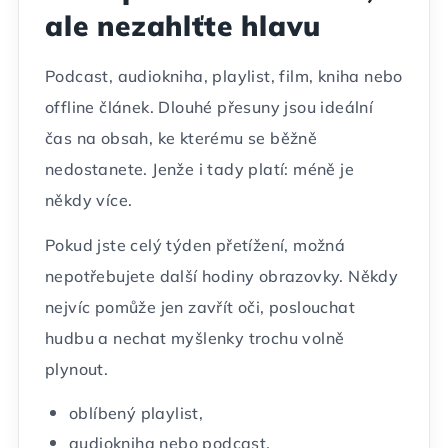
ale nezahlťte hlavu
Podcast, audiokniha, playlist, film, kniha nebo
offline článek. Dlouhé přesuny jsou ideální
čas na obsah, ke kterému se běžně
nedostanete. Jenže i tady platí: méně je
někdy více.
Pokud jste celý týden přetížení, možná
nepotřebujete další hodiny obrazovky. Někdy
nejvíc pomůže jen zavřít oči, poslouchat
hudbu a nechat myšlenky trochu volně
plynout.
oblíbený playlist,
audiokniha nebo podcast,