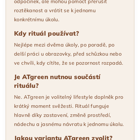
odpočinek, ale mohou pomoct přerušit
roztěkanost a vrátit se k jednomu
konkrétnímu úkolu.
Kdy rituál používat?
Nejlépe mezi dvěma úkoly, po poradě, po
delší práci u obrazovky, před schůzkou nebo
ve chvíli, kdy cítíte, že se pozornost rozpadá.
Je ATgreen nutnou součástí
rituálu?
Ne. ATgreen je volitelný lifestyle doplněk pro
krátký moment svěžesti. Rituál funguje
hlavně díky zastavení, změně prostředí,
nádechu a jasnému návratu k jednomu úkolu.
Jakou variantu ATgreen zvolit?