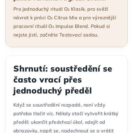
Pro jednoduchý rituál O₂ Klasik, pro svěží
návrat k práci O₂ Citrus Mix a pro výraznější
pracovní rituál O₂ Impulse Blend. Pokud si
nejste jistí, začněte Testovací sadou.
Shrnutí: soustředění se
často vrací přes
jednoduchý předěl
Když se soustředění rozpadá, není vždy
potřeba tlačit víc. Někdy stačí vytvořit krátký
předěl: ukončit předchozí úkol, odejít od
obrazovky, napít se, nadechnout se a vrátit