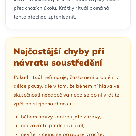
předchozích úkolů. Krátký rituál pomáhá
tento přechod zpřehlednit.
Nejčastější chyby při
návratu soustředění
Pokud rituál nefunguje, často není problém v
délce pauzy, ale v tom, že během ní hlava ve
skutečnosti neodpočívá nebo se po ní vrátíte
zpět do stejného chaosu.
během pauzy kontrolujete zprávy,
neuzavřete předchozí úkol,
nevíte, k čemu se po pauze vracíte,