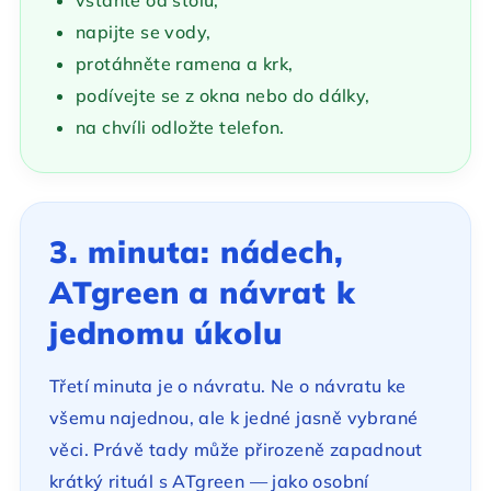
vstaňte od stolu,
napijte se vody,
protáhněte ramena a krk,
podívejte se z okna nebo do dálky,
na chvíli odložte telefon.
3. minuta: nádech,
ATgreen a návrat k
jednomu úkolu
Třetí minuta je o návratu. Ne o návratu ke
všemu najednou, ale k jedné jasně vybrané
věci. Právě tady může přirozeně zapadnout
krátký rituál s ATgreen — jako osobní