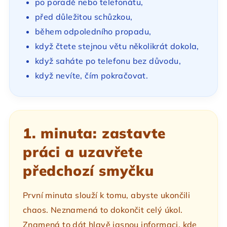
po poradě nebo telefonátu,
před důležitou schůzkou,
během odpoledního propadu,
když čtete stejnou větu několikrát dokola,
když saháte po telefonu bez důvodu,
když nevíte, čím pokračovat.
1. minuta: zastavte
práci a uzavřete
předchozí smyčku
První minuta slouží k tomu, abyste ukončili
chaos. Neznamená to dokončit celý úkol.
Znamená to dát hlavě jasnou informaci, kde