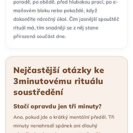
poradě, po obědě, před hlubokou prací, po e-
mailovém bloku nebo pokaždé, když
dokončíte náročný úkol. Čím jasnější spouštěč
rituál má, tím snadněji se z něj stane
přirozená součást dne.
Nejčastější otázky ke
3minutovému rituálu
soustředění
Stačí opravdu jen tři minuty?
Ano, pokud jde o krátký mentální předěl. Tři
minuty nenahradí spánek ani dlouhý