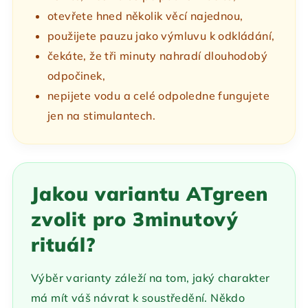
otevřete hned několik věcí najednou,
použijete pauzu jako výmluvu k odkládání,
čekáte, že tři minuty nahradí dlouhodobý
odpočinek,
nepijete vodu a celé odpoledne fungujete
jen na stimulantech.
Jakou variantu ATgreen
zvolit pro 3minutový
rituál?
Výběr varianty záleží na tom, jaký charakter
má mít váš návrat k soustředění. Někdo