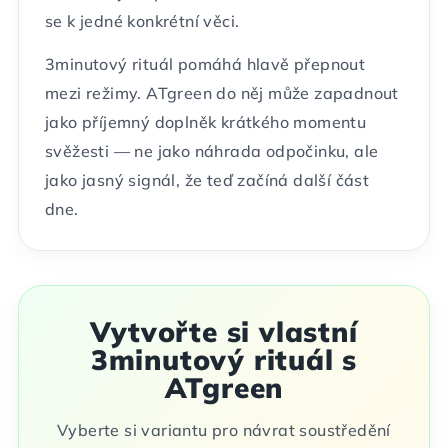
se k jedné konkrétní věci.
3minutový rituál pomáhá hlavě přepnout
mezi režimy. ATgreen do něj může zapadnout
jako příjemný doplněk krátkého momentu
svěžesti — ne jako náhrada odpočinku, ale
jako jasný signál, že teď začíná další část
dne.
Vytvořte si vlastní
3minutový rituál s
ATgreen
Vyberte si variantu pro návrat soustředění