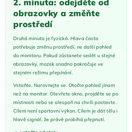
2. minuta: odejděte od
obrazovky a změňte
prostředí
Druhá minuta je fyzická. Hlava často
potřebuje změnu prostředí, ne další pohled
do monitoru. Pokud zůstanete sedět u stejné
obrazovky, mozek snadno pokračuje ve
stejném režimu přepínání.
Vstaňte. Narovnejte se. Otočte pohled jinam
než na monitor. Otevřete okno, projděte se po
místnosti nebo se alespoň na chvíli postavte.
Cílem není sportovní výkon. Cílem je dát tělu i
hlavě signál, že právě probíhá přepnutí.