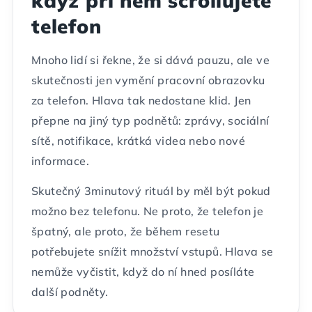
když při něm scrollujete
telefon
Mnoho lidí si řekne, že si dává pauzu, ale ve
skutečnosti jen vymění pracovní obrazovku
za telefon. Hlava tak nedostane klid. Jen
přepne na jiný typ podnětů: zprávy, sociální
sítě, notifikace, krátká videa nebo nové
informace.
Skutečný 3minutový rituál by měl být pokud
možno bez telefonu. Ne proto, že telefon je
špatný, ale proto, že během resetu
potřebujete snížit množství vstupů. Hlava se
nemůže vyčistit, když do ní hned posíláte
další podněty.