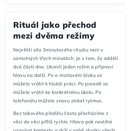
Rituál jako přechod
mezi dvěma režimy
Největší síla 3minutového rituálu není v
samotných třech minutách. Je v tom, že oddělí
dvě části dne. Ukončí jeden režim a připraví
hlavu na další. Po e-mailovém bloku se
můžete vrátit k hlubší práci. Po poradě se
můžete vrátit ke konkrétnímu úkolu. Po
telefonátu můžete znovu získat rytmus.
Bez takového předělu často přecházíme z
věci do věci příliš rychle. Hlava pak nestíhá
uzavírat kontexty a drží v sobě zbytky všech