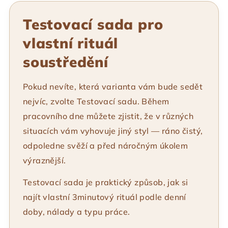
Testovací sada pro
vlastní rituál
soustředění
Pokud nevíte, která varianta vám bude sedět
nejvíc, zvolte Testovací sadu. Během
pracovního dne můžete zjistit, že v různých
situacích vám vyhovuje jiný styl — ráno čistý,
odpoledne svěží a před náročným úkolem
výraznější.
Testovací sada je praktický způsob, jak si
najít vlastní 3minutový rituál podle denní
doby, nálady a typu práce.