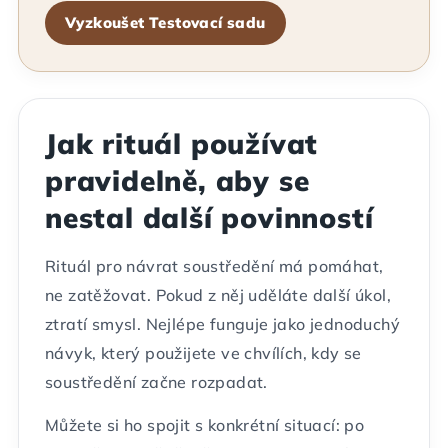
Vyzkoušet Testovací sadu
Jak rituál používat
pravidelně, aby se
nestal další povinností
Rituál pro návrat soustředění má pomáhat,
ne zatěžovat. Pokud z něj uděláte další úkol,
ztratí smysl. Nejlépe funguje jako jednoduchý
návyk, který použijete ve chvílích, kdy se
soustředění začne rozpadat.
Můžete si ho spojit s konkrétní situací: po