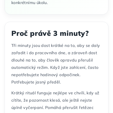
konkrétnímu úkolu.
Proč právě 3 minuty?
Tři minuty jsou dost krátké na to, aby se daly
zařadit i do pracovního dne, a zároveň dost
dlouhé na to, aby člověk opravdu přerušil
automatický režim. Když jste zahlcení, často
nepotřebujete hodinový odpočinek.
Potřebujete jasný předěl.
Krátký rituál funguje nejlépe ve chvíli, kdy už
cítíte, že pozornost klesá, ale ještě nejste
úplně vyčerpaní. Pomáhá přerušit řetězec