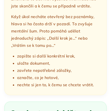
jste skončili a k čemu se případně vrátíte.
Když úkol necháte otevřený bez poznámky,
hlava si ho často drží v pozadí. To zvyšuje
mentální šum. Proto pomáhá udělat
jednoduchý zápis: „Další krok je…“ nebo
„Vrátím se k tomu po…“
zapište si další konkrétní krok,
uložte dokument,
zavřete nepotřebné záložky,
označte, co je hotové,
nechte si jen to, k čemu se chcete vrátit.