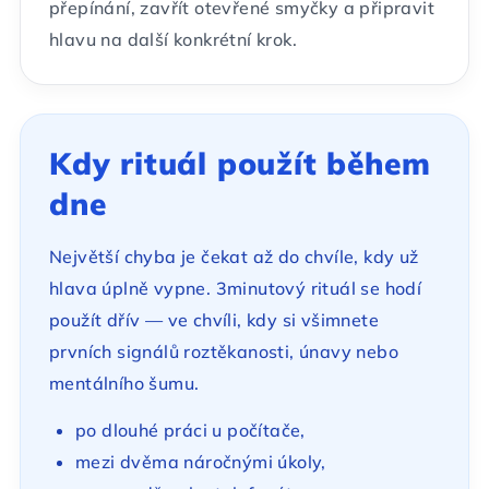
přepínání, zavřít otevřené smyčky a připravit
hlavu na další konkrétní krok.
Kdy rituál použít během
dne
Největší chyba je čekat až do chvíle, kdy už
hlava úplně vypne. 3minutový rituál se hodí
použít dřív — ve chvíli, kdy si všimnete
prvních signálů roztěkanosti, únavy nebo
mentálního šumu.
po dlouhé práci u počítače,
mezi dvěma náročnými úkoly,