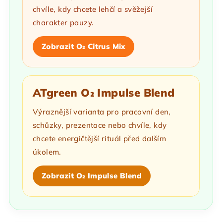
chvíle, kdy chcete lehčí a svěžejší
charakter pauzy.
Zobrazit O₂ Citrus Mix
ATgreen O₂ Impulse Blend
Výraznější varianta pro pracovní den,
schůzky, prezentace nebo chvíle, kdy
chcete energičtější rituál před dalším
úkolem.
Zobrazit O₂ Impulse Blend