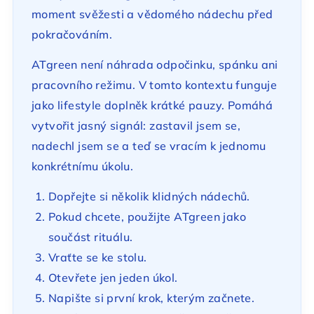
moment svěžesti a vědomého nádechu před
pokračováním.
ATgreen není náhrada odpočinku, spánku ani
pracovního režimu. V tomto kontextu funguje
jako lifestyle doplněk krátké pauzy. Pomáhá
vytvořit jasný signál: zastavil jsem se,
nadechl jsem se a teď se vracím k jednomu
konkrétnímu úkolu.
Dopřejte si několik klidných nádechů.
Pokud chcete, použijte ATgreen jako
součást rituálu.
Vraťte se ke stolu.
Otevřete jen jeden úkol.
Napište si první krok, kterým začnete.