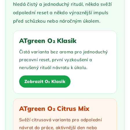
hledá čistý a jednoduchý rituál, někdo svěží
odpolední reset a někdo výraznější impuls
před schůzkou nebo náročným úkolem.
ATgreen O₂ Klasik
Čistá varianta bez aroma pro jednoduchý
pracovní reset, první vyzkoušení a
nerušený rituál návratu k úkolu.
Zobrazit O₂ Klasik
ATgreen O₂ Citrus Mix
Svěží citrusová varianta pro odpolední
návrat do práce, aktivnější den nebo