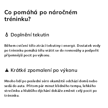
Co pomáhá po náročném
tréninku?
💧 Doplnění tekutin
Během cvičení tělo ztrácí tekutiny i energii. Dostatek vody
po tréninku pomáhá tělu vrátit se do rovnováhy a podpořit
příjemnější pocit po výkonu.
🧘 Krátké zpomalení po výkonu
Mnoho lidí po poslední sérii okamžitě odchází domů nebo
sedá do auta. Přitom pár minut klidného tempa, lehkého
strečinku a hlubšího dýchání dokáže změnit celý pocit po
tréninku.