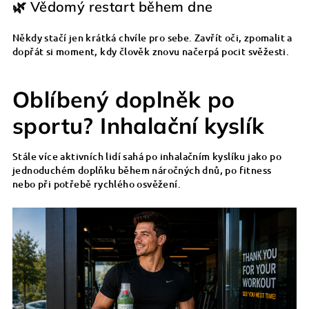
🌿 Vědomý restart během dne
Někdy stačí jen krátká chvíle pro sebe. Zavřít oči, zpomalit a
dopřát si moment, kdy člověk znovu načerpá pocit svěžesti.
Oblíbený doplněk po
sportu? Inhalační kyslík
Stále více aktivních lidí sahá po inhalačním kyslíku jako po
jednoduchém doplňku během náročných dnů, po fitness
nebo při potřebě rychlého osvěžení.