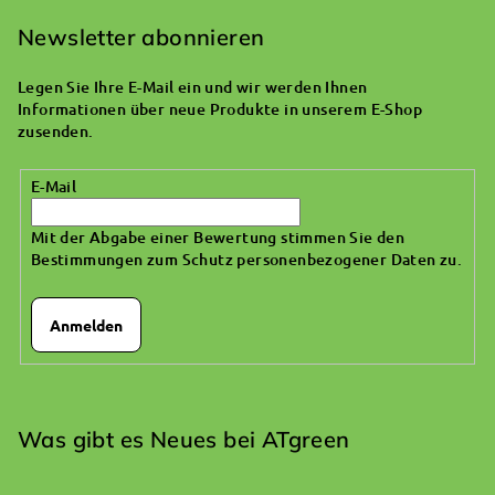
u
ß
Newsletter abonnieren
z
Legen Sie Ihre E-Mail ein und wir werden Ihnen
e
Informationen über neue Produkte in unserem E-Shop
i
zusenden.
l
E-Mail
e
Mit der Abgabe einer Bewertung stimmen Sie den
Bestimmungen zum Schutz personenbezogener Daten zu
.
Anmelden
Was gibt es Neues bei ATgreen