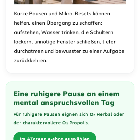
Kurze Pausen und Mikro-Resets können
helfen, einen Übergang zu schaffen:
aufstehen, Wasser trinken, die Schultern
lockern, unnötige Fenster schließen, tiefer
durchatmen und bewusster zu einer Aufgabe
zurückkehren.
Eine ruhigere Pause an einem
mental anspruchsvollen Tag
Für ruhigere Pausen eignen sich O₂ Herbal oder
der charaktervollere O₂ Propolis.
Im ATgreen e-shop auswählen