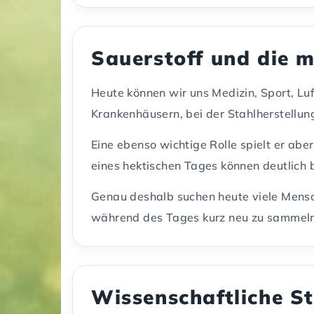
Sauerstoff und die 
Heute können wir uns Medizin, Sport, Luf
Krankenhäusern, bei der Stahlherstellung
Eine ebenso wichtige Rolle spielt er abe
eines hektischen Tages können deutlich b
Genau deshalb suchen heute viele Mensch
während des Tages kurz neu zu sammeln
Wissenschaftliche S