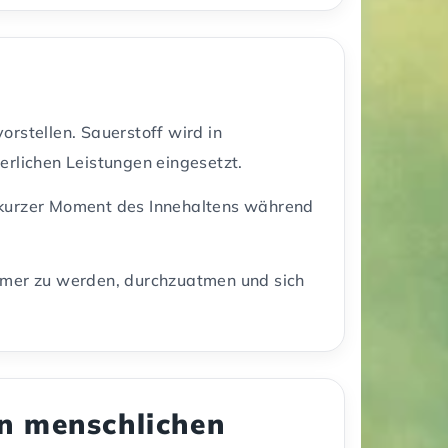
orstellen. Sauerstoff wird in
erlichen Leistungen eingesetzt.
in kurzer Moment des Innehaltens während
samer zu werden, durchzuatmen und sich
en menschlichen