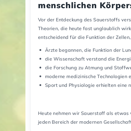
menschlichen Körper
Vor der Entdeckung des Sauerstoffs ver
Theorien, die heute fast unglaublich wi
entscheidend für die Funktion der Zelle
Ärzte begannen, die Funktion der Lun
die Wissenschaft verstand die Energ
die Forschung zu Atmung und Stoffwec
moderne medizinische Technologien 
Sport und Physiologie erhielten eine 
Heute nehmen wir Sauerstoff als etwas v
jeden Bereich der modernen Gesellschaft