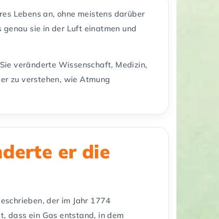
eres Lebens an, ohne meistens darüber
genau sie in der Luft einatmen und
Sie veränderte Wissenschaft, Medizin,
sser zu verstehen, wie Atmung
derte er die
eschrieben, der im Jahr 1774
st, dass ein Gas entstand, in dem