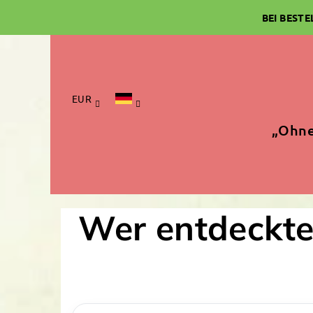
Zum
BEI BEST
Inhalt
springen
EUR
„Ohne
Wer entdeckte