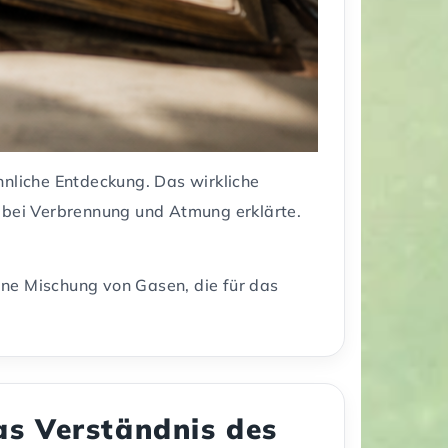
nliche Entdeckung. Das wirkliche
e bei Verbrennung und Atmung erklärte.
ine Mischung von Gasen, die für das
as Verständnis des