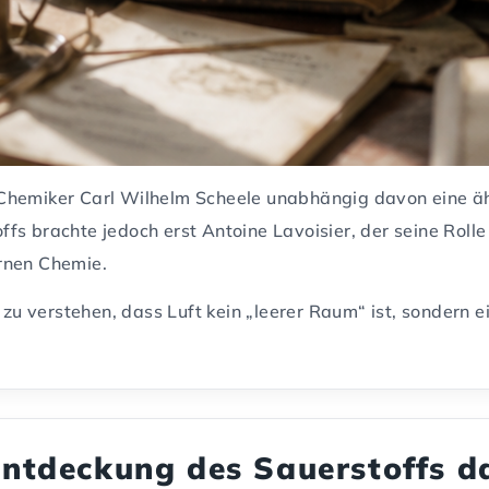
Chemiker Carl Wilhelm Scheele unabhängig davon eine äh
fs brachte jedoch erst Antoine Lavoisier, der seine Roll
rnen Chemie.
 verstehen, dass Luft kein „leerer Raum“ ist, sondern e
Entdeckung des Sauerstoffs d