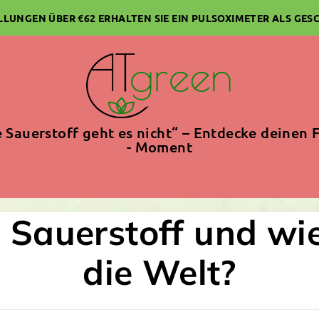
ELLUNGEN ÜBER €62 ERHALTEN SIE EIN PULSOXIMETER ALS GES
 Sauerstoff geht es nicht“ – Entdecke deinen F
- Moment
 Sauerstoff und wie
die Welt?