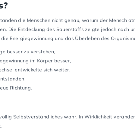
s?
standen die Menschen nicht genau, warum der Mensch atm
rken. Die Entdeckung des Sauerstoffs zeigte jedoch nach 
n, die Energiegewinnung und das Überleben des Organismu
ge besser zu verstehen,
iegewinnung im Körper besser,
hsel entwickelte sich weiter,
entstanden,
neue Richtung.
öllig Selbstverständliches wahr. In Wirklichkeit verände
.