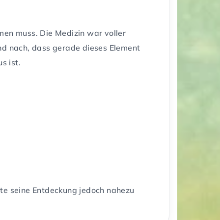
en muss. Die Medizin war voller
und nach, dass gerade dieses Element
s ist.
rte seine Entdeckung jedoch nahezu