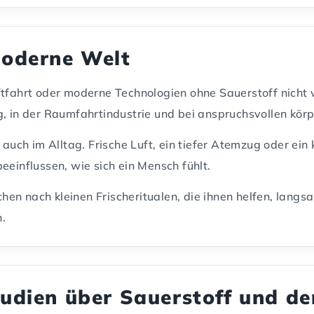
moderne Welt
tfahrt oder moderne Technologien ohne Sauerstoff nicht v
, in der Raumfahrtindustrie und bei anspruchsvollen körp
r auch im Alltag. Frische Luft, ein tiefer Atemzug oder e
eeinflussen, wie sich ein Mensch fühlt.
en nach kleinen Frischeritualen, die ihnen helfen, lang
.
tudien über Sauerstoff und d