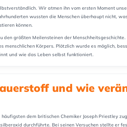
selbstverständlich. Wir atmen ihn vom ersten Moment uns
hrhunderten wussten die Menschen überhaupt nicht, was 
stieren können.
u den größten Meilensteinen der Menschheitsgeschichte. 
des menschlichen Körpers. Plötzlich wurde es möglich, be
innt und wie das Leben selbst funktioniert.
uerstoff und wie verän
häufigsten dem britischen Chemiker Joseph Priestley zug
lberoxid durchführte. Bei seinen Versuchen stellte er fe