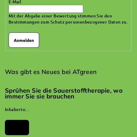
E-Mail
e
Mit der Abgabe einer Bewertung stimmen Sie den
Bestimmungen zum Schutz personenbezogener Daten zu
.
Anmelden
Was gibt es Neues bei ATgreen
Sprühen Sie die Sauerstofftherapie, wo
immer Sie sie brauchen
Inhalierte...
Archiv