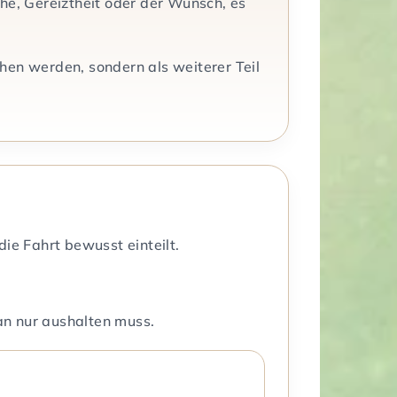
he, Gereiztheit oder der Wunsch, es
ehen werden, sondern als weiterer Teil
ie Fahrt bewusst einteilt.
an nur aushalten muss.