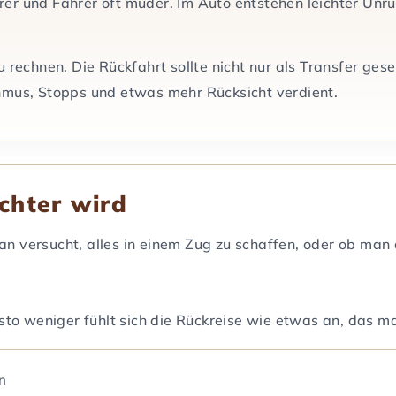
r und Fahrer oft müder. Im Auto entstehen leichter Unru
 rechnen. Die Rückfahrt sollte nicht nur als Transfer ges
hmus, Stopps und etwas mehr Rücksicht verdient.
ichter wird
 versucht, alles in einem Zug zu schaffen, oder ob man d
esto weniger fühlt sich die Rückreise wie etwas an, das m
en