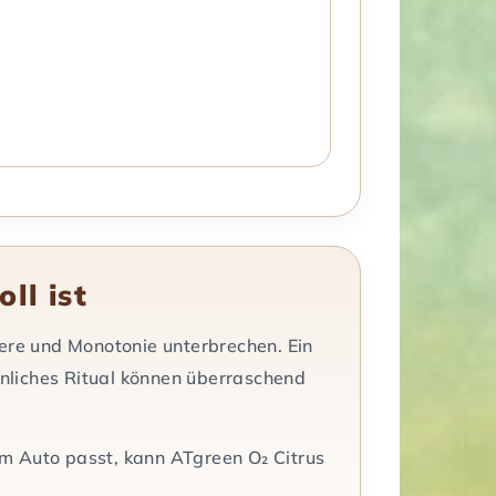
ll ist
ere und Monotonie unterbrechen. Ein
önliches Ritual können überraschend
m Auto passt, kann ATgreen O₂ Citrus