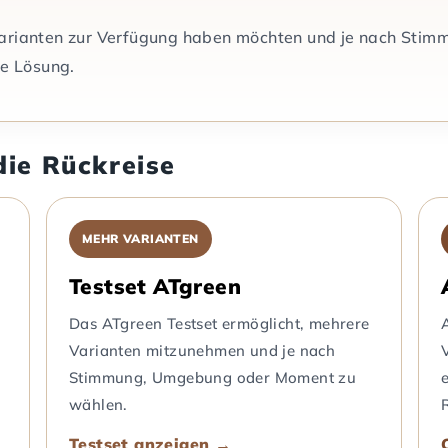
Varianten zur Verfügung haben möchten und je nach Sti
he Lösung.
die Rückreise
MEHR VARIANTEN
Testset ATgreen
Das ATgreen Testset ermöglicht, mehrere
Varianten mitzunehmen und je nach
Stimmung, Umgebung oder Moment zu
wählen.
Testset anzeigen →