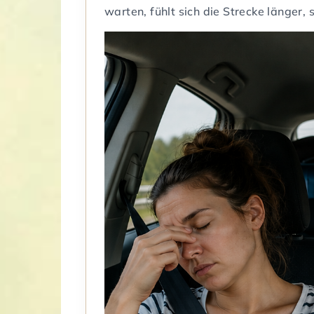
warten, fühlt sich die Strecke länger