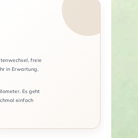
etenwechsel, freie
hr in Erwartung,
ilometer. Es geht
chmal einfach