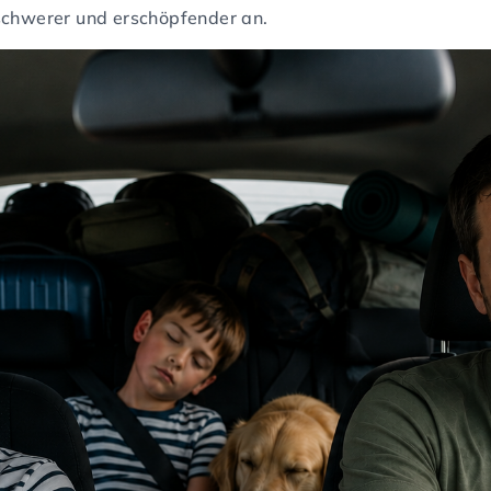
, schwerer und erschöpfender an.