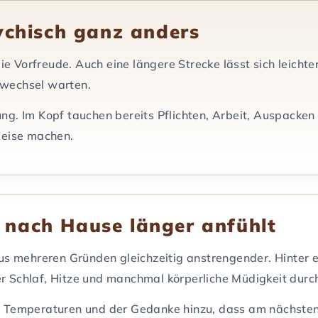
ychisch ganz anders
die Vorfreude. Auch eine längere Strecke lässt sich leich
tswechsel warten.
g. Im Kopf tauchen bereits Pflichten, Arbeit, Auspacken
Reise machen.
nach Hause länger anfühlt
us mehreren Gründen gleichzeitig anstrengender. Hinter e
 Schlaf, Hitze und manchmal körperliche Müdigkeit durc
 Temperaturen und der Gedanke hinzu, dass am nächsten T