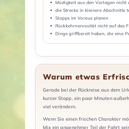
Müdigkeit aus den Vortagen nicht 
die Strecke in kleinere Abschnitte t
Stopps im Voraus planen
Rückkehrnervosität nicht auf das
Dinge griffbereit haben, die ein
Warum etwas Erfrisch
Gerade bei der Rückreise aus dem Url
kurzer Stopp, ein paar Minuten außerh
viel verändern.
Wenn Sie einen frischen Charakter mö
Mix ein angenehmer Teil der Fahrt sei