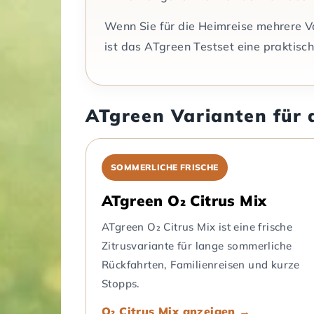
Wenn Sie für die Heimreise mehrere 
ist das ATgreen Testset eine praktisc
ATgreen Varianten für 
SOMMERLICHE FRISCHE
ATgreen O₂ Citrus Mix
ATgreen O₂ Citrus Mix ist eine frische
Zitrusvariante für lange sommerliche
Rückfahrten, Familienreisen und kurze
Stopps.
O₂ Citrus Mix anzeigen →