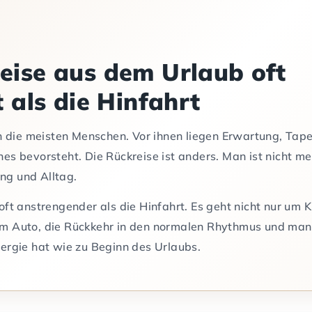
ise aus dem Urlaub oft
 als die Hinfahrt
ch die meisten Menschen. Vor ihnen liegen Erwartung, Tap
es bevorsteht. Die Rückreise ist anders. Man ist nicht me
ng und Alltag.
ft anstrengender als die Hinfahrt. Es geht nicht nur um K
im Auto, die Rückkehr in den normalen Rhythmus und man
ergie hat wie zu Beginn des Urlaubs.