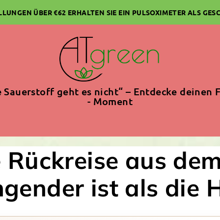
ELLUNGEN ÜBER €62 ERHALTEN SIE EIN PULSOXIMETER ALS GES
 Sauerstoff geht es nicht“ – Entdecke deinen F
- Moment
Rückreise aus dem
gender ist als die 