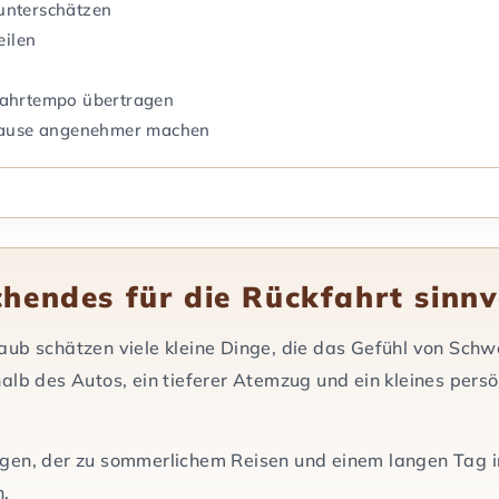
unterschätzen
eilen
 Fahrtempo übertragen
e Pause angenehmer machen
endes für die Rückfahrt sinnvo
aub schätzen viele kleine Dinge, die das Gefühl von Schw
alb des Autos, ein tieferer Atemzug und ein kleines pers
gen, der zu sommerlichem Reisen und einem langen Tag i
n.