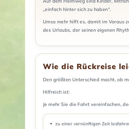
Auf dem Heimweg sind Kinder, Mitfahre
„einfach hinter sich zu haben“.
Umso mehr hilft es, damit im Voraus zu
des Urlaubs, der seinen eigenen Rhyt
Wie die Rückreise le
Den größten Unterschied macht, ob man
Hilfreich ist:
Je mehr Sie die Fahrt vereinfachen, d
zu einer vernünftigen Zeit losfahr