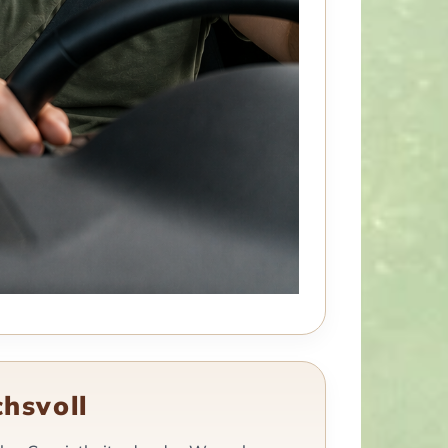
chsvoll