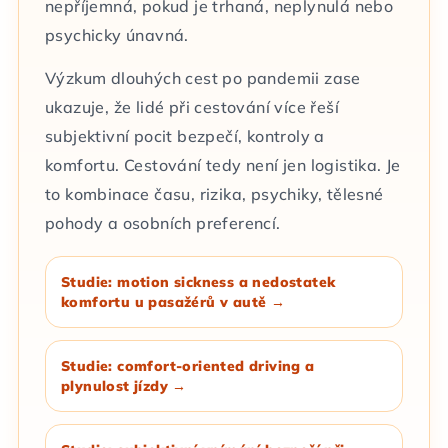
nepříjemná, pokud je trhaná, neplynulá nebo
psychicky únavná.
Výzkum dlouhých cest po pandemii zase
ukazuje, že lidé při cestování více řeší
subjektivní pocit bezpečí, kontroly a
komfortu. Cestování tedy není jen logistika. Je
to kombinace času, rizika, psychiky, tělesné
pohody a osobních preferencí.
Studie: motion sickness a nedostatek
komfortu u pasažérů v autě →
Studie: comfort-oriented driving a
plynulost jízdy →