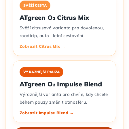
SVĚŽÍ CESTA
ATgreen O₂ Citrus Mix
Svěží citrusová varianta pro dovolenou,
roadtrip, auto i letní cestování.
Zobrazit Citrus Mix →
VÝRAZNĚJŠÍ PAUZA
ATgreen O₂ Impulse Blend
Výraznější varianta pro chvíle, kdy chcete
během pauzy změnit atmosféru.
Zobrazit Impulse Blend →