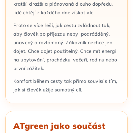
kratší, dražší a plánovaná dlouho dopředu,
lidé chtějí z každého dne získat víc.
Proto se více řeší, jak cestu zvládnout tak,
aby člověk po příjezdu nebyl podrážděný,
unavený a rozlámaný. Zákazník nechce jen
dojet. Chce dojet použitelný. Chce mít energii
na ubytování, procházku, večeři, rodinu nebo
první zážitek.
Komfort během cesty tak přímo souvisí s tím,
jak si člověk užije samotný cíl.
ATgreen jako součást