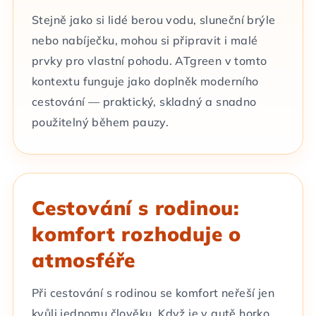
Stejně jako si lidé berou vodu, sluneční brýle
nebo nabíječku, mohou si připravit i malé
prvky pro vlastní pohodu. ATgreen v tomto
kontextu funguje jako doplněk moderního
cestování — praktický, skladný a snadno
použitelný během pauzy.
Cestování s rodinou:
komfort rozhoduje o
atmosféře
Při cestování s rodinou se komfort neřeší jen
kvůli jednomu člověku. Když je v autě horko,