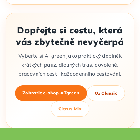
Dopřejte si cestu, která
vás zbytečně nevyčerpá
Vyberte si ATgreen jako praktický doplněk
krátkých pauz, dlouhých tras, dovolené,
pracovních cest i každodenního cestování.
Zobrazit e-shop ATgreen
O₂ Classic
Citrus Mix