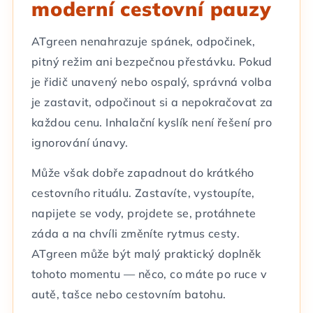
moderní cestovní pauzy
ATgreen nenahrazuje spánek, odpočinek,
pitný režim ani bezpečnou přestávku. Pokud
je řidič unavený nebo ospalý, správná volba
je zastavit, odpočinout si a nepokračovat za
každou cenu. Inhalační kyslík není řešení pro
ignorování únavy.
Může však dobře zapadnout do krátkého
cestovního rituálu. Zastavíte, vystoupíte,
napijete se vody, projdete se, protáhnete
záda a na chvíli změníte rytmus cesty.
ATgreen může být malý praktický doplněk
tohoto momentu — něco, co máte po ruce v
autě, tašce nebo cestovním batohu.