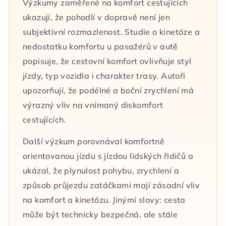
Výzkumy zaměřené na komfort cestujících
ukazují, že pohodlí v dopravě není jen
subjektivní rozmazlenost. Studie o kinetóze a
nedostatku komfortu u pasažérů v autě
popisuje, že cestovní komfort ovlivňuje styl
jízdy, typ vozidla i charakter trasy. Autoři
upozorňují, že podélné a boční zrychlení má
výrazný vliv na vnímaný diskomfort
cestujících.
Další výzkum porovnával komfortně
orientovanou jízdu s jízdou lidských řidičů a
ukázal, že plynulost pohybu, zrychlení a
způsob průjezdu zatáčkami mají zásadní vliv
na komfort a kinetózu. Jinými slovy: cesta
může být technicky bezpečná, ale stále