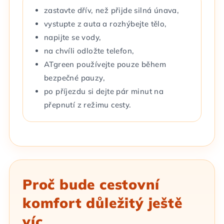
zastavte dřív, než přijde silná únava,
vystupte z auta a rozhýbejte tělo,
napijte se vody,
na chvíli odložte telefon,
ATgreen používejte pouze během
bezpečné pauzy,
po příjezdu si dejte pár minut na
přepnutí z režimu cesty.
Proč bude cestovní
komfort důležitý ještě
víc