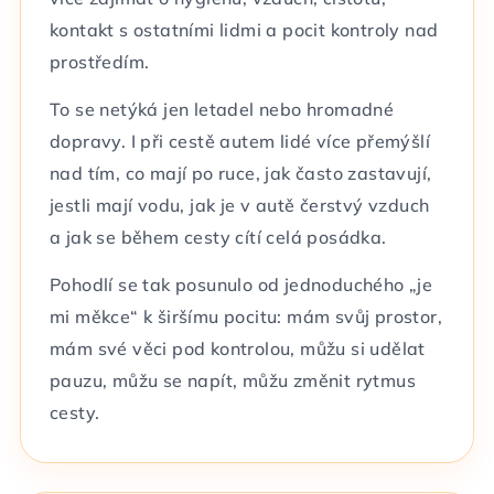
kontakt s ostatními lidmi a pocit kontroly nad
prostředím.
To se netýká jen letadel nebo hromadné
dopravy. I při cestě autem lidé více přemýšlí
nad tím, co mají po ruce, jak často zastavují,
jestli mají vodu, jak je v autě čerstvý vzduch
a jak se během cesty cítí celá posádka.
Pohodlí se tak posunulo od jednoduchého „je
mi měkce“ k širšímu pocitu: mám svůj prostor,
mám své věci pod kontrolou, můžu si udělat
pauzu, můžu se napít, můžu změnit rytmus
cesty.