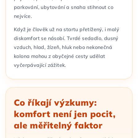
parkování, ubytování a snaha stihnout co
nejvíce.
Když je člověk už na startu přetížený, i malý
diskomfort se násobí. Tvrdé sedadlo, dusný
vzduch, hlad, žízeň, hluk nebo nekonečná
kolona mohou z obyčejné cesty udělat
vyčerpávající zážitek.
Co říkají výzkumy:
komfort není jen pocit,
ale měřitelný faktor