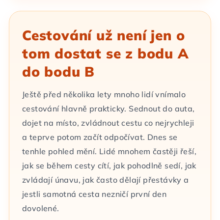
Cestování už není jen o
tom dostat se z bodu A
do bodu B
Ještě před několika lety mnoho lidí vnímalo
cestování hlavně prakticky. Sednout do auta,
dojet na místo, zvládnout cestu co nejrychleji
a teprve potom začít odpočívat. Dnes se
tenhle pohled mění. Lidé mnohem častěji řeší,
jak se během cesty cítí, jak pohodlně sedí, jak
zvládají únavu, jak často dělají přestávky a
jestli samotná cesta nezničí první den
dovolené.