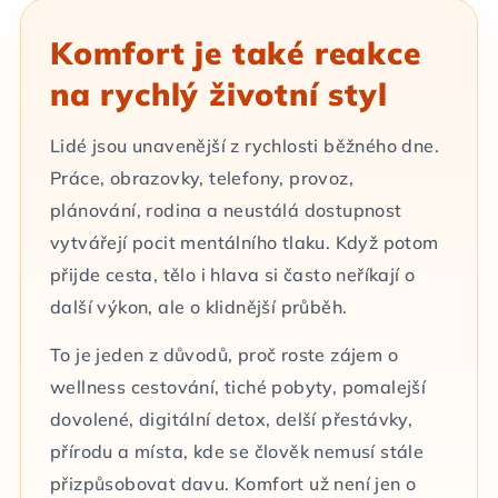
Komfort je také reakce
na rychlý životní styl
Lidé jsou unavenější z rychlosti běžného dne.
Práce, obrazovky, telefony, provoz,
plánování, rodina a neustálá dostupnost
vytvářejí pocit mentálního tlaku. Když potom
přijde cesta, tělo i hlava si často neříkají o
další výkon, ale o klidnější průběh.
To je jeden z důvodů, proč roste zájem o
wellness cestování, tiché pobyty, pomalejší
dovolené, digitální detox, delší přestávky,
přírodu a místa, kde se člověk nemusí stále
přizpůsobovat davu. Komfort už není jen o