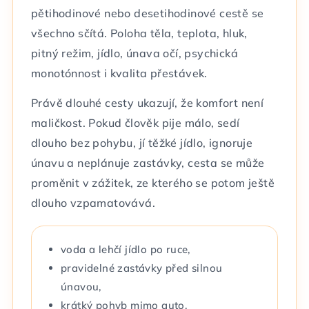
pětihodinové nebo desetihodinové cestě se
všechno sčítá. Poloha těla, teplota, hluk,
pitný režim, jídlo, únava očí, psychická
monotónnost i kvalita přestávek.
Právě dlouhé cesty ukazují, že komfort není
maličkost. Pokud člověk pije málo, sedí
dlouho bez pohybu, jí těžké jídlo, ignoruje
únavu a neplánuje zastávky, cesta se může
proměnit v zážitek, ze kterého se potom ještě
dlouho vzpamatovává.
voda a lehčí jídlo po ruce,
pravidelné zastávky před silnou
únavou,
krátký pohyb mimo auto,