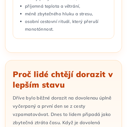
příjemná teplota a větrání,
méně zbytečného hluku a stresu,
osobní cestovní rituál, který přeruší
monotónnost.
Proč lidé chtějí dorazit v
lepším stavu
Dříve bylo běžné dorazit na dovolenou úplně
vyčerpaný a první den se z cesty
vzpamatovávat. Dnes to lidem připadá jako
zbytečná ztráta času. Když je dovolená