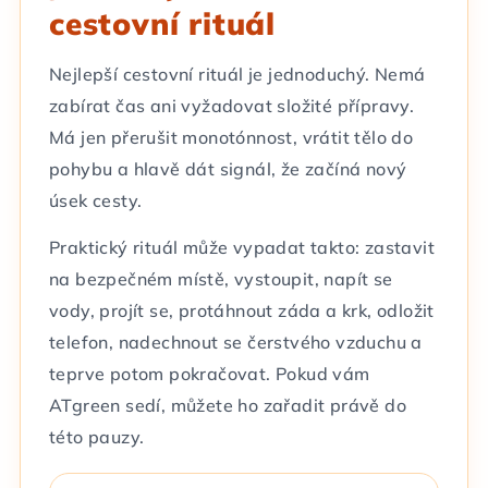
cestovní rituál
Nejlepší cestovní rituál je jednoduchý. Nemá
zabírat čas ani vyžadovat složité přípravy.
Má jen přerušit monotónnost, vrátit tělo do
pohybu a hlavě dát signál, že začíná nový
úsek cesty.
Praktický rituál může vypadat takto: zastavit
na bezpečném místě, vystoupit, napít se
vody, projít se, protáhnout záda a krk, odložit
telefon, nadechnout se čerstvého vzduchu a
teprve potom pokračovat. Pokud vám
ATgreen sedí, můžete ho zařadit právě do
této pauzy.