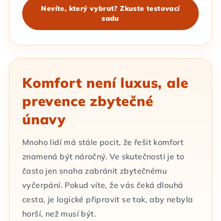
Nevíte, který vybrat? Zkuste testovací
sadu
Komfort není luxus, ale
prevence zbytečné
únavy
Mnoho lidí má stále pocit, že řešit komfort
znamená být náročný. Ve skutečnosti je to
často jen snaha zabránit zbytečnému
vyčerpání. Pokud víte, že vás čeká dlouhá
cesta, je logické připravit se tak, aby nebyla
horší, než musí být.