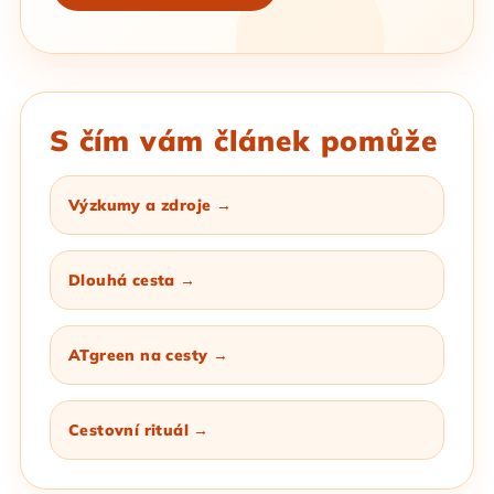
S čím vám článek pomůže
Výzkumy a zdroje →
Dlouhá cesta →
ATgreen na cesty →
Cestovní rituál →