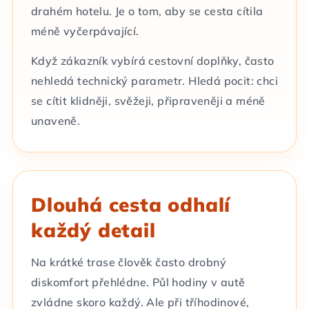
drahém hotelu. Je o tom, aby se cesta cítila
méně vyčerpávající.
Když zákazník vybírá cestovní doplňky, často
nehledá technický parametr. Hledá pocit: chci
se cítit klidněji, svěžeji, připraveněji a méně
unaveně.
Dlouhá cesta odhalí
každý detail
Na krátké trase člověk často drobný
diskomfort přehlédne. Půl hodiny v autě
zvládne skoro každý. Ale při tříhodinové,