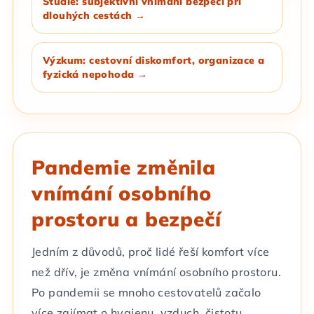
Studie: subjektivní vnímání bezpečí při
dlouhých cestách →
Výzkum: cestovní diskomfort, organizace a
fyzická nepohoda →
Pandemie změnila
vnímání osobního
prostoru a bezpečí
Jedním z důvodů, proč lidé řeší komfort více
než dřív, je změna vnímání osobního prostoru.
Po pandemii se mnoho cestovatelů začalo
více zajímat o hygienu, vzduch, čistotu,