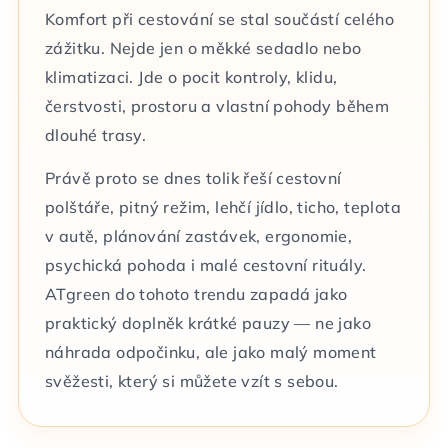
Komfort při cestování se stal součástí celého
zážitku. Nejde jen o měkké sedadlo nebo
klimatizaci. Jde o pocit kontroly, klidu,
čerstvosti, prostoru a vlastní pohody během
dlouhé trasy.
Právě proto se dnes tolik řeší cestovní
polštáře, pitný režim, lehčí jídlo, ticho, teplota
v autě, plánování zastávek, ergonomie,
psychická pohoda i malé cestovní rituály.
ATgreen do tohoto trendu zapadá jako
praktický doplněk krátké pauzy — ne jako
náhrada odpočinku, ale jako malý moment
svěžesti, který si můžete vzít s sebou.