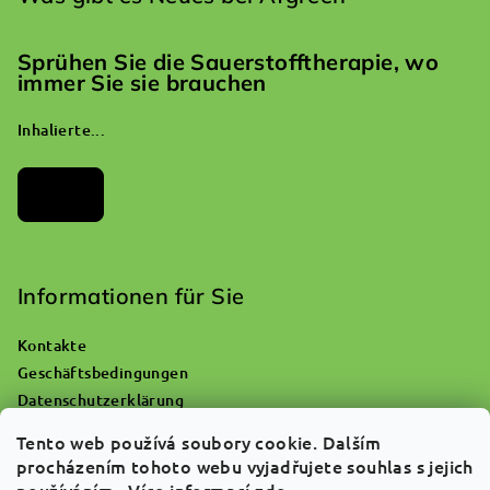
Sprühen Sie die Sauerstofftherapie, wo
immer Sie sie brauchen
Inhalierte...
Archiv
Informationen für Sie
Kontakte
Geschäftsbedingungen
Datenschutzerklärung
Wohin mit einer leeren Sauerstoffflasche?
Tento web používá soubory cookie. Dalším
Reklamationen und Warenrückgabe
procházením tohoto webu vyjadřujete souhlas s jejich
Über uns