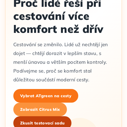
Proč lidé řeší při
cestování více
komfort než dřív
Cestování se změnilo. Lidé už nechtějí jen
dojet — chtějí dorazit v lepším stavu, s
menší únavou a větším pocitem kontroly.
Podívejme se, proč se komfort stal
důležitou součástí moderní cesty.
Vybrat ATgreen na cesty
Zobrazit Citrus Mix
Zkusit testovací sadu