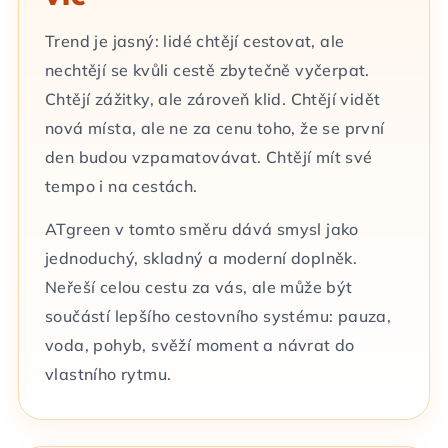
Trend je jasný: lidé chtějí cestovat, ale
nechtějí se kvůli cestě zbytečně vyčerpat.
Chtějí zážitky, ale zároveň klid. Chtějí vidět
nová místa, ale ne za cenu toho, že se první
den budou vzpamatovávat. Chtějí mít své
tempo i na cestách.
ATgreen v tomto směru dává smysl jako
jednoduchý, skladný a moderní doplněk.
Neřeší celou cestu za vás, ale může být
součástí lepšího cestovního systému: pauza,
voda, pohyb, svěží moment a návrat do
vlastního rytmu.