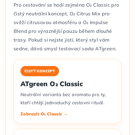
Pro cestování se hodí zejména O₂ Classic pro
čistý neutrální koncept, O₂ Citrus Mix pro
svěží citrusovou atmosféru a O₂ Impulse
Blend pro výraznější pauzu během dlouhé
trasy. Pokud si nejste jistí, který styl vám
sedne, dává smysl testovací sada ATgreen.
ČISTÝ KONCEPT
ATgreen O₂ Classic
Neutrální varianta bez aromatu pro ty,
kteří chtějí jednoduchý cestovní rituál.
Zobrazit O₂ Classic →