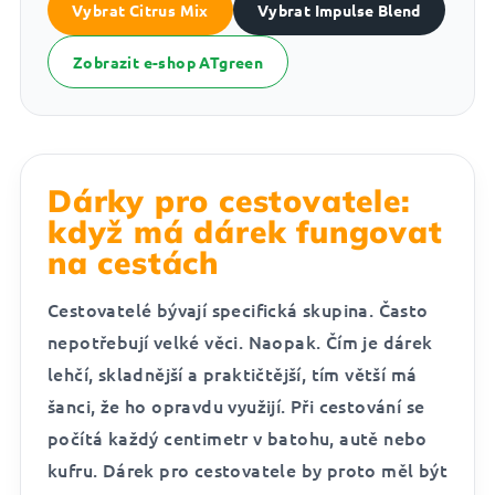
Vybrat Citrus Mix
Vybrat Impulse Blend
Zobrazit e-shop ATgreen
Dárky pro cestovatele:
když má dárek fungovat
na cestách
Cestovatelé bývají specifická skupina. Často
nepotřebují velké věci. Naopak. Čím je dárek
lehčí, skladnější a praktičtější, tím větší má
šanci, že ho opravdu využijí. Při cestování se
počítá každý centimetr v batohu, autě nebo
kufru. Dárek pro cestovatele by proto měl být