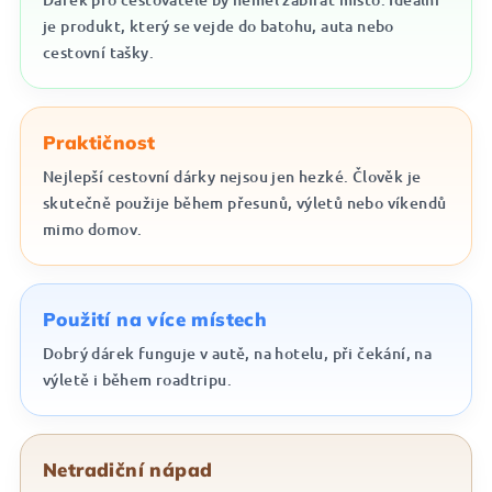
je produkt, který se vejde do batohu, auta nebo
cestovní tašky.
Praktičnost
Nejlepší cestovní dárky nejsou jen hezké. Člověk je
skutečně použije během přesunů, výletů nebo víkendů
mimo domov.
Použití na více místech
Dobrý dárek funguje v autě, na hotelu, při čekání, na
výletě i během roadtripu.
Netradiční nápad