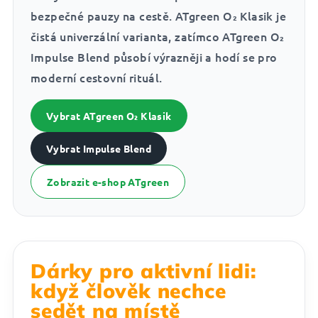
bezpečné pauzy na cestě. ATgreen O₂ Klasik je
čistá univerzální varianta, zatímco ATgreen O₂
Impulse Blend působí výrazněji a hodí se pro
moderní cestovní rituál.
Vybrat ATgreen O₂ Klasik
Vybrat Impulse Blend
Zobrazit e-shop ATgreen
Dárky pro aktivní lidi:
když člověk nechce
sedět na místě