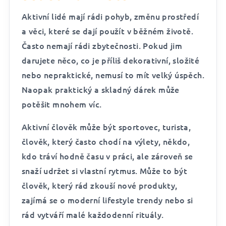
Aktivní lidé mají rádi pohyb, změnu prostředí
a věci, které se dají použít v běžném životě.
Často nemají rádi zbytečnosti. Pokud jim
darujete něco, co je příliš dekorativní, složité
nebo nepraktické, nemusí to mít velký úspěch.
Naopak praktický a skladný dárek může
potěšit mnohem víc.
Aktivní člověk může být sportovec, turista,
člověk, který často chodí na výlety, někdo,
kdo tráví hodně času v práci, ale zároveň se
snaží udržet si vlastní rytmus. Může to být
člověk, který rád zkouší nové produkty,
zajímá se o moderní lifestyle trendy nebo si
rád vytváří malé každodenní rituály.