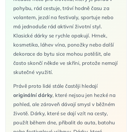
pohybu, rád cestuje, tráví hodně času za
volantem, jezdí na festivaly, sportuje nebo
má jednoduše rád aktivní životní styl.
Klasické dárky se rychle opakují. Hrnek,
kosmetika, láhev vína, ponožky nebo další
dekorace do bytu sice mohou potěšit, ale
často skončí někde ve skříni, protože nemají
skutečné využití.
Právě proto lidé stále častěji hledají
originální dárky
, které nejsou jen hezké na
pohled, ale zároveň dávají smysl v běžném
životě. Dárky, které se dají vzít na cesty,
použít během dne, přibalit do auta, batohu
nebo festivalové výbavy. Dárky, které