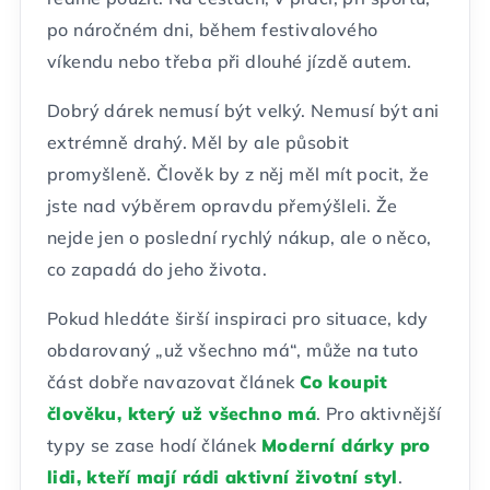
po náročném dni, během festivalového
víkendu nebo třeba při dlouhé jízdě autem.
Dobrý dárek nemusí být velký. Nemusí být ani
extrémně drahý. Měl by ale působit
promyšleně. Člověk by z něj měl mít pocit, že
jste nad výběrem opravdu přemýšleli. Že
nejde jen o poslední rychlý nákup, ale o něco,
co zapadá do jeho života.
Pokud hledáte širší inspiraci pro situace, kdy
obdarovaný „už všechno má“, může na tuto
část dobře navazovat článek
Co koupit
člověku, který už všechno má
. Pro aktivnější
typy se zase hodí článek
Moderní dárky pro
lidi, kteří mají rádi aktivní životní styl
.