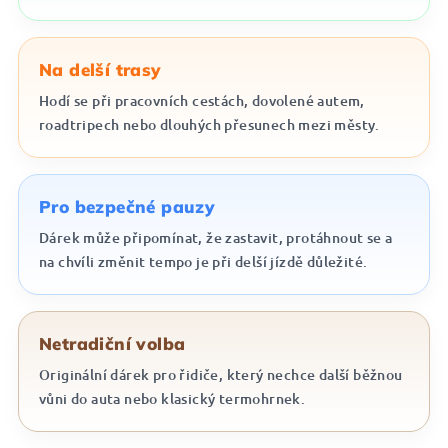
Na delší trasy
Hodí se při pracovních cestách, dovolené autem,
roadtripech nebo dlouhých přesunech mezi městy.
Pro bezpečné pauzy
Dárek může připomínat, že zastavit, protáhnout se a
na chvíli změnit tempo je při delší jízdě důležité.
Netradiční volba
Originální dárek pro řidiče, který nechce další běžnou
vůni do auta nebo klasický termohrnek.