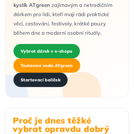
kyslík ATgreen
zajímavým a netradičním
dárkem pro lidi, kteří mají rádi praktické
věci, cestování, festivaly, krátké pauzy
během dne a moderní osobní rituály.
Vybrat dárek v e-shopu
Testovací sada ATgreen
Startovací balíček
Proč je dnes těžké
vybrat opravdu dobrý