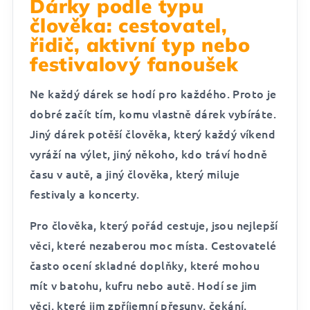
Dárky podle typu
člověka: cestovatel,
řidič, aktivní typ nebo
festivalový fanoušek
Ne každý dárek se hodí pro každého. Proto je
dobré začít tím, komu vlastně dárek vybíráte.
Jiný dárek potěší člověka, který každý víkend
vyráží na výlet, jiný někoho, kdo tráví hodně
času v autě, a jiný člověka, který miluje
festivaly a koncerty.
Pro člověka, který pořád cestuje, jsou nejlepší
věci, které nezaberou moc místa. Cestovatelé
často ocení skladné doplňky, které mohou
mít v batohu, kufru nebo autě. Hodí se jim
věci, které jim zpříjemní přesuny, čekání,