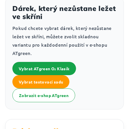
Dárek, který nezůstane ležet
ve skříni
Pokud chcete vybrat dárek, který nezůstane
ležet ve skříni, můžete zvolit skladnou
variantu pro každodenní použití v e-shopu
ATgreen.
Vybrat ATgreen O₂ Klasik
Vybrat testovací sadu
Zobrazit e-shop ATgreen