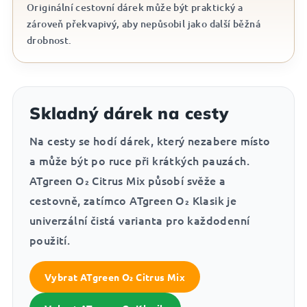
Originální cestovní dárek může být praktický a
zároveň překvapivý, aby nepůsobil jako další běžná
drobnost.
Skladný dárek na cesty
Na cesty se hodí dárek, který nezabere místo
a může být po ruce při krátkých pauzách.
ATgreen O₂ Citrus Mix působí svěže a
cestovně, zatímco ATgreen O₂ Klasik je
univerzální čistá varianta pro každodenní
použití.
Vybrat ATgreen O₂ Citrus Mix