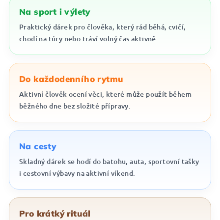
Na sport i výlety
Praktický dárek pro člověka, který rád běhá, cvičí,
chodí na túry nebo tráví volný čas aktivně.
Do každodenního rytmu
Aktivní člověk ocení věci, které může použít během
běžného dne bez složité přípravy.
Na cesty
Skladný dárek se hodí do batohu, auta, sportovní tašky
i cestovní výbavy na aktivní víkend.
Pro krátký rituál