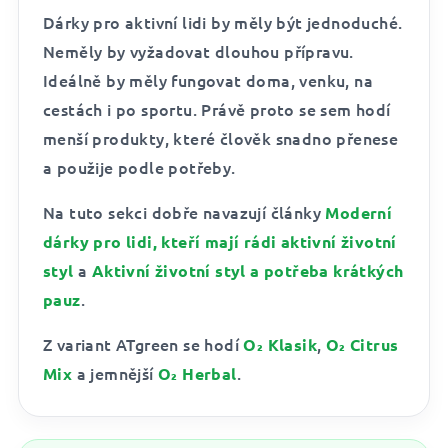
Dárky pro aktivní lidi by měly být jednoduché.
Neměly by vyžadovat dlouhou přípravu.
Ideálně by měly fungovat doma, venku, na
cestách i po sportu. Právě proto se sem hodí
menší produkty, které člověk snadno přenese
a použije podle potřeby.
Na tuto sekci dobře navazují články
Moderní
dárky pro lidi, kteří mají rádi aktivní životní
a
styl
Aktivní životní styl a potřeba krátkých
.
pauz
Z variant ATgreen se hodí
,
O₂ Klasik
O₂ Citrus
a jemnější
.
Mix
O₂ Herbal