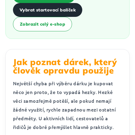
Vybrat startovací balíček
Zobrazit celý e-shop
Jak poznat dárek, který
člověk opravdu použije
Největší chyba při výběru dárku je kupovat
něco jen proto, že to vypadá hezky. Hezké
věci samozřejmě potěší, ale pokud nemají
žádné využití, rychle zapadnou mezi ostatní
předměty. U aktivních lidí, cestovatelů a
řidičů je dobré přemýšlet hlavně prakticky.