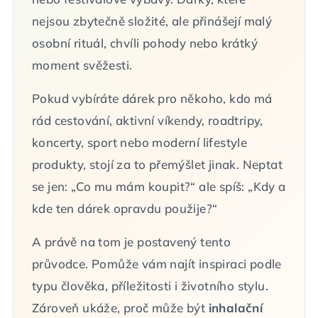
nejsou zbytečně složité, ale přinášejí malý
osobní rituál, chvíli pohody nebo krátký
moment svěžesti.
Pokud vybíráte dárek pro někoho, kdo má
rád cestování, aktivní víkendy, roadtripy,
koncerty, sport nebo moderní lifestyle
produkty, stojí za to přemýšlet jinak. Neptat
se jen: „Co mu mám koupit?“ ale spíš: „Kdy a
kde ten dárek opravdu použije?“
A právě na tom je postavený tento
průvodce. Pomůže vám najít inspiraci podle
typu člověka, příležitosti i životního stylu.
Zároveň ukáže, proč může být
inhalační