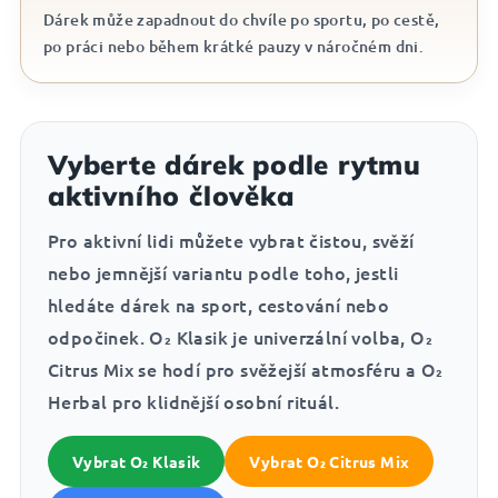
Dárek může zapadnout do chvíle po sportu, po cestě,
po práci nebo během krátké pauzy v náročném dni.
Vyberte dárek podle rytmu
aktivního člověka
Pro aktivní lidi můžete vybrat čistou, svěží
nebo jemnější variantu podle toho, jestli
hledáte dárek na sport, cestování nebo
odpočinek. O₂ Klasik je univerzální volba, O₂
Citrus Mix se hodí pro svěžejší atmosféru a O₂
Herbal pro klidnější osobní rituál.
Vybrat O₂ Klasik
Vybrat O₂ Citrus Mix