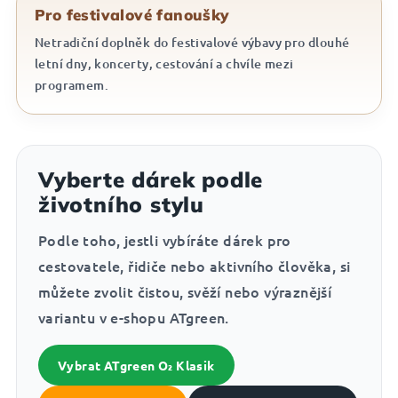
Pro festivalové fanoušky
Netradiční doplněk do festivalové výbavy pro dlouhé
letní dny, koncerty, cestování a chvíle mezi
programem.
Vyberte dárek podle
životního stylu
Podle toho, jestli vybíráte dárek pro
cestovatele, řidiče nebo aktivního člověka, si
můžete zvolit čistou, svěží nebo výraznější
variantu v e-shopu ATgreen.
Vybrat ATgreen O₂ Klasik