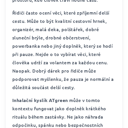
Řidiči často ocení věci, které zpříjemní delší
cestu. Může to být kvalitní cestovní hrnek,
organizér, malá deka, polštářek, dobré
sluneční brýle, drobné občerstvení,
powerbanka nebo jiný doplněk, který se hodí
při pauze. Nejde o to vybírat věci, které
člověka udrží za volantem za každou cenu.
Naopak. Dobrý dárek pro řidiče může
podporovat myšlenku, že pauza je normální a
důležitá součást delší cesty.
může v tomto
Inhalační kyslík ATgreen
kontextu fungovat jako doplněk krátkého
rituálu během zastávky. Ne jako náhrada
odpočinku, spánku nebo bezpečnostních