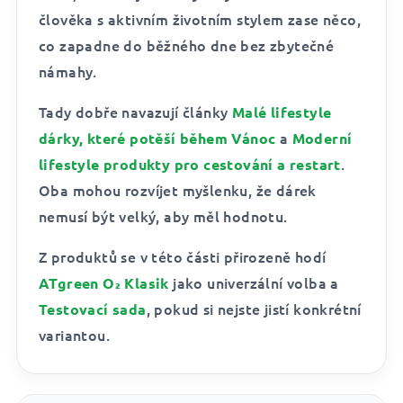
člověka s aktivním životním stylem zase něco,
co zapadne do běžného dne bez zbytečné
námahy.
Tady dobře navazují články
Malé lifestyle
a
dárky, které potěší během Vánoc
Moderní
.
lifestyle produkty pro cestování a restart
Oba mohou rozvíjet myšlenku, že dárek
nemusí být velký, aby měl hodnotu.
Z produktů se v této části přirozeně hodí
jako univerzální volba a
ATgreen O₂ Klasik
, pokud si nejste jistí konkrétní
Testovací sada
variantou.