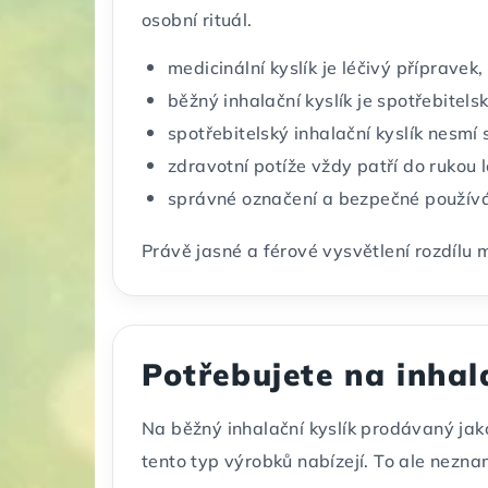
osobní rituál.
medicinální kyslík je léčivý přípravek,
běžný inhalační kyslík je spotřebitelsk
spotřebitelský inhalační kyslík nesmí 
zdravotní potíže vždy patří do rukou 
správné označení a bezpečné používá
Právě jasné a férové vysvětlení rozdílu 
Potřebujete na inhal
Na běžný inhalační kyslík prodávaný jako
tento typ výrobků nabízejí. To ale nezna