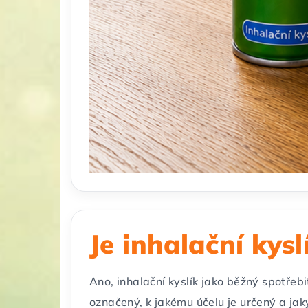
Je inhalační kysl
Ano, inhalační kyslík jako běžný spotřeb
označený, k jakému účelu je určený a j