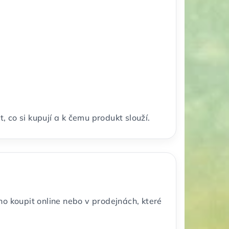
 co si kupují a k čemu produkt slouží.
ho koupit online nebo v prodejnách, které