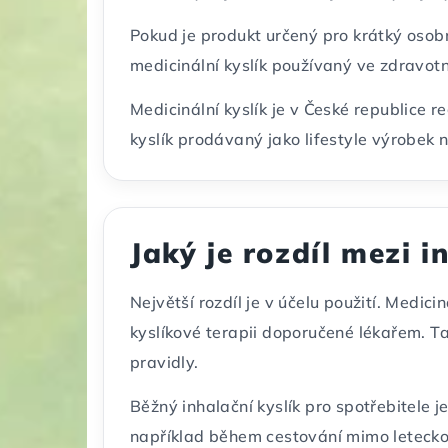
Pokud je produkt určený pro krátký osobní
medicinální kyslík používaný ve zdravotni
Medicinální kyslík je v České republice 
kyslík prodávaný jako lifestyle výrobek
Jaký je rozdíl mezi 
Největší rozdíl je v účelu použití. Medic
kyslíkové terapii doporučené lékařem. Tak
pravidly.
Běžný inhalační kyslík pro spotřebitele 
například během cestování mimo leteckou 