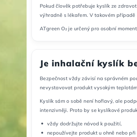
Pokud člověk potřebuje kyslík ze zdravot
výhradně s lékařem. V takovém případě se
ATgreen O₂ je určený pro osobní moment s
Je inhalační kyslík 
Bezpečnost vždy závisí na správném použ
nevystavovat produkt vysokým teplotám
Kyslík sám o sobě není hořlavý, ale podp
intenzivněji. Proto by se kyslíkové produ
vždy dodržujte návod k použití,
nepoužívejte produkt u ohně nebo při 