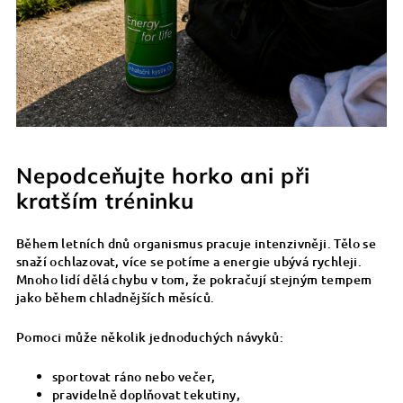
Nepodceňujte horko ani při
kratším tréninku
Během letních dnů organismus pracuje intenzivněji. Tělo se
snaží ochlazovat, více se potíme a energie ubývá rychleji.
Mnoho lidí dělá chybu v tom, že pokračují stejným tempem
jako během chladnějších měsíců.
Pomoci může několik jednoduchých návyků:
sportovat ráno nebo večer,
pravidelně doplňovat tekutiny,