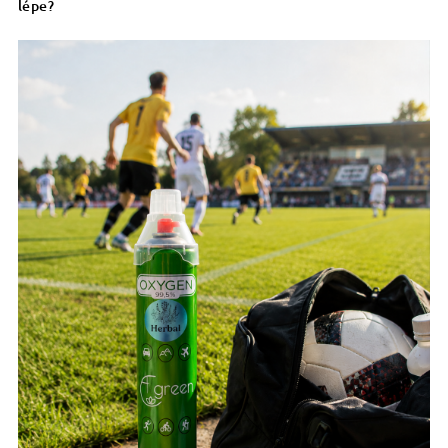
lépe?