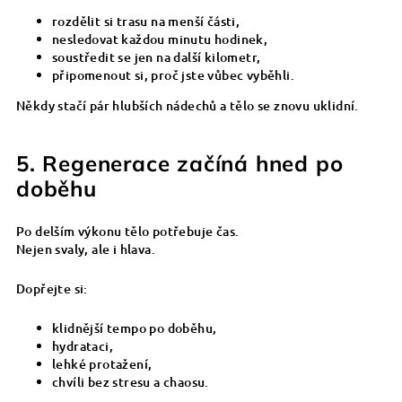
rozdělit si trasu na menší části,
nesledovat každou minutu hodinek,
soustředit se jen na další kilometr,
připomenout si, proč jste vůbec vyběhli.
Někdy stačí pár hlubších nádechů a tělo se znovu uklidní.
5. Regenerace začíná hned po
doběhu
Po delším výkonu tělo potřebuje čas.
Nejen svaly, ale i hlava.
Dopřejte si:
klidnější tempo po doběhu,
hydrataci,
lehké protažení,
chvíli bez stresu a chaosu.