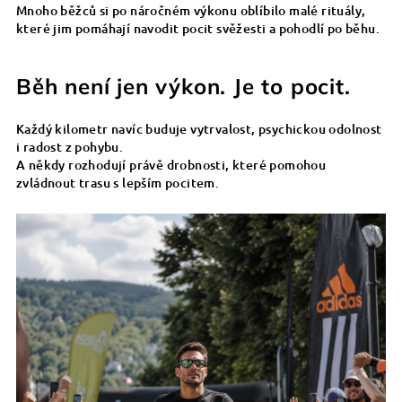
Mnoho běžců si po náročném výkonu oblíbilo malé rituály,
které jim pomáhají navodit pocit svěžesti a pohodlí po běhu.
Běh není jen výkon. Je to pocit.
Každý kilometr navíc buduje vytrvalost, psychickou odolnost
i radost z pohybu.
A někdy rozhodují právě drobnosti, které pomohou
zvládnout trasu s lepším pocitem.