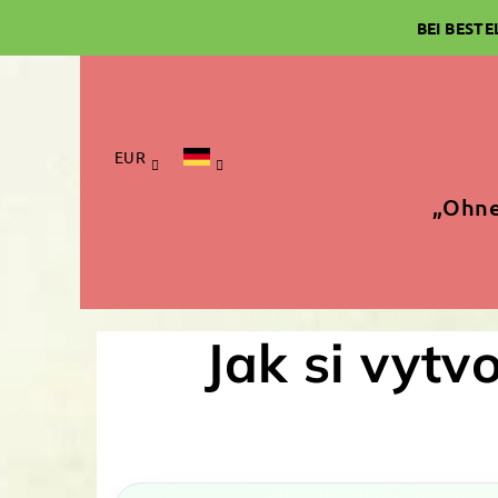
Zum
BEI BEST
Inhalt
springen
EUR
„Ohne
Jak si vytv