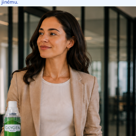
 jinému.