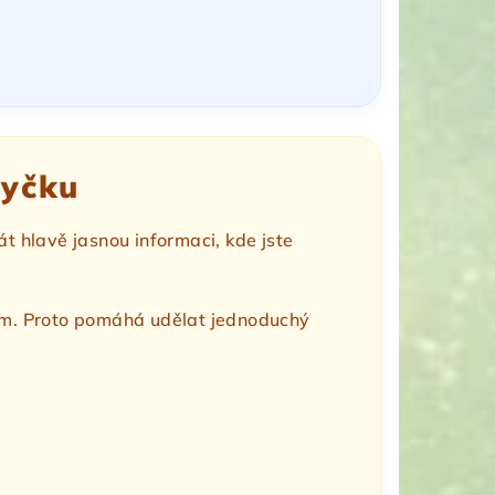
myčku
t hlavě jasnou informaci, kde jste
šum. Proto pomáhá udělat jednoduchý