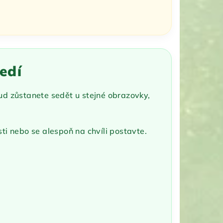
edí
ud zůstanete sedět u stejné obrazovky,
ti nebo se alespoň na chvíli postavte.