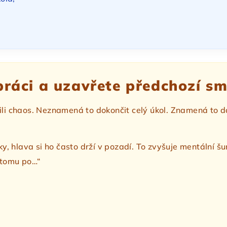
práci a uzavřete předchozí s
ili chaos. Neznamená to dokončit celý úkol. Znamená to dá
, hlava si ho často drží v pozadí. To zvyšuje mentální 
k tomu po…“