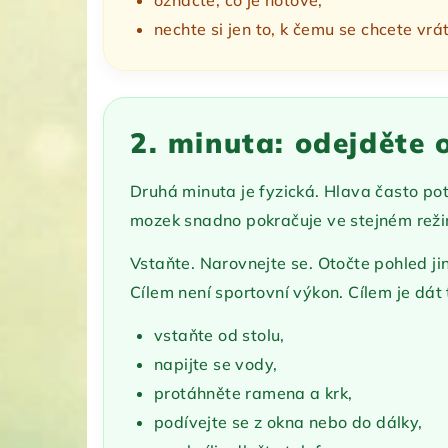
nechte si jen to, k čemu se chcete vrát
2. minuta: odejděte 
Druhá minuta je fyzická. Hlava často po
mozek snadno pokračuje ve stejném reži
Vstaňte. Narovnejte se. Otočte pohled ji
Cílem není sportovní výkon. Cílem je dát 
vstaňte od stolu,
napijte se vody,
protáhněte ramena a krk,
podívejte se z okna nebo do dálky,