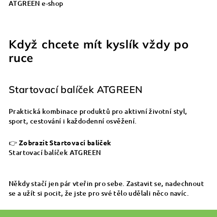
ATGREEN e-shop
Když chcete mít kyslík vždy po
ruce
Startovací balíček ATGREEN
Praktická kombinace produktů pro aktivní životní styl,
sport, cestování i každodenní osvěžení.
👉
Zobrazit Startovací balíček
Startovací balíček ATGREEN
Někdy stačí jen pár vteřin pro sebe. Zastavit se, nadechnout
se a užít si pocit, že jste pro své tělo udělali něco navíc.