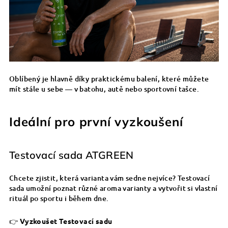
Oblíbený je hlavně díky praktickému balení, které můžete
mít stále u sebe — v batohu, autě nebo sportovní tašce.
Ideální pro první vyzkoušení
Testovací sada ATGREEN
Chcete zjistit, která varianta vám sedne nejvíce? Testovací
sada umožní poznat různé aroma varianty a vytvořit si vlastní
rituál po sportu i během dne.
👉
Vyzkoušet Testovací sadu