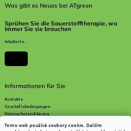
Was gibt es Neues bei ATgreen
Sprühen Sie die Sauerstofftherapie, wo
immer Sie sie brauchen
Inhalierte...
Archiv
Informationen für Sie
Kontakte
Geschäftsbedingungen
Datenschutzerklärung
Wohin mit einer leeren Sauerstoffflasche?
Tento web používá soubory cookie. Dalším
Reklamationen und Warenrückgabe