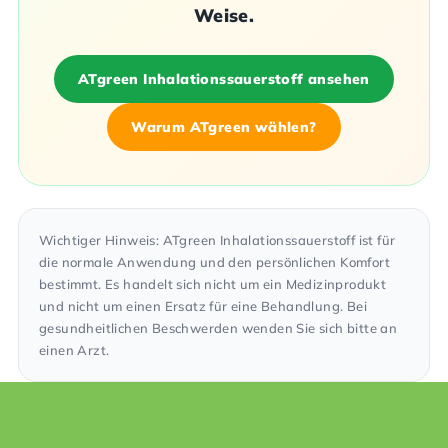
Weise.
ATgreen Inhalationssauerstoff ansehen
Warum ATgreen wählen?
Wichtiger Hinweis: ATgreen Inhalationssauerstoff ist für
die normale Anwendung und den persönlichen Komfort
bestimmt. Es handelt sich nicht um ein Medizinprodukt
und nicht um einen Ersatz für eine Behandlung. Bei
gesundheitlichen Beschwerden wenden Sie sich bitte an
einen Arzt.
F