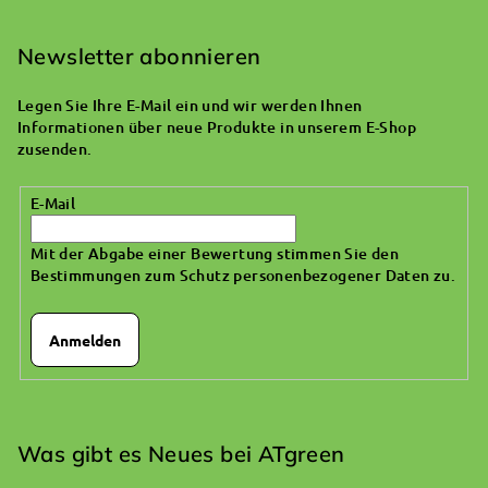
u
ß
Newsletter abonnieren
z
Legen Sie Ihre E-Mail ein und wir werden Ihnen
e
Informationen über neue Produkte in unserem E-Shop
i
zusenden.
l
E-Mail
e
Mit der Abgabe einer Bewertung stimmen Sie den
Bestimmungen zum Schutz personenbezogener Daten zu
.
Anmelden
Was gibt es Neues bei ATgreen