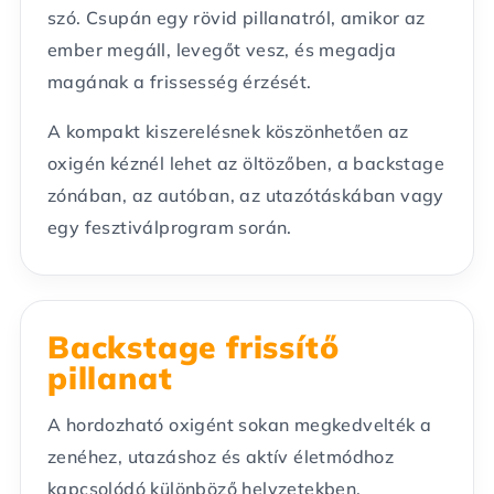
szó. Csupán egy rövid pillanatról, amikor az
ember megáll, levegőt vesz, és megadja
magának a frissesség érzését.
A kompakt kiszerelésnek köszönhetően az
oxigén kéznél lehet az öltözőben, a backstage
zónában, az autóban, az utazótáskában vagy
egy fesztiválprogram során.
Backstage frissítő
pillanat
A hordozható oxigént sokan megkedvelték a
zenéhez, utazáshoz és aktív életmódhoz
kapcsolódó különböző helyzetekben.