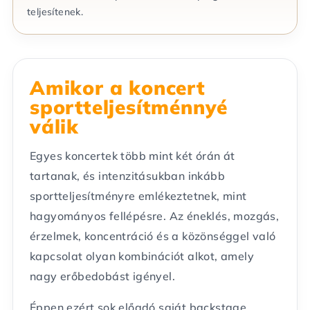
teljesítenek.
Amikor a koncert
sportteljesítménnyé
válik
Egyes koncertek több mint két órán át
tartanak, és intenzitásukban inkább
sportteljesítményre emlékeztetnek, mint
hagyományos fellépésre. Az éneklés, mozgás,
érzelmek, koncentráció és a közönséggel való
kapcsolat olyan kombinációt alkot, amely
nagy erőbedobást igényel.
Éppen ezért sok előadó saját backstage