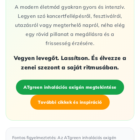
A modern életmód gyakran gyors és intenzív.
Legyen szó koncertfellépésről, fesztiválról,
utazásról vagy megterhelő napról, néha elég
egy rövid pillanat a megállásra és a
frissesség érzésére.
Vegyen levegőt. Lassítson. És élvezze a
zenei szezont a saját ritmusában.
ATgreen inhalációs oxigén megtekintése
További cikkek és inspiráció
Fontos figyelmeztetés: Az ATgreen inhalációs oxigén