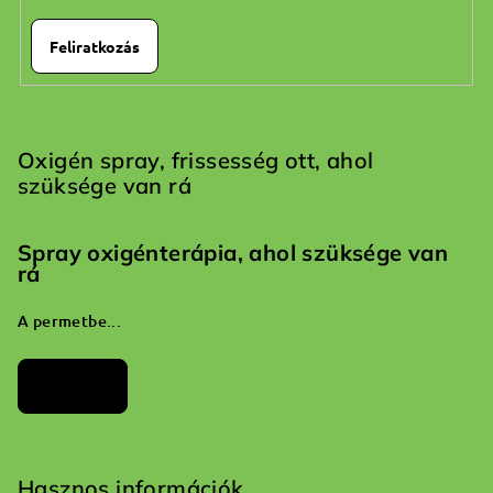
Feliratkozás
Oxigén spray, frissesség ott, ahol
szüksége van rá
Spray oxigénterápia, ahol szüksége van
rá
A permetbe...
Archívum
Hasznos információk