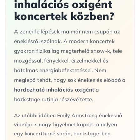
inhalációs oxigént
koncertek közben?
A zenei fellépések ma már nem csupán az
éneklésről szólnak. A modern koncertek
gyakran fizikailag megterhelő show-k, tele
mozgással, fényekkel, érzelmekkel és
hatalmas energiabefektetéssel. Nem
meglepő tehát, hogy sok énekes és előadó a
hordozható inhalációs oxigént
a
backstage rutinja részévé tette.
Az utóbbi időben Emily Armstrong énekesnő
videója is nagy figyelmet kapott, amelyen
egy koncertturné során, backstage-ben