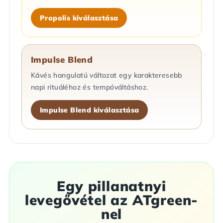
Propolis kiválasztása
Impulse Blend
Kávés hangulatú változat egy karakteresebb
napi rituáléhoz és tempóváltáshoz.
Impulse Blend kiválasztása
Egy pillanatnyi
levegővétel az ATgreen-
nel