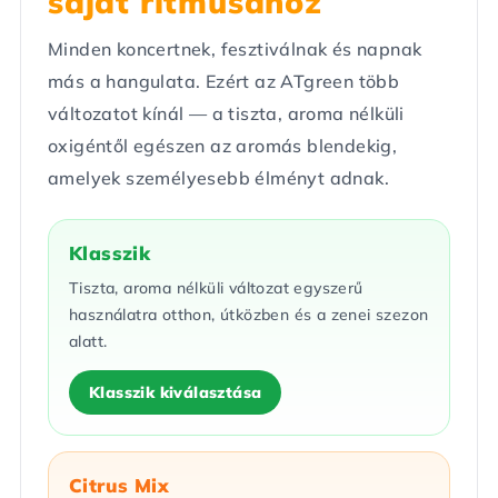
saját ritmusához
Minden koncertnek, fesztiválnak és napnak
más a hangulata. Ezért az ATgreen több
változatot kínál — a tiszta, aroma nélküli
oxigéntől egészen az aromás blendekig,
amelyek személyesebb élményt adnak.
Klasszik
Tiszta, aroma nélküli változat egyszerű
használatra otthon, útközben és a zenei szezon
alatt.
Klasszik kiválasztása
Citrus Mix