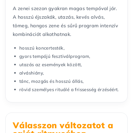
A zenei szezon gyakran magas tempóval jár.
A hosszú éjszakák, utazás, kevés alvás,
tömeg, hangos zene és sűrű program intenzív
kombinációt alkothatnak.
hosszú koncertesték,
gyors tempójú fesztiválprogram,
utazás az események között,
alváshiány,
tánc, mozgás és hosszú állás,
rövid személyes rituálé a frissesség érzéséért.
Válasszon változatot a