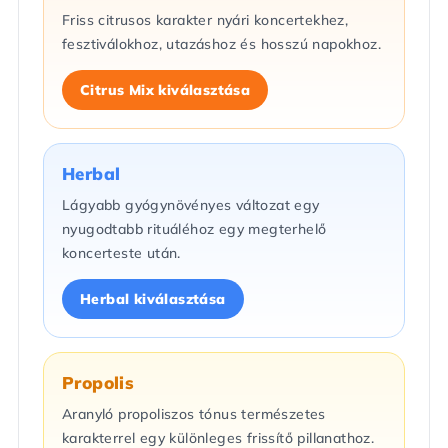
Friss citrusos karakter nyári koncertekhez,
fesztiválokhoz, utazáshoz és hosszú napokhoz.
Citrus Mix kiválasztása
Herbal
Lágyabb gyógynövényes változat egy
nyugodtabb rituáléhoz egy megterhelő
koncerteste után.
Herbal kiválasztása
Propolis
Aranyló propoliszos tónus természetes
karakterrel egy különleges frissítő pillanathoz.