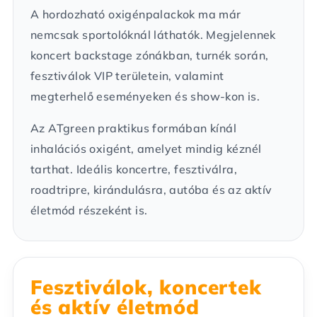
A hordozható oxigénpalackok ma már
nemcsak sportolóknál láthatók. Megjelennek
koncert backstage zónákban, turnék során,
fesztiválok VIP területein, valamint
megterhelő eseményeken és show-kon is.
Az ATgreen praktikus formában kínál
inhalációs oxigént, amelyet mindig kéznél
tarthat. Ideális koncertre, fesztiválra,
roadtripre, kirándulásra, autóba és az aktív
életmód részeként is.
Fesztiválok, koncertek
és aktív életmód