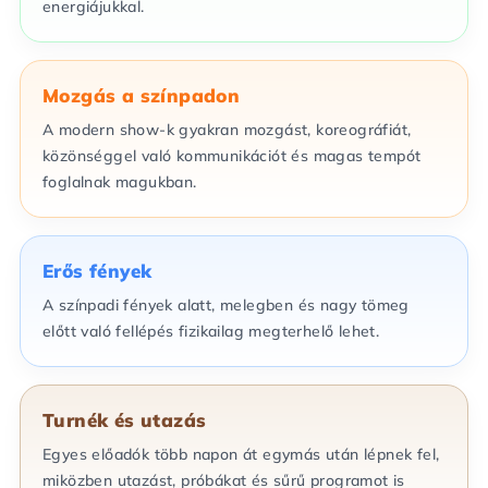
energiájukkal.
Mozgás a színpadon
A modern show-k gyakran mozgást, koreográfiát,
közönséggel való kommunikációt és magas tempót
foglalnak magukban.
Erős fények
A színpadi fények alatt, melegben és nagy tömeg
előtt való fellépés fizikailag megterhelő lehet.
Turnék és utazás
Egyes előadók több napon át egymás után lépnek fel,
miközben utazást, próbákat és sűrű programot is