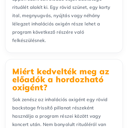
rituálét alakít ki. Egy rövid szünet, egy korty
ital, megnyugvás, nyújtás vagy néhány
lélegzet inhalációs oxigén része lehet a
program következő részére való
felkészülésnek.
Miért kedvelték meg az
előadók a hordozható
oxigént?
Sok zenész az inhalációs oxigént egy rövid
backstage frissítő pillanat részeként
használja a program részei között vagy
koncert után. Nem bonyolult rituáléról van