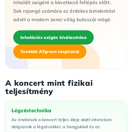
inhalált oxigént a következő fellépés előtt.
Sok rajongó számára ez érdekes betekintést
adott a modern zenei világ kulisszái mögé.
Inhalációs oxigén kiválasztása
További ATgreen inspiráció
A koncert mint fizikai
teljesítmény
Légzéstechnika
Az énekesek a koncert teljes ideje alatt intenzíven
dolgoznak a légzésükkel, a hangjukkal és az