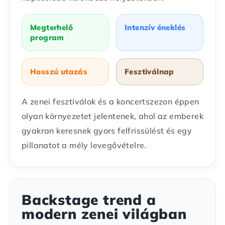
Megterhelő
Intenzív éneklés
program
Hosszú utazás
Fesztiválnap
A zenei fesztiválok és a koncertszezon éppen
olyan környezetet jelentenek, ahol az emberek
gyakran keresnek gyors felfrissülést és egy
pillanatot a mély levegővételre.
Backstage trend a
modern zenei világban