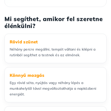
Mi segíthet, amikor fel szeretne
élénkülni?
Rövid szünet
Néhány percre megállni, tempót váltani és kilépni a
rutinból segíthet a testnek és az elmének.
Könnyű mozgás
Egy rövid séta, nyújtás vagy néhány lépés a
munkahelytől távol megváltoztathatja a napközbeni
energiát.