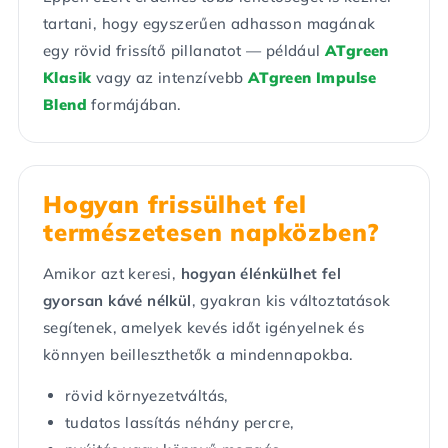
tartani, hogy egyszerűen adhasson magának
egy rövid frissítő pillanatot — például
ATgreen
Klasik
vagy az intenzívebb
ATgreen Impulse
Blend
formájában.
Hogyan frissülhet fel
természetesen napközben?
Amikor azt keresi,
hogyan élénkülhet fel
gyorsan kávé nélkül
, gyakran kis változtatások
segítenek, amelyek kevés időt igényelnek és
könnyen beilleszthetők a mindennapokba.
rövid környezetváltás,
tudatos lassítás néhány percre,