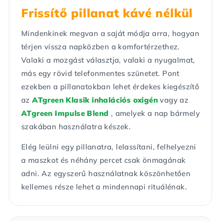
Frissítő pillanat kávé nélkül
Mindenkinek megvan a saját módja arra, hogyan
térjen vissza napközben a komfortérzethez.
Valaki a mozgást választja, valaki a nyugalmat,
más egy rövid telefonmentes szünetet. Pont
ezekben a pillanatokban lehet érdekes kiegészítő
az
ATgreen Klasik inhalációs oxigén
vagy az
ATgreen Impulse Blend
, amelyek a nap bármely
szakában használatra készek.
Elég leülni egy pillanatra, lelassítani, felhelyezni
a maszkot és néhány percet csak önmagának
adni. Az egyszerű használatnak köszönhetően
kellemes része lehet a mindennapi rituálénak.