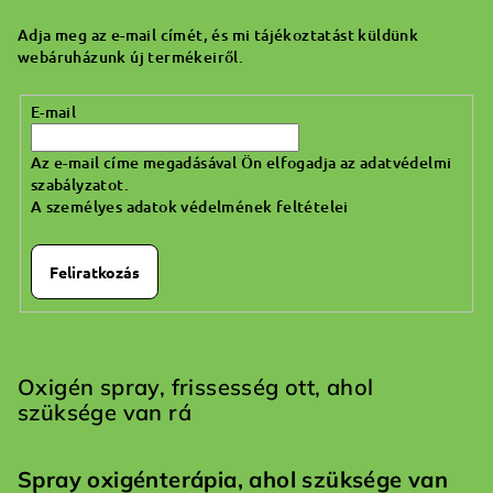
l
Adja meg az e-mail címét, és mi tájékoztatást küldünk
é
webáruházunk új termékeiről.
c
E-mail
Az e-mail címe megadásával Ön elfogadja az adatvédelmi
szabályzatot.
A személyes adatok védelmének feltételei
Feliratkozás
Oxigén spray, frissesség ott, ahol
szüksége van rá
Spray oxigénterápia, ahol szüksége van