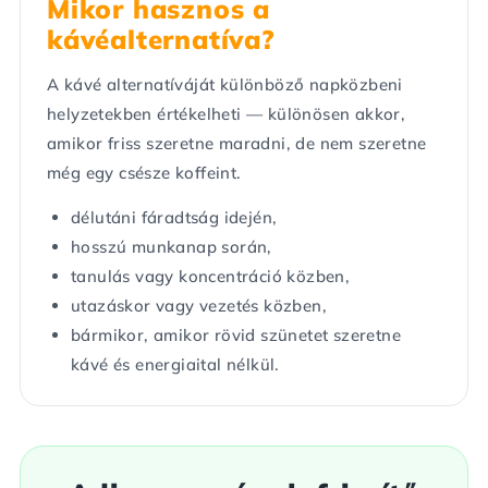
Mikor hasznos a
kávéalternatíva?
A kávé alternatíváját különböző napközbeni
helyzetekben értékelheti — különösen akkor,
amikor friss szeretne maradni, de nem szeretne
még egy csésze koffeint.
délutáni fáradtság idején,
hosszú munkanap során,
tanulás vagy koncentráció közben,
utazáskor vagy vezetés közben,
bármikor, amikor rövid szünetet szeretne
kávé és energiaital nélkül.