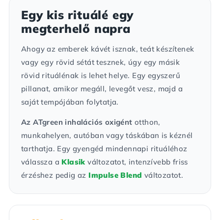
Egy kis rituálé egy
megterhelő napra
Ahogy az emberek kávét isznak, teát készítenek
vagy egy rövid sétát tesznek, úgy egy másik
rövid rituálénak is lehet helye. Egy egyszerű
pillanat, amikor megáll, levegőt vesz, majd a
saját tempójában folytatja.
Az ATgreen inhalációs oxigént
otthon,
munkahelyen, autóban vagy táskában is kéznél
tarthatja. Egy gyengéd mindennapi rituáléhoz
válassza a
Klasik
változatot, intenzívebb friss
érzéshez pedig az
Impulse Blend
változatot.